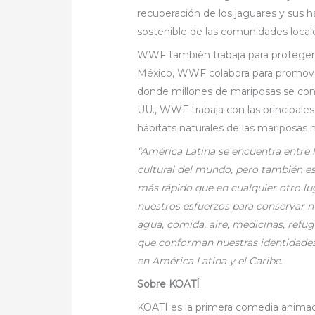
recuperación de los jaguares y sus há
sostenible de las comunidades local
WWF también trabaja para proteger 
México, WWF colabora para promover
donde millones de mariposas se cong
UU., WWF trabaja con las principales
hábitats naturales de las mariposas 
“América Latina se encuentra entre 
cultural del mundo, pero también e
más rápido que en cualquier otro l
nuestros esfuerzos para conservar 
agua, comida, aire, medicinas, refug
que conforman nuestras identidades
en América Latina y el Caribe.
Sobre KOATÍ
KOATI es la primera comedia animada