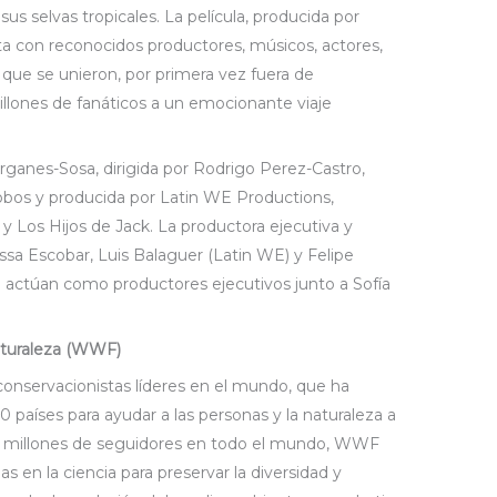
sus selvas tropicales. La película, producida por
a con reconocidos productores, músicos, actores,
que se unieron, por primera vez fuera de
illones de fanáticos a un emocionante viaje
ganes-Sosa, dirigida por Rodrigo Perez-Castro,
lalobos y producida por Latin WE Productions,
y Los Hijos de Jack. La productora ejecutiva y
lissa Escobar, Luis Balaguer (Latin WE) y Felipe
actúan como productores ejecutivos junto a Sofía
aturaleza (WWF)
onservacionistas líderes en el mundo, que ha
0 países para ayudar a las personas y la naturaleza a
 5 millones de seguidores en todo el mundo, WWF
s en la ciencia para preservar la diversidad y