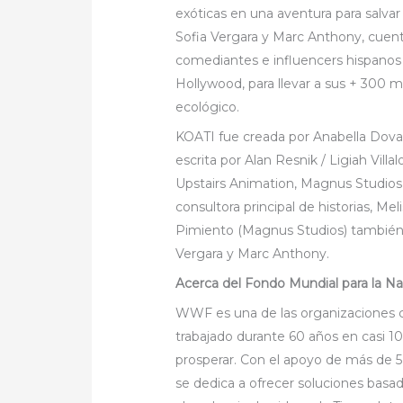
exóticas en una aventura para salvar 
Sofia Vergara y Marc Anthony, cuent
comediantes e influencers hispanos 
Hollywood, para llevar a sus + 300 m
ecológico.
KOATI fue creada por Anabella Dovar
escrita por Alan Resnik / Ligiah Vil
Upstairs Animation, Magnus Studios 
consultora principal de historias, Me
Pimiento (Magnus Studios) también 
Vergara y Marc Anthony.
Acerca del Fondo Mundial para la N
WWF es una de las organizaciones c
trabajado durante 60 años en casi 10
prosperar. Con el apoyo de más de
se dedica a ofrecer soluciones basada