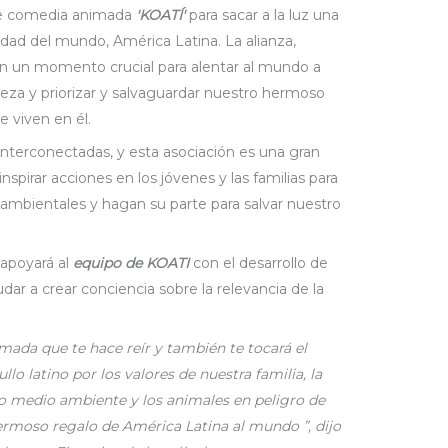
 de comedia animada
'KOATÍ'
para sacar a la luz una
idad del mundo, América Latina. La alianza,
 en un momento crucial para alentar al mundo a
aleza y priorizar y salvaguardar nuestro hermoso
e viven en él.
interconectadas, y esta asociación es una gran
nspirar acciones en los jóvenes y las familias para
ambientales y hagan su parte para salvar nuestro
apoyará al
equipo de KOATI
con el desarrollo de
dar a crear conciencia sobre la relevancia de la
mada que te hace reír y también te tocará el
lo latino por los valores de nuestra familia, la
ro medio ambiente y los animales en peligro de
hermoso regalo de América Latina al mundo ”, dijo