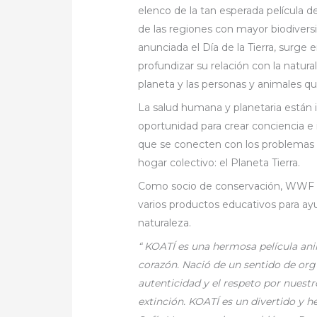
elenco de la tan esperada película
de las regiones con mayor biodivers
anunciada el Día de la Tierra, surge
profundizar su relación con la natur
planeta y las personas y animales qu
La salud humana y planetaria están 
oportunidad para crear conciencia e i
que se conecten con los problemas 
hogar colectivo: el Planeta Tierra.
Como socio de conservación, WWF 
varios productos educativos para ayu
naturaleza.
“
KOATÍ
es una hermosa película ani
corazón. Nació de un sentido de orgul
autenticidad y el respeto por nuest
extinción. KOATÍ es un divertido y 