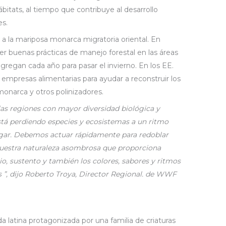
bitats, al tiempo que contribuye al desarrollo
es.
a la mariposa monarca migratoria oriental. En
 buenas prácticas de manejo forestal en las áreas
regan cada año para pasar el invierno. En los EE.
 empresas alimentarias para ayudar a reconstruir los
monarca y otros polinizadores.
las regiones con mayor diversidad biológica y
stá perdiendo especies y ecosistemas a un ritmo
ugar. Debemos actuar rápidamente para redoblar
nuestra naturaleza asombrosa que proporciona
io, sustento y también los colores, sabores y ritmos
 ”, dijo Roberto Troya, Director Regional. de WWF
 latina protagonizada por una familia de criaturas