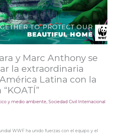
ara y Marc Anthony se
r la extraordinaria
 América Latina con la
a “KOATÍ”
tico y medio ambiente
,
Sociedad Civil Internacional
undial WWF ha unido fuerzas con el equipo y el