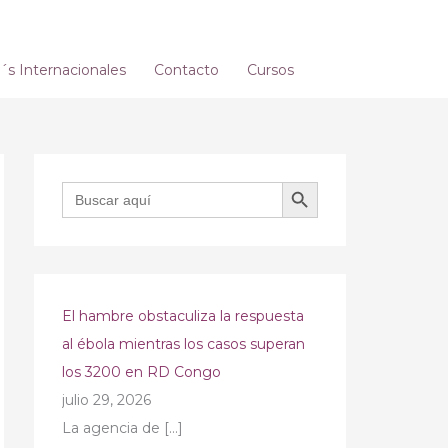
s Internacionales
Contacto
Cursos
BOTÓN DE BÚSQUEDA
Buscar:
El hambre obstaculiza la respuesta
al ébola mientras los casos superan
los 3200 en RD Congo
julio 29, 2026
La agencia de
[…]