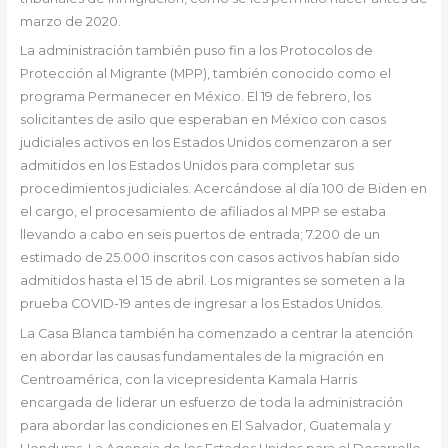
marzo de 2020.
La administración también puso fin a los Protocolos de
Protección al Migrante (MPP), también conocido como el
programa Permanecer en México. El 19 de febrero, los
solicitantes de asilo que esperaban en México con casos
judiciales activos en los Estados Unidos comenzaron a ser
admitidos en los Estados Unidos para completar sus
procedimientos judiciales. Acercándose al día 100 de Biden en
el cargo, el procesamiento de afiliados al MPP se estaba
llevando a cabo en seis puertos de entrada; 7.200 de un
estimado de 25.000 inscritos con casos activos habían sido
admitidos hasta el 15 de abril. Los migrantes se someten a la
prueba COVID-19 antes de ingresar a los Estados Unidos.
La Casa Blanca también ha comenzado a centrar la atención
en abordar las causas fundamentales de la migración en
Centroamérica, con la vicepresidenta Kamala Harris
encargada de liderar un esfuerzo de toda la administración
para abordar las condiciones en El Salvador, Guatemala y