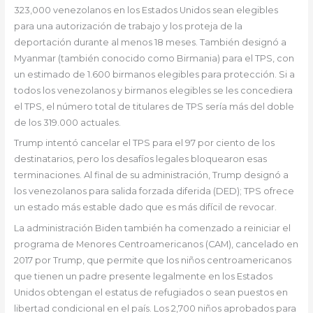
323,000 venezolanos en los Estados Unidos sean elegibles
para una autorización de trabajo y los proteja de la
deportación durante al menos 18 meses. También designó a
Myanmar (también conocido como Birmania) para el TPS, con
un estimado de 1.600 birmanos elegibles para protección. Si a
todos los venezolanos y birmanos elegibles se les concediera
el TPS, el número total de titulares de TPS sería más del doble
de los 319.000 actuales.
Trump intentó cancelar el TPS para el 97 por ciento de los
destinatarios, pero los desafíos legales bloquearon esas
terminaciones. Al final de su administración, Trump designó a
los venezolanos para salida forzada diferida (DED); TPS ofrece
un estado más estable dado que es más difícil de revocar.
La administración Biden también ha comenzado a reiniciar el
programa de Menores Centroamericanos (CAM), cancelado en
2017 por Trump, que permite que los niños centroamericanos
que tienen un padre presente legalmente en los Estados
Unidos obtengan el estatus de refugiados o sean puestos en
libertad condicional en el país. Los 2,700 niños aprobados para