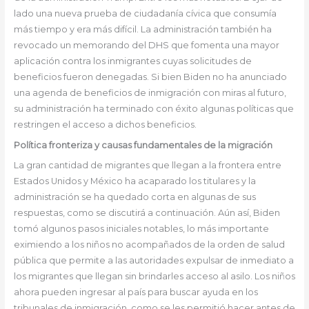
lado una nueva prueba de ciudadanía cívica que consumía
más tiempo y era más difícil. La administración también ha
revocado un memorando del DHS que fomenta una mayor
aplicación contra los inmigrantes cuyas solicitudes de
beneficios fueron denegadas. Si bien Biden no ha anunciado
una agenda de beneficios de inmigración con miras al futuro,
su administración ha terminado con éxito algunas políticas que
restringen el acceso a dichos beneficios.
Política fronteriza y causas fundamentales de la migración
La gran cantidad de migrantes que llegan a la frontera entre
Estados Unidos y México ha acaparado los titulares y la
administración se ha quedado corta en algunas de sus
respuestas, como se discutirá a continuación. Aún así, Biden
tomó algunos pasos iniciales notables, lo más importante
eximiendo a los niños no acompañados de la orden de salud
pública que permite a las autoridades expulsar de inmediato a
los migrantes que llegan sin brindarles acceso al asilo. Los niños
ahora pueden ingresar al país para buscar ayuda en los
tribunales de inmigración, como se les permitió hacer antes de