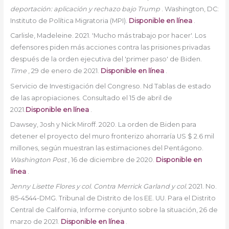
deportación: aplicación y rechazo bajo Trump
. Washington, DC:
Instituto de Política Migratoria (MPI).
Disponible en línea
.
Carlisle, Madeleine. 2021. 'Mucho más trabajo por hacer'. Los
defensores piden más acciones contra las prisiones privadas
después de la orden ejecutiva del 'primer paso' de Biden.
Time
, 29 de enero de 2021.
Disponible en línea
.
Servicio de Investigación del Congreso. Nd Tablas de estado
de las apropiaciones. Consultado el 15 de abril de
2021.
Disponible en línea
.
Dawsey, Josh y Nick Miroff. 2020. La orden de Biden para
detener el proyecto del muro fronterizo ahorraría US $ 2.6 mil
millones, según muestran las estimaciones del Pentágono.
Washington Post
, 16 de diciembre de 2020.
Disponible en
línea
.
Jenny Lisette Flores y col. Contra Merrick Garland y col.
2021. No.
85-4544-DMG. Tribunal de Distrito de los EE. UU. Para el Distrito
Central de California, Informe conjunto sobre la situación, 26 de
marzo de 2021.
Disponible en línea
.