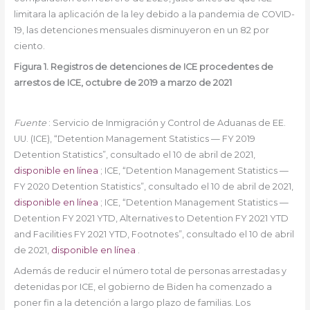
limitara la aplicación de la ley debido a la pandemia de COVID-
19, las detenciones mensuales disminuyeron en un 82 por
ciento.
Figura 1. Registros de detenciones de ICE procedentes de
arrestos de ICE, octubre de 2019 a marzo de 2021
Fuente
: Servicio de Inmigración y Control de Aduanas de EE.
UU. (ICE), “Detention Management Statistics — FY 2019
Detention Statistics”, consultado el 10 de abril de 2021,
disponible en línea
; ICE, “Detention Management Statistics —
FY 2020 Detention Statistics”, consultado el 10 de abril de 2021,
disponible en línea
; ICE, “Detention Management Statistics —
Detention FY 2021 YTD, Alternatives to Detention FY 2021 YTD
and Facilities FY 2021 YTD, Footnotes”, consultado el 10 de abril
de 2021,
disponible en línea
.
Además de reducir el número total de personas arrestadas y
detenidas por ICE, el gobierno de Biden ha comenzado a
poner fin a la detención a largo plazo de familias. Los