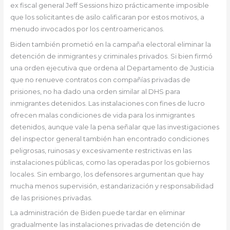
ex fiscal general Jeff Sessions hizo prácticamente imposible
que los solicitantes de asilo calificaran por estos motivos, a
menudo invocados por los centroamericanos.
Biden también prometió en la campaña electoral eliminar la
detención de inmigrantes y criminales privados. Si bien firmó
una orden ejecutiva que ordena al Departamento de Justicia
que no renueve contratos con compañías privadas de
prisiones, no ha dado una orden similar al DHS para
inmigrantes detenidos. Las instalaciones con fines de lucro
ofrecen malas condiciones de vida para los inmigrantes
detenidos, aunque vale la pena señalar que las investigaciones
del inspector general también han encontrado condiciones
peligrosas, ruinosas y excesivamente restrictivas en las
instalaciones públicas, como las operadas por los gobiernos
locales. Sin embargo, los defensores argumentan que hay
mucha menos supervisión, estandarización y responsabilidad
de las prisiones privadas.
La administración de Biden puede tardar en eliminar
gradualmente las instalaciones privadas de detención de