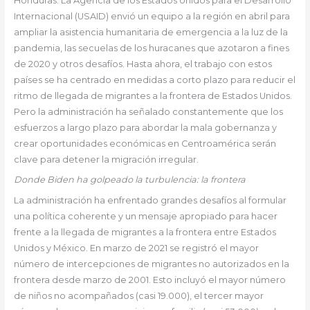
Honduras. La Agencia de los Estados Unidos para el Desarrollo
Internacional (USAID) envió un equipo a la región en abril para
ampliar la asistencia humanitaria de emergencia a la luz de la
pandemia, las secuelas de los huracanes que azotaron a fines
de 2020 y otros desafíos. Hasta ahora, el trabajo con estos
países se ha centrado en medidas a corto plazo para reducir el
ritmo de llegada de migrantes a la frontera de Estados Unidos.
Pero la administración ha señalado constantemente que los
esfuerzos a largo plazo para abordar la mala gobernanza y
crear oportunidades económicas en Centroamérica serán
clave para detener la migración irregular.
Donde Biden ha golpeado la turbulencia: la frontera
La administración ha enfrentado grandes desafíos al formular
una política coherente y un mensaje apropiado para hacer
frente a la llegada de migrantes a la frontera entre Estados
Unidos y México. En marzo de 2021 se registró el mayor
número de intercepciones de migrantes no autorizados en la
frontera desde marzo de 2001. Esto incluyó el mayor número
de niños no acompañados (casi 19.000), el tercer mayor