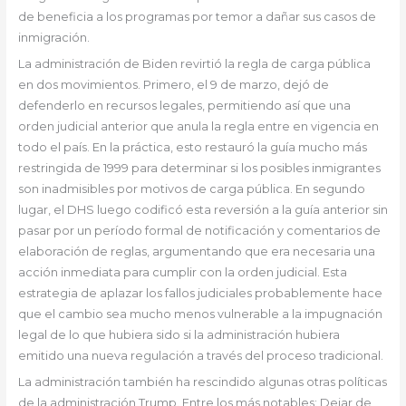
de beneficia a los programas por temor a dañar sus casos de
inmigración.
La administración de Biden revirtió la regla de carga pública
en dos movimientos. Primero, el 9 de marzo, dejó de
defenderlo en recursos legales, permitiendo así que una
orden judicial anterior que anula la regla entre en vigencia en
todo el país. En la práctica, esto restauró la guía mucho más
restringida de 1999 para determinar si los posibles inmigrantes
son inadmisibles por motivos de carga pública. En segundo
lugar, el DHS luego codificó esta reversión a la guía anterior sin
pasar por un período formal de notificación y comentarios de
elaboración de reglas, argumentando que era necesaria una
acción inmediata para cumplir con la orden judicial. Esta
estrategia de aplazar los fallos judiciales probablemente hace
que el cambio sea mucho menos vulnerable a la impugnación
legal de lo que hubiera sido si la administración hubiera
emitido una nueva regulación a través del proceso tradicional.
La administración también ha rescindido algunas otras políticas
de la administración Trump. Entre los más notables: Dejar de