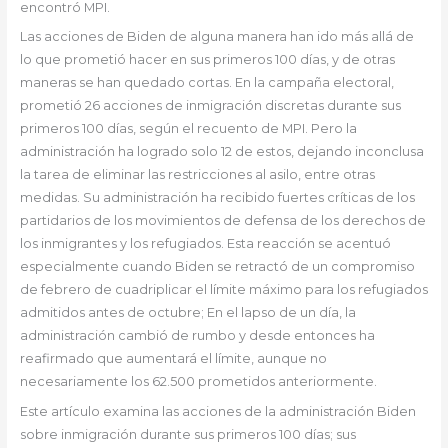
encontró MPI.
Las acciones de Biden de alguna manera han ido más allá de
lo que prometió hacer en sus primeros 100 días, y de otras
maneras se han quedado cortas. En la campaña electoral,
prometió 26 acciones de inmigración discretas durante sus
primeros 100 días, según el recuento de MPI. Pero la
administración ha logrado solo 12 de estos, dejando inconclusa
la tarea de eliminar las restricciones al asilo, entre otras
medidas. Su administración ha recibido fuertes críticas de los
partidarios de los movimientos de defensa de los derechos de
los inmigrantes y los refugiados. Esta reacción se acentuó
especialmente cuando Biden se retractó de un compromiso
de febrero de cuadriplicar el límite máximo para los refugiados
admitidos antes de octubre; En el lapso de un día, la
administración cambió de rumbo y desde entonces ha
reafirmado que aumentará el límite, aunque no
necesariamente los 62.500 prometidos anteriormente.
Este artículo examina las acciones de la administración Biden
sobre inmigración durante sus primeros 100 días; sus