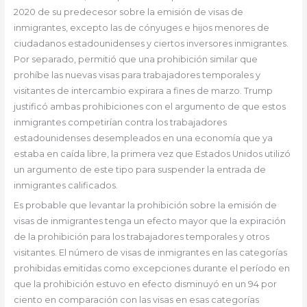
2020 de su predecesor sobre la emisión de visas de
inmigrantes, excepto las de cónyuges e hijos menores de
ciudadanos estadounidenses y ciertos inversores inmigrantes.
Por separado, permitió que una prohibición similar que
prohíbe las nuevas visas para trabajadores temporales y
visitantes de intercambio expirara a fines de marzo. Trump
justificó ambas prohibiciones con el argumento de que estos
inmigrantes competirían contra los trabajadores
estadounidenses desempleados en una economía que ya
estaba en caída libre, la primera vez que Estados Unidos utilizó
un argumento de este tipo para suspender la entrada de
inmigrantes calificados.
Es probable que levantar la prohibición sobre la emisión de
visas de inmigrantes tenga un efecto mayor que la expiración
de la prohibición para los trabajadores temporales y otros
visitantes. El número de visas de inmigrantes en las categorías
prohibidas emitidas como excepciones durante el período en
que la prohibición estuvo en efecto disminuyó en un 94 por
ciento en comparación con las visas en esas categorías