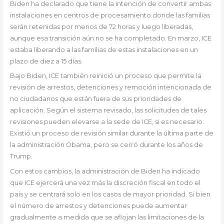
Biden ha declarado que tiene la intención de convertir ambas
instalaciones en centros de procesamiento donde las familias
serán retenidas por menos de 72 horas y luego liberadas,
aunque esa transición aún no se ha completado. En marzo, ICE
estaba liberando a las familias de estas instalaciones en un
plazo de diez a 15 días.
Bajo Biden, ICE también reinició un proceso que permite la
revisión de arrestos, detenciones y remoción intencionada de
no ciudadanos que están fuera de sus prioridades de
aplicación. Según el sistema revisado, las solicitudes de tales
revisiones pueden elevarse a la sede de ICE, si es necesario.
Existió un proceso de revisión similar durante la última parte de
la administración Obama, pero se cerró durante los años de
Trump.
Con estos cambios, la administración de Biden ha indicado
que ICE ejercerá una vez más la discreción fiscal en todo el
país y se centrará solo en los casos de mayor prioridad. Si bien
el número de arrestos y detenciones puede aumentar
gradualmente a medida que se aflojan las limitaciones de la