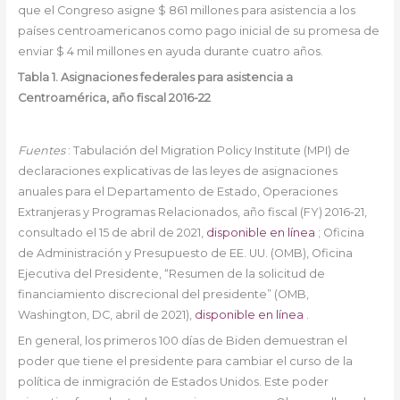
que el Congreso asigne $ 861 millones para asistencia a los
países centroamericanos como pago inicial de su promesa de
enviar $ 4 mil millones en ayuda durante cuatro años.
Tabla 1. Asignaciones federales para asistencia a
Centroamérica, año fiscal 2016-22
Fuentes
: Tabulación del Migration Policy Institute (MPI) de
declaraciones explicativas de las leyes de asignaciones
anuales para el Departamento de Estado, Operaciones
Extranjeras y Programas Relacionados, año fiscal (FY) 2016-21,
consultado el 15 de abril de 2021,
disponible en línea
; Oficina
de Administración y Presupuesto de EE. UU. (OMB), Oficina
Ejecutiva del Presidente, “Resumen de la solicitud de
financiamiento discrecional del presidente” (OMB,
Washington, DC, abril de 2021),
disponible en línea
.
En general, los primeros 100 días de Biden demuestran el
poder que tiene el presidente para cambiar el curso de la
política de inmigración de Estados Unidos. Este poder