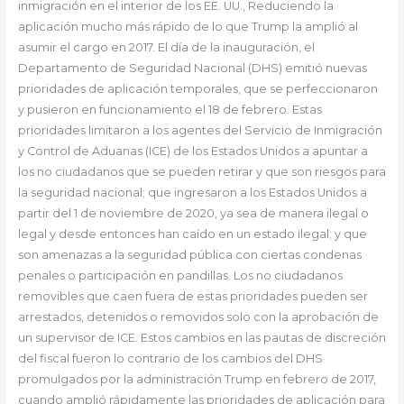
inmigración en el interior de los EE. UU., Reduciendo la
aplicación mucho más rápido de lo que Trump la amplió al
asumir el cargo en 2017. El día de la inauguración, el
Departamento de Seguridad Nacional (DHS) emitió nuevas
prioridades de aplicación temporales, que se perfeccionaron
y pusieron en funcionamiento el 18 de febrero. Estas
prioridades limitaron a los agentes del Servicio de Inmigración
y Control de Aduanas (ICE) de los Estados Unidos a apuntar a
los no ciudadanos que se pueden retirar y que son riesgos para
la seguridad nacional; que ingresaron a los Estados Unidos a
partir del 1 de noviembre de 2020, ya sea de manera ilegal o
legal y desde entonces han caído en un estado ilegal; y que
son amenazas a la seguridad pública con ciertas condenas
penales o participación en pandillas. Los no ciudadanos
removibles que caen fuera de estas prioridades pueden ser
arrestados, detenidos o removidos solo con la aprobación de
un supervisor de ICE. Estos cambios en las pautas de discreción
del fiscal fueron lo contrario de los cambios del DHS
promulgados por la administración Trump en febrero de 2017,
cuando amplió rápidamente las prioridades de aplicación para