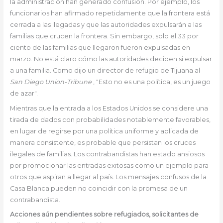
la administración han generado confusión. Por ejemplo, los
funcionarios han afirmado repetidamente que la frontera está
cerrada a las llegadas y que las autoridades expulsarán a las
familias que crucen la frontera. Sin embargo, solo el 33 por
ciento de las familias que llegaron fueron expulsadas en
marzo. No está claro cómo las autoridades deciden si expulsar
a una familia. Como dijo un director de refugio de Tijuana al
San Diego Union-Tribune
, "Esto no es una política, es un juego
de azar".
Mientras que la entrada a los Estados Unidos se considere una
tirada de dados con probabilidades notablemente favorables,
en lugar de regirse por una política uniforme y aplicada de
manera consistente, es probable que persistan los cruces
ilegales de familias. Los contrabandistas han estado ansiosos
por promocionar las entradas exitosas como un ejemplo para
otros que aspiran a llegar al país. Los mensajes confusos de la
Casa Blanca pueden no coincidir con la promesa de un
contrabandista.
Acciones aún pendientes sobre refugiados, solicitantes de