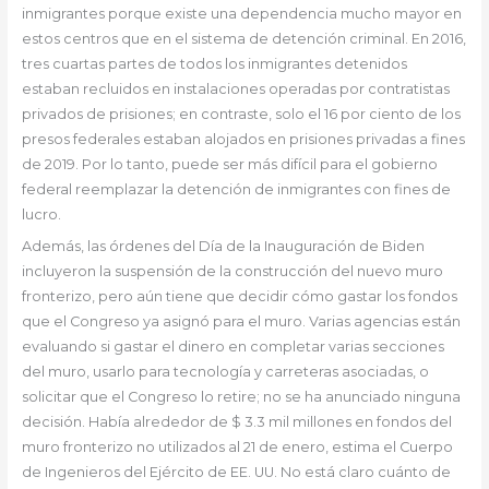
inmigrantes porque existe una dependencia mucho mayor en
estos centros que en el sistema de detención criminal. En 2016,
tres cuartas partes de todos los inmigrantes detenidos
estaban recluidos en instalaciones operadas por contratistas
privados de prisiones; en contraste, solo el 16 por ciento de los
presos federales estaban alojados en prisiones privadas a fines
de 2019. Por lo tanto, puede ser más difícil para el gobierno
federal reemplazar la detención de inmigrantes con fines de
lucro.
Además, las órdenes del Día de la Inauguración de Biden
incluyeron la suspensión de la construcción del nuevo muro
fronterizo, pero aún tiene que decidir cómo gastar los fondos
que el Congreso ya asignó para el muro. Varias agencias están
evaluando si gastar el dinero en completar varias secciones
del muro, usarlo para tecnología y carreteras asociadas, o
solicitar que el Congreso lo retire; no se ha anunciado ninguna
decisión. Había alrededor de $ 3.3 mil millones en fondos del
muro fronterizo no utilizados al 21 de enero, estima el Cuerpo
de Ingenieros del Ejército de EE. UU. No está claro cuánto de