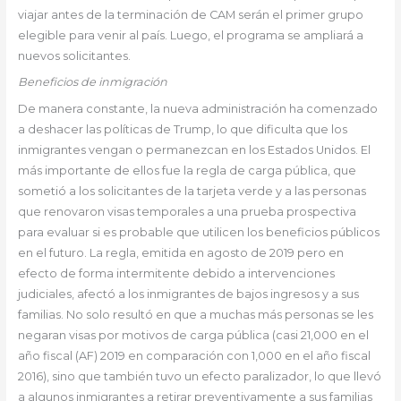
viajar antes de la terminación de CAM serán el primer grupo
elegible para venir al país. Luego, el programa se ampliará a
nuevos solicitantes.
Beneficios de inmigración
De manera constante, la nueva administración ha comenzado
a deshacer las políticas de Trump, lo que dificulta que los
inmigrantes vengan o permanezcan en los Estados Unidos. El
más importante de ellos fue la regla de carga pública, que
sometió a los solicitantes de la tarjeta verde y a las personas
que renovaron visas temporales a una prueba prospectiva
para evaluar si es probable que utilicen los beneficios públicos
en el futuro. La regla, emitida en agosto de 2019 pero en
efecto de forma intermitente debido a intervenciones
judiciales, afectó a los inmigrantes de bajos ingresos y a sus
familias. No solo resultó en que a muchas más personas se les
negaran visas por motivos de carga pública (casi 21,000 en el
año fiscal (AF) 2019 en comparación con 1,000 en el año fiscal
2016), sino que también tuvo un efecto paralizador, lo que llevó
a algunos inmigrantes a retirar preventivamente a sus familias