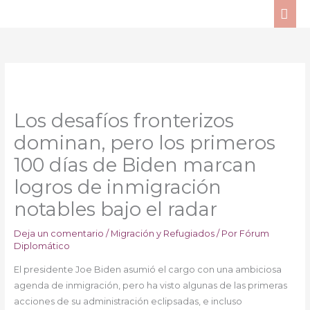
Ir
ME
al
PRI
contenido
Los desafíos fronterizos
dominan, pero los primeros
100 días de Biden marcan
logros de inmigración
notables bajo el radar
Deja un comentario
/
Migración y Refugiados
/ Por
Fórum
Diplomático
El presidente Joe Biden asumió el cargo con una ambiciosa
agenda de inmigración, pero ha visto algunas de las primeras
acciones de su administración eclipsadas, e incluso