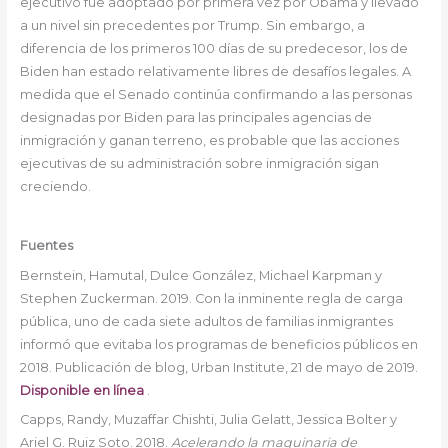
ejecutivo fue adoptado por primera vez por Obama y llevado
a un nivel sin precedentes por Trump. Sin embargo, a
diferencia de los primeros 100 días de su predecesor, los de
Biden han estado relativamente libres de desafíos legales. A
medida que el Senado continúa confirmando a las personas
designadas por Biden para las principales agencias de
inmigración y ganan terreno, es probable que las acciones
ejecutivas de su administración sobre inmigración sigan
creciendo.
Fuentes
Bernstein, Hamutal, Dulce González, Michael Karpman y
Stephen Zuckerman. 2019. Con la inminente regla de carga
pública, uno de cada siete adultos de familias inmigrantes
informó que evitaba los programas de beneficios públicos en
2018. Publicación de blog, Urban Institute, 21 de mayo de 2019.
Disponible en línea
.
Capps, Randy, Muzaffar Chishti, Julia Gelatt, Jessica Bolter y
Ariel G. Ruiz Soto. 2018.
Acelerando la maquinaria de