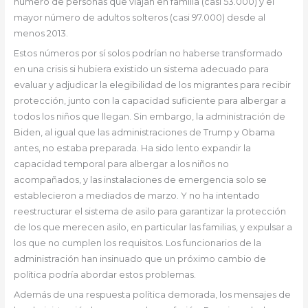
número de personas que viajan en familia (casi 53.000) y el
mayor número de adultos solteros (casi 97.000) desde al
menos 2013.
Estos números por sí solos podrían no haberse transformado
en una crisis si hubiera existido un sistema adecuado para
evaluar y adjudicar la elegibilidad de los migrantes para recibir
protección, junto con la capacidad suficiente para albergar a
todos los niños que llegan. Sin embargo, la administración de
Biden, al igual que las administraciones de Trump y Obama
antes, no estaba preparada. Ha sido lento expandir la
capacidad temporal para albergar a los niños no
acompañados, y las instalaciones de emergencia solo se
establecieron a mediados de marzo. Y no ha intentado
reestructurar el sistema de asilo para garantizar la protección
de los que merecen asilo, en particular las familias, y expulsar a
los que no cumplen los requisitos. Los funcionarios de la
administración han insinuado que un próximo cambio de
política podría abordar estos problemas.
Además de una respuesta política demorada, los mensajes de