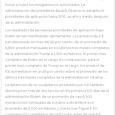
incluir a todos los inmigrantes no autorizados. La
administración del presidente Barack Obama no estableció
prioridades de aplicación hasta 2010, un año y medio después
de su administración.
Los resultados de las nuevas prioridades de aplicación bajo
Biden se han manifestado rápidamente. Los arrestos de ICE
han disminuido en más del 60 por ciento, de un promedio de
6,800 arrestos mensuales en los últimos tres meses completos
de la administración Trump a 2,500 en febrero, el primer mes
completo de Biden en el cargo. En comparación, para el
primer mes completo de Trump en el cargo, los arrestos de
ICE aumentaron en un 26 por ciento sobre el promedio de los
últimos tres meses completos de la administración Obama.
La detención de no ciudadanos arrestados por ICE también
disminuyó en más de dos tercios en los primeros 100 días de la
administración Biden, de un promedio de casi 6,300
inscripciones mensuales de octubre a diciembre a un
promedio de 2,000 en febrero y marzo (ver Figura 1). En
comparación con febrero de 2020, justo antes de que ICE