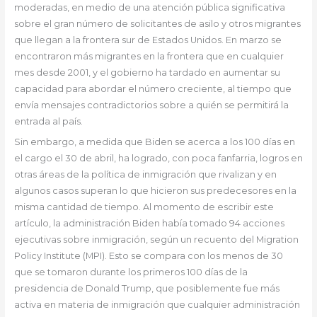
moderadas, en medio de una atención pública significativa
sobre el gran número de solicitantes de asilo y otros migrantes
que llegan a la frontera sur de Estados Unidos. En marzo se
encontraron más migrantes en la frontera que en cualquier
mes desde 2001, y el gobierno ha tardado en aumentar su
capacidad para abordar el número creciente, al tiempo que
envía mensajes contradictorios sobre a quién se permitirá la
entrada al país.
Sin embargo, a medida que Biden se acerca a los 100 días en
el cargo el 30 de abril, ha logrado, con poca fanfarria, logros en
otras áreas de la política de inmigración que rivalizan y en
algunos casos superan lo que hicieron sus predecesores en la
misma cantidad de tiempo. Al momento de escribir este
artículo, la administración Biden había tomado 94 acciones
ejecutivas sobre inmigración, según un recuento del Migration
Policy Institute (MPI). Esto se compara con los menos de 30
que se tomaron durante los primeros 100 días de la
presidencia de Donald Trump, que posiblemente fue más
activa en materia de inmigración que cualquier administración