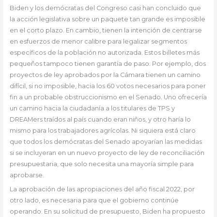
Biden y los demócratas del Congreso casi han concluido que
la acción legislativa sobre un paquete tan grande es imposible
en el corto plazo. En cambio, tienen la intención de centrarse
en esfuerzos de menor calibre para legalizar segmentos
específicos de la población no autorizada. Estos billetes más
pequeños tampoco tienen garantía de paso. Por ejemplo, dos
proyectos de ley aprobados por la Cámara tienen un camino
difícil, si no imposible, hacia los 60 votos necesarios para poner
fin a un probable obstruccionismo en el Senado. Uno ofrecería
un camino hacia la ciudadanía a los titulares de TPS y
DREAMers traídos al país cuando eran niños, y otro haría lo
mismo para los trabajadores agrícolas. Ni siquiera está claro
que todos los demócratas del Senado apoyarían las medidas
si se incluyeran en un nuevo proyecto de ley de reconciliación
presupuestaria, que solo necesita una mayoría simple para
aprobarse.
La aprobación de las apropiaciones del año fiscal 2022, por
otro lado, es necesaria para que el gobierno continúe
operando. En su solicitud de presupuesto, Biden ha propuesto