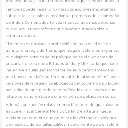
proceso de viajar a los Estados Unidos sigue siendo complejo.
También pueden estar próximas dos acciones importantes
sobre asilo, las cuales cumplirían las promesas de la campaña
de Biden. Combinados, tal vez impactarían a más personas
que cualquier otra reforma que la administración hizo al
sistema de asilo.
El primero es eliminar la prohibición de asilo en el país de
tránsito, una regla de Trump que niega el asilo a los migrantes
que viajaron a través de un país que no es el suyo antes de
cruzar la frontera entre Estados Unidos y México, lo que hace
inelegible a cualquier solicitante de asilo centroamericano
que transite por México. Un tribunal federal bloqueó múltiples
versiones de la regla y los abogados del gobierno bajo Biden
han indicado que puede ser modificada o rescindida en un
futuro cercano, en base a una revisión de políticas en curso.
Además, una acción relativamente fácil pero de gran alcance
es que el Fiscal General Merrick Garland emita una nueva
decisión precedente que permita a las víctimas de violencia
doméstica y de pandillas calificar nuevamente para el asilo. El