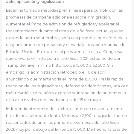
asilo, aplicación y legalización
Biden ha tomado medidas preliminares para cumplir con las
promesas de campaña adicionales sobre inmigración.
Aumentar el límite de admisión de refugiados y acelerar el
reasentamiento durante el resto del año fiscal actual, que se
extiende hasta septiembre, sería una promesa que afectaría a
un gran número de personas y elevaría la posición mundial de
Estados Unidos. En febrero, el presidente le dijo al Congreso
que elevaría el límite para el año fiscal 2021 establecido por
Trump del nivel mínimo histórico de 15.000 a 62.500. Sin
embargo, la administración retrocedió el 16 de abril,
anunciando que mantendría el límite de 15.000. Tras la rápida
reacción de los legisladores y defensores demócratas, una vez
más revirtió su decisión y expresó su intención de aumentar la
cifra a un nivel no declarado antes del 15 de mayo.
Independientemente del techo, el ritmo de reasentamiento
ha sido notablemente lento. Menos de 2,100 refugiados fueron
reasentados durante los primeros seis meses del año fiscal
2021, muy por debajo del límite de 15,000. De hecho, la tasa de