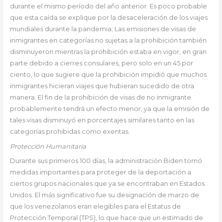
durante el mismo período del año anterior. Es poco probable
que esta caída se explique por la desaceleración de los viajes
mundiales durante la pandemia; Las emisiones de visas de
inmigrantes en categorías no sujetas a la prohibición también
disminuyeron mientras la prohibición estaba en vigor, en gran
parte debido a cierres consulares, pero solo en un 45 por
ciento, lo que sugiere que la prohibición impidió que muchos
inmigrantes hicieran viajes que hubieran sucedido de otra
manera. El fin de la prohibición de visas de no inmigrante
probablemente tendrá un efecto menor, ya que la emisión de
tales visas disminuyó en porcentajes similares tanto en las
categorías prohibidas como exentas.
Protección Humanitaria
Durante sus primeros 100 días, la administración Biden tomó
medidas importantes para proteger de la deportación a
ciertos grupos nacionales que ya se encontraban en Estados
Unidos. El más significativo fue su designación de marzo de
que los venezolanos eran elegibles para el Estatus de
Protección Temporal (TPS), lo que hace que un estimado de