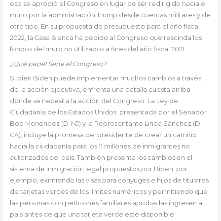
eso se apropió el Congreso en lugar de ser redirigido hacia el
muro por la administración Trump desde cuentas militares y de
otro tipo. En su propuesta de presupuesto para el año fiscal
2022, la Casa Blanca ha pedido al Congreso que rescinda los
fondos del muro no utilizados a fines del año fiscal 2021.
¿Qué papel tiene el Congreso?
Si bien Biden puede implementar muchos cambios a través
de la acción ejecutiva, enfrenta una batalla cuesta arriba
donde se necesita la acción del Congreso. La Ley de
Ciudadanía de los Estados Unidos, presentada por el Senador
Bob Menendez (D-NJ) y la Representante Linda Sánchez (D-
CA), incluye la promesa del presidente de crear un camino
hacia la ciudadanía para los 11 millones de inmigrantes no
autorizados del país. También presenta los cambios en el
sistema de inmigración legal propuestos por Biden, por
ejemplo, eximiendo las visas para cónyuges e hijos de titulares
de tarjetas verdes de los límites numéricos y permitiendo que
las personas con peticiones familiares aprobadas ingresen al
país antes de que una tarjeta verde esté disponible.