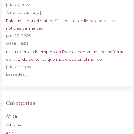
julio 29, 2026
América Latina
[…]
Palestina, crisis climática, VIH, estafas en línea y trata… Las
noticias del martes
julio 28, 2026
Gaza: Hasta
[…]
Falsas ofertas de empleo en línea alimentan una de las formas
de trata de personas que más crece en el mundo
julio 28, 2026
Las redes
[…]
Categorías
África
América
Asia