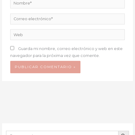
Nombre*
Correo
electrónico*
Web
Guarda mi nombre, correo electrónico y web en este
navegador para la próxima vez que comente.
BOTÓN DE B
Buscar: