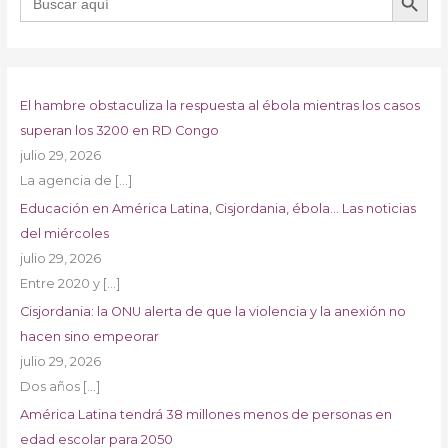
El hambre obstaculiza la respuesta al ébola mientras los casos
superan los 3200 en RD Congo
julio 29, 2026
La agencia de
[…]
Educación en América Latina, Cisjordania, ébola… Las noticias
del miércoles
julio 29, 2026
Entre 2020 y
[…]
Cisjordania: la ONU alerta de que la violencia y la anexión no
hacen sino empeorar
julio 29, 2026
Dos años
[…]
América Latina tendrá 38 millones menos de personas en
edad escolar para 2050