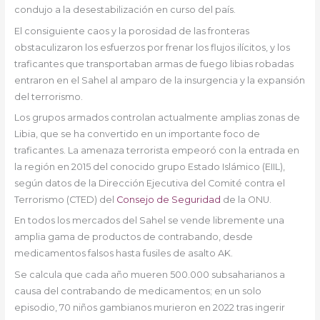
condujo a la desestabilización en curso del país.
El consiguiente caos y la porosidad de las fronteras
obstaculizaron los esfuerzos por frenar los flujos ilícitos, y los
traficantes que transportaban armas de fuego libias robadas
entraron en el Sahel al amparo de la insurgencia y la expansión
del terrorismo.
Los grupos armados controlan actualmente amplias zonas de
Libia, que se ha convertido en un importante foco de
traficantes. La amenaza terrorista empeoró con la entrada en
la región en 2015 del conocido grupo Estado Islámico (EIIL),
según datos de la Dirección Ejecutiva del Comité contra el
Terrorismo (CTED) del
Consejo de Seguridad
de la ONU.
En todos los mercados del Sahel se vende libremente una
amplia gama de productos de contrabando, desde
medicamentos falsos hasta fusiles de asalto AK.
Se calcula que cada año mueren 500.000 subsaharianos a
causa del contrabando de medicamentos; en un solo
episodio, 70 niños gambianos murieron en 2022 tras ingerir