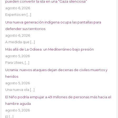
pueden convertir la isla en una “Gaza silenciosa”
agosto 6, 2026
Expertos en
[…]
Una nueva generación indígena ocupa las pantallas para
defender sus territorios
agosto 6, 2026
A medida que
[…]
Más allá de La Odisea: un Mediterráneo bajo presión
agosto 5, 2026
Para Ulises,
[…]
Ucrania: nuevos ataques dejan decenas de civiles muertos y
heridos
agosto 5, 2026
Una nueva ola
[…]
El Niño podría empujar a 49 millones de personas más hacia el
hambre aguda
agosto 5, 2026
El
[…]