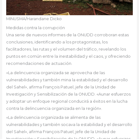
MINUSMA/Harandane Dicko
Medidas contra la corrupción
Una serie de nuevos informes de la ONUDD corroboran estas
conclusiones, identificando a los protagonistas, los
facilitadores, las rutas y el volumen del tráfico, revelando los
puntos en común entre la inestabilidad y el caos, y ofreciendo
recomendaciones de actuación.
«La delincuencia organizada se aprovecha de las
vulnerabilidades y también mina la estabilidad y el desarrollo
del Sahel», afirma François Patuel, jefe de la Unidad de
Investigación y Sensibilización de la ONUDD. «Aunar esfuerzos
y adoptar un enfoque regional conducirá a éxitos en la lucha
contra la delincuencia organizada en la región».
«La delincuencia organizada se alimenta de las
vulnerabilidades y también socava la estabilidad y el desarrollo
del Sahel», afirma François Patuel, jefe de la Unidad de
Investigación y Sensibilización de la ONUDD. «Aunar esfuerzos