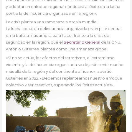
y adoptar un enfoque regional conducirá al éxito en la lucha
contra la delincuencia organizada en la región».
La crisis plantea una «amenaza a escala mundial
La lucha contra la delincuencia organizada es un pilar central
en la batalla más amplia para hacer frente a la crisis de
seguridad en la región, que el
Secretario General
de la ONU,
António Guterres, plantea como una amenaza global.
«Si no se actúa, los efectos del terrorismo, el extremismo
violento y la delincuencia organizada se dejarán sentir mucho
más allá de la región y del continente africano», advirtió
Guterres en 2022. «Debemos replantearnos nuestro enfoque
colectivo y ser creativos, superando los límites actuales».