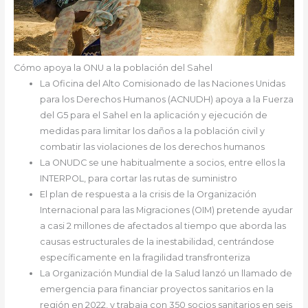
Cómo apoya la ONU a la población del Sahel
La Oficina del Alto Comisionado de las Naciones Unidas
para los Derechos Humanos (ACNUDH) apoya a la Fuerza
del G5 para el Sahel en la aplicación y ejecución de
medidas para limitar los daños a la población civil y
combatir las violaciones de los derechos humanos
La ONUDC se une habitualmente a socios, entre ellos la
INTERPOL, para cortar las rutas de suministro
El plan de respuesta a la crisis de la Organización
Internacional para las Migraciones (OIM) pretende ayudar
a casi 2 millones de afectados al tiempo que aborda las
causas estructurales de la inestabilidad, centrándose
específicamente en la fragilidad transfronteriza
La Organización Mundial de la Salud lanzó un llamado de
emergencia para financiar proyectos sanitarios en la
región en 2022, y trabaja con 350 socios sanitarios en seis