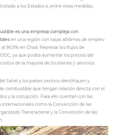
nstado a los Estados a, entre otras medidas,
ustible es una empresa compleja con
tales
en una región con tasas altísimas de empleo
al 96,9% en Chad. Represar los flujos de
UNODC, ya que podría aumentar los precios del
 costos de la mayoría de los bienes y servicios
el Sahel y los países vecinos identifiquen y
de combustible que tengan relación directa con el
s y la corrupción. Para ello cuentan con las
s internacionales como la Convención de las
ganizado Transnacional y la Convención de las
n.