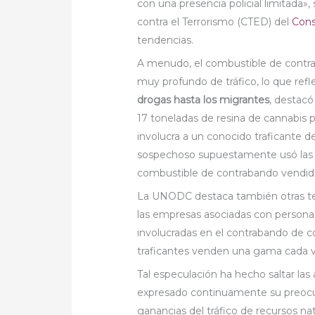
con una presencia policial limitada»,
contra el Terrorismo (CTED) del
Cons
tendencias.
A menudo, el combustible de contrab
muy profundo de tráfico, lo que refl
drogas hasta los migrantes
, destacó
17 toneladas de resina de cannabis p
involucra a un conocido traficante d
sospechoso supuestamente usó las g
combustible de contrabando vendido
La UNODC destaca también otras te
las empresas asociadas con persona
involucradas en el contrabando de c
traficantes venden una gama cada 
Tal especulación ha hecho saltar la
expresado continuamente su preocupa
ganancias del tráfico de recursos natu