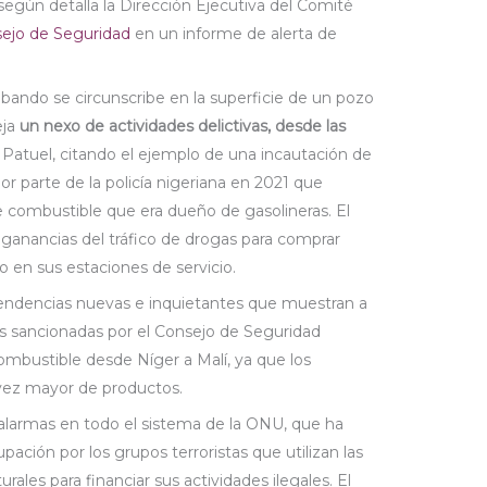
 según detalla la Dirección Ejecutiva del Comité
ejo de Seguridad
en un informe de alerta de
ando se circunscribe en la superficie de un pozo
eja
un nexo de actividades delictivas, desde las
 Patuel, citando el ejemplo de una incautación de
or parte de la policía nigeriana en 2021 que
e combustible que era dueño de gasolineras. El
anancias del tráfico de drogas para comprar
 en sus estaciones de servicio.
ndencias nuevas e inquietantes que muestran a
s sancionadas por el Consejo de Seguridad
ombustible desde Níger a Malí, ya que los
vez mayor de productos.
s alarmas en todo el sistema de la ONU, que ha
ción por los grupos terroristas que utilizan las
rales para financiar sus actividades ilegales. El