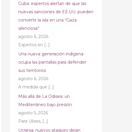
Cuba: expertos alertan de que las
nuevas sanciones de EE.UU. pueden
convertir la isla en una “Gaza
silenciosa”
agosto 6, 2026
Expertos en
[…]
Una nueva generación indígena
ocupa las pantallas para defender
sus territorios
agosto 6, 2026
A medida que
[…]
Más allá de La Odisea: un
Mediterráneo bajo presión
agosto 5, 2026
Para Ulises,
[…]
Ucrania: nuevos ataques dejan