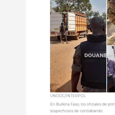
UNODC/INTERPOL
En Burkina Faso, los oficiales de pri
sospechosos de contrabando.