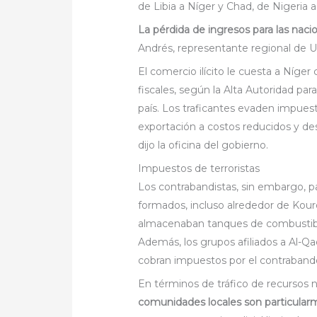
de Libia a Níger y Chad, de Nigeria a
La pérdida de ingresos para las nac
Andrés, representante regional de U
El comercio ilícito le cuesta a Níger
fiscales, según la Alta Autoridad pa
país. Los traficantes evaden impu
exportación a costos reducidos y des
dijo la oficina del gobierno.
Impuestos de terroristas
Los contrabandistas, sin embargo, p
formados, incluso alrededor de Kour
almacenaban tanques de combustibl
Además, los grupos afiliados a Al-Qa
cobran impuestos por el contraband
En términos de tráfico de recursos n
comunidades locales son particular