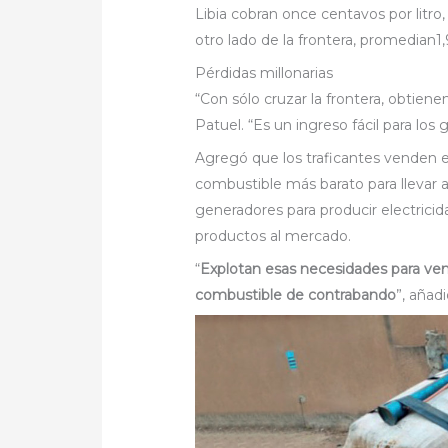
Libia cobran once centavos por litro,
otro lado de la frontera, promedian1,9
Pérdidas millonarias
“Con sólo cruzar la frontera, obtiene
Patuel. “Es un ingreso fácil para los 
Agregó que los traficantes venden 
combustible más barato para llevar 
generadores para producir electricida
productos al mercado.
“
Explotan esas necesidades para vend
combustible de contrabando
”, añadi