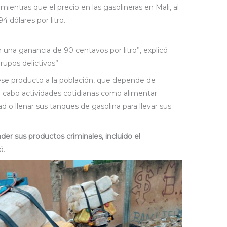
 mientras que el precio en las gasolineras en Mali, al
4 dólares por litro.
n una ganancia de 90 centavos por litro”, explicó
grupos delictivos”.
ese producto a la población, que depende de
a cabo actividades cotidianas como alimentar
d o llenar sus tanques de gasolina para llevar sus
er sus productos criminales, incluido el
ó.