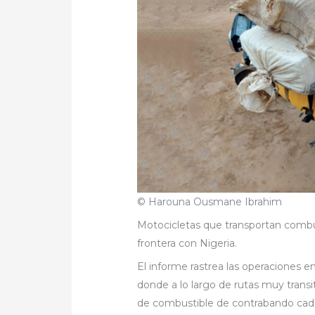
© Harouna Ousmane Ibrahim
Motocicletas que transportan combu
frontera con Nigeria.
El informe rastrea las operaciones en
donde a lo largo de rutas muy transi
de combustible de contrabando cada 