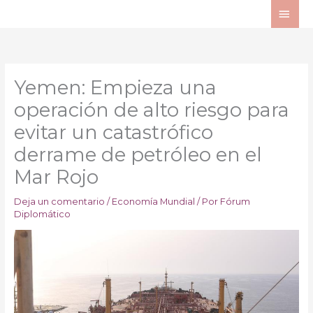
Ir
ME
al
PRI
contenido
Yemen: Empieza una
operación de alto riesgo para
evitar un catastrófico
derrame de petróleo en el
Mar Rojo
Deja un comentario
/
Economía Mundial
/ Por
Fórum
Diplomático