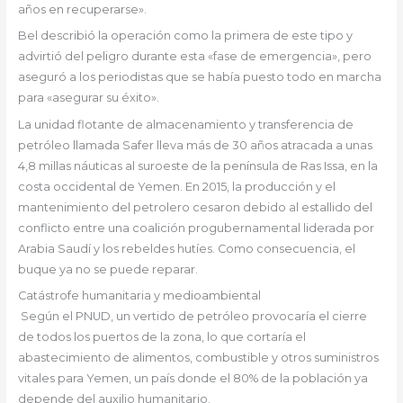
años en recuperarse».
Bel describió la operación como la primera de este tipo y
advirtió del peligro durante esta «fase de emergencia», pero
aseguró a los periodistas que se había puesto todo en marcha
para «asegurar su éxito».
La unidad flotante de almacenamiento y transferencia de
petróleo llamada Safer lleva más de 30 años atracada a unas
4,8 millas náuticas al suroeste de la península de Ras Issa, en la
costa occidental de Yemen. En 2015, la producción y el
mantenimiento del petrolero cesaron debido al estallido del
conflicto entre una coalición progubernamental liderada por
Arabia Saudí y los rebeldes hutíes. Como consecuencia, el
buque ya no se puede reparar.
Catástrofe humanitaria y medioambiental
Según el PNUD, un vertido de petróleo provocaría el cierre
de todos los puertos de la zona, lo que cortaría el
abastecimiento de alimentos, combustible y otros suministros
vitales para Yemen, un país donde el 80% de la población ya
depende del auxilio humanitario.