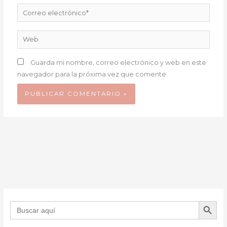
Correo
electrónico*
Web
Guarda mi nombre, correo electrónico y web en este
navegador para la próxima vez que comente.
BOTÓN DE B
Buscar: