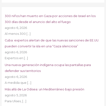
300 niños han muerto en Gaza por acciones de Israel en los
300 días desde el anuncio del alto el fuego
agosto 6, 2026
Al menos 300
[…]
Cuba: expertos alertan de que las nuevas sanciones de EE.UU.
pueden convertir la isla en una “Gaza silenciosa”
agosto 6, 2026
Expertos en
[…]
Una nueva generación indígena ocupa las pantallas para
defender sus territorios
agosto 6, 2026
A medida que
[…]
Más allá de La Odisea: un Mediterráneo bajo presión
agosto 5, 2026
Para Ulises,
[…]