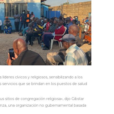
líderes cívicos y religiosos, sensibilizando a los
servicios que se brindan en los puestos de salud
us sitios de congregación religiosa», dijo Gibstar
eranza, una organización no gubernamental basada