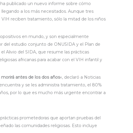
e ha publicado un nuevo informe sobre cómo
 llegando a los más necesitados. Aunque tres
 VIH reciben tratamiento, sólo la mitad de los niños
eropositivos en mundo, y son especialmente
tor del estudio conjunto de ONUSIDA y el Plan de
l Alivio del SIDA, que resume las prácticas
giosas africanas para acabar con el VIH infantil y
s morirá antes de los dos años
«, declaró a Noticias
encuentra y se les administra tratamiento, el 80%
o años, por lo que es mucho más urgente encontrar a
rácticas prometedoras que aportan pruebas del
ñado las comunidades religiosas. Esto incluye