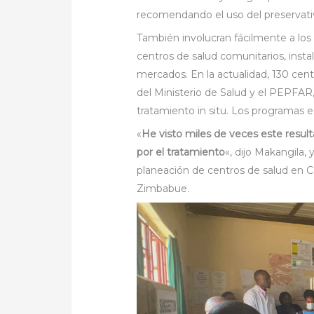
recomendando el uso del preservati
También involucran fácilmente a los
centros de salud comunitarios, insta
mercados. En la actualidad, 130 cent
del Ministerio de Salud y el PEPFAR,
tratamiento in situ. Los programas e
«
He visto miles de veces este resul
por el tratamiento
«, dijo Makangila, 
planeación de centros de salud en Co
Zimbabue.