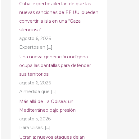
Cuba: expertos alertan de que las
nuevas sanciones de EE.UU. pueden
convertir la isla en una “Gaza
silenciosa”
agosto 6, 2026
Expertos en
[…]
Una nueva generación indígena
ocupa las pantallas para defender
sus territorios
agosto 6, 2026
A medida que
[…]
Más allá de La Odisea: un
Mediterráneo bajo presión
agosto 5, 2026
Para Ulises,
[…]
Ucrania: nuevos ataques dejan