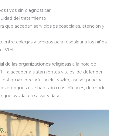
positivos sin diagnosticar
nuidad del tratamiento
ra que accedan servicios psicosociales, atención y
o entre colegas y amigos para respaldar a los niños
el VIH
ial de las organizaciones religiosas
a la hora de
VIH a acceder a tratamientos vitales, de defender
l estigma», declaró Jacek Tyszko, asesor principal
os enfoques que han sido más eficaces, de modo
 que ayudará a salvar vidas».