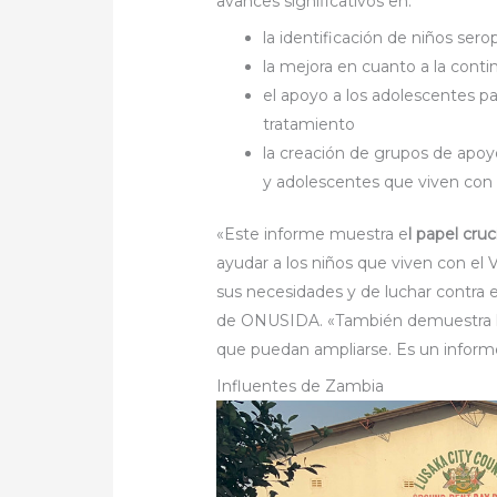
avances significativos en:
la identificación de niños sero
la mejora en cuanto a la conti
el apoyo a los adolescentes pa
tratamiento
la creación de grupos de apoy
y adolescentes que viven con 
«Este informe muestra e
l papel cruc
ayudar a los niños que viven con el 
sus necesidades y de luchar contra e
de ONUSIDA. «También demuestra l
que puedan ampliarse. Es un informe
Influentes de Zambia