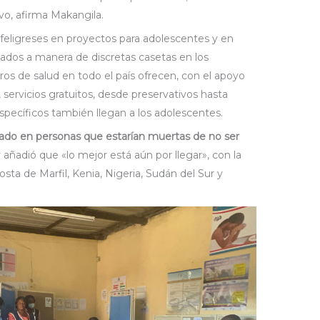
vo, afirma Makangila.
 feligreses en proyectos para adolescentes y en
lados a manera de discretas casetas en los
ros de salud en todo el país ofrecen, con el apoyo
 servicios gratuitos, desde preservativos hasta
specíficos también llegan a los adolescentes.
tado en personas que estarían muertas de no ser
y añadió que «lo mejor está aún por llegar», con la
sta de Marfil, Kenia, Nigeria, Sudán del Sur y