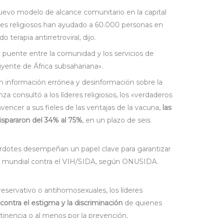
evo modelo de alcance comunitario en la capital
eres religiosos han ayudado a 60.000 personas en
 terapia antirretroviral, dijo.
puente entre la comunidad y los servicios de
luyente de África subsahariana».
on información errónea y desinformación sobre la
nza consultó a los líderes religiosos, los «verdaderos
encer a sus fieles de las ventajas de la vacuna,
las
ispararon del 34% al 75%
, en un plazo de seis
erdotes desempeñan un papel clave para garantizar
ha mundial contra el VIH/SIDA, según ONUSIDA.
preservativo o antihomosexuales, los líderes
 contra el estigma y la discriminación
de quienes
tinencia o al menos por la prevención,