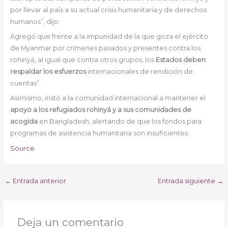
por llevar al país a su actual crisis humanitaria y de derechos
humanos”, dijo.
Agregó que frente a la impunidad de la que goza el ejército
de Myanmar por crímenes pasados y presentes contra los
rohinyá, al igual que contra otros grupos, los
Estados deben
respaldar los esfuerzos
internacionales de rendición de
cuentas”.
Asimismo, instó a la comunidad internacional a mantener el
apoyo a los refugiados rohinyá y a sus comunidades de
acogida
en Bangladesh, alertando de que los fondos para
programas de asistencia humanitaria son insuficientes.
Source
←
Entrada anterior
Entrada siguiente
→
Deja un comentario