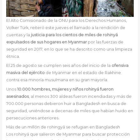
El Alto Comisionado de la ONU para los Derechos Humanos,
Volker Türk, reiteró este jueves el llamado a la rendición de
cuentas y la
justicia para los cientos de miles de rohinyá
expulsados de sus hogares en Myanmar
por las fuerzas de
seguridad en 2017, en lo que se ha descrito como una limpieza
étnica.
El 25 de agosto se cumplen seis años del inicio de la
ofensiva
masiva del ejército
de Myanmar en el estado de Rakhine
contra esa minoría musulmana en su gran mayoría.
Unos
10.000 hombres, mujeres y niños rohinyá fueron
asesinados
, al menos 300 aldeas fueron incendiadas y más de
700.000 personas debieron huir a Bangladesh en busca de
seguridad, uniéndose a decenas de miles que habían huido en
persecuciones anteriores.
Más de un millón de rohingyá se refugian en Bangladesh
Los rohinyá que salieron de Myanmar para buscar protección