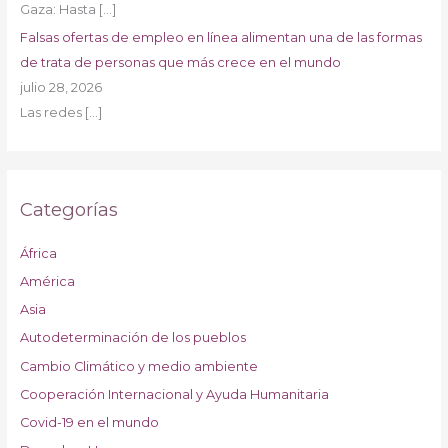
Gaza: Hasta
[…]
Falsas ofertas de empleo en línea alimentan una de las formas
de trata de personas que más crece en el mundo
julio 28, 2026
Las redes
[…]
Categorías
África
América
Asia
Autodeterminación de los pueblos
Cambio Climático y medio ambiente
Cooperación Internacional y Ayuda Humanitaria
Covid-19 en el mundo