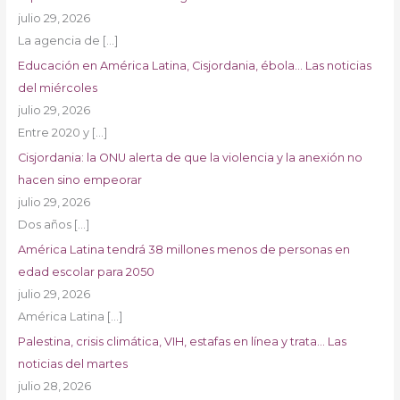
julio 29, 2026
La agencia de
[…]
Educación en América Latina, Cisjordania, ébola… Las noticias
del miércoles
julio 29, 2026
Entre 2020 y
[…]
Cisjordania: la ONU alerta de que la violencia y la anexión no
hacen sino empeorar
julio 29, 2026
Dos años
[…]
América Latina tendrá 38 millones menos de personas en
edad escolar para 2050
julio 29, 2026
América Latina
[…]
Palestina, crisis climática, VIH, estafas en línea y trata… Las
noticias del martes
julio 28, 2026