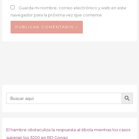
Guarda mi nombre, correo electrónico y web en este
navegador para la próxima vez que comente.
BOTÓN DE B
Buscar:
El hambre obstaculiza la respuesta al ébola mientras los casos
superan los 3200 en RD Congo