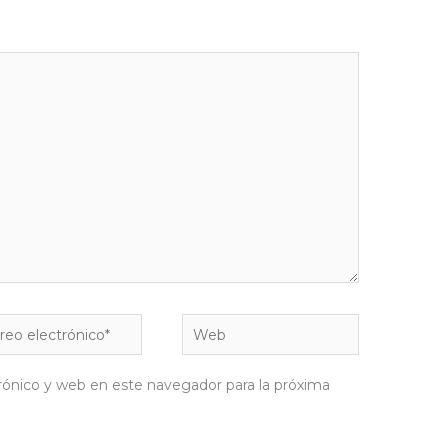
eo
Web
rónico*
rónico y web en este navegador para la próxima