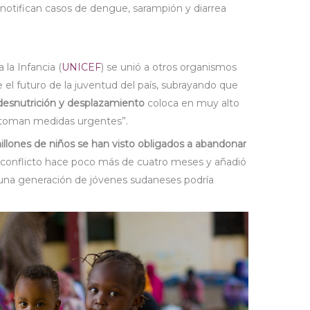
 notifican casos de dengue, sarampión y diarrea
 la Infancia (
UNICEF
) se unió a otros organismos
e el futuro de la juventud del país, subrayando que
desnutrición y desplazamiento
coloca en muy alto
se toman medidas urgentes”.
illones de niños se han visto obligados a abandonar
onflicto hace poco más de cuatro meses y añadió
da una generación de jóvenes sudaneses podría