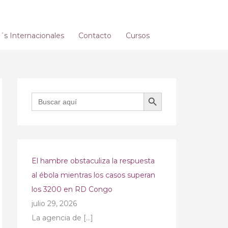
s Internacionales
Contacto
Cursos
BOTÓN DE BÚSQUEDA
Buscar:
El hambre obstaculiza la respuesta
al ébola mientras los casos superan
los 3200 en RD Congo
julio 29, 2026
La agencia de
[…]