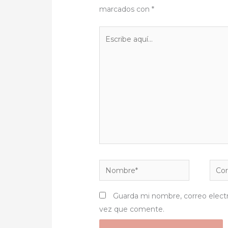
marcados con
*
Escribe
aquí...
Nombre*
Corr
elect
Guarda mi nombre, correo elect
vez que comente.