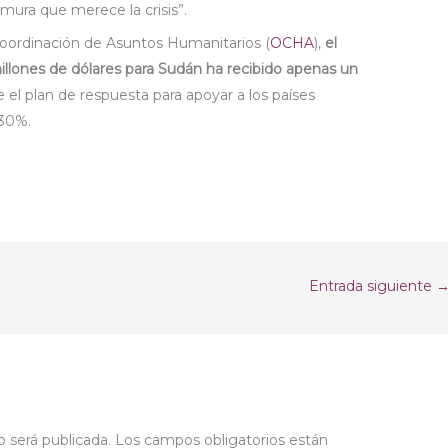
emura que merece la crisis”.
Coordinación de Asuntos Humanitarios (
OCHA
),
el
llones de dólares para Sudán ha recibido apenas un
 el plan de respuesta para apoyar a los países
 30%.
Entrada siguiente
o será publicada.
Los campos obligatorios están