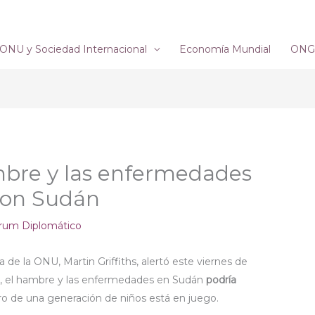
ONU y Sociedad Internacional
Economía Mundial
ONG´
mbre y las enfermedades
con Sudán
rum Diplomático
de la ONU, Martin Griffiths, alertó este viernes de
s, el hambre y las enfermedades en Sudán
podría
turo de una generación de niños está en juego.