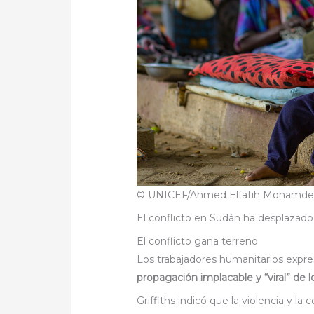
© UNICEF/Ahmed Elfatih Mohamd
El conflicto en Sudán ha desplazado 
El conflicto gana terreno
Los trabajadores humanitarios expr
propagación implacable y “viral” de 
Griffiths indicó que la violencia y l