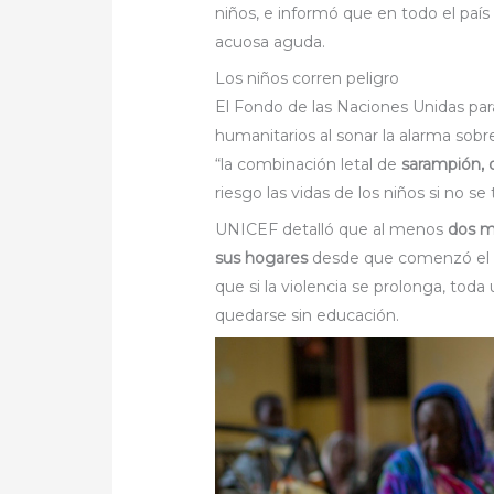
niños, e informó que en todo el país
acuosa aguda.
Los niños corren peligro
El Fondo de las Naciones Unidas para
humanitarios al sonar la alarma sobr
“la combinación letal de
sarampión, 
riesgo las vidas de los niños si no 
UNICEF detalló que al menos
dos m
sus hogares
desde que comenzó el c
que si la violencia se prolonga, to
quedarse sin educación.