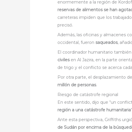
enormemente a la región de Kordofán
reservas de alimentos se han agota
carreteras impiden que los trabajado
precisó.
Además, las oficinas y almacenes c
occidental, fueron
saqueados
, añadi
El coordinador humanitario también
civiles
en Al Jazira, en la parte orien
de trigo y el conflicto se acerca c
Por otra parte, el desplazamiento de
millón de personas
.
Riesgo de catástrofe regional
En este sentido, dijo que “un confl
región a una catástrofe humanitaria
Ante esta perspectiva, Griffiths urgi
de Sudán por encima de la búsqued