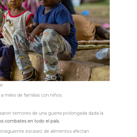
ee
a miles de familias con niños.
esaron temores de una guerra prolongada dada la
los combates en todo el país.
a consiguiente escasez de alimentos afectan