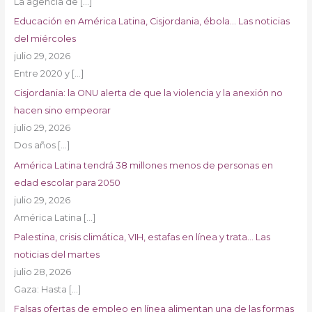
La agencia de
[…]
Educación en América Latina, Cisjordania, ébola… Las noticias
del miércoles
julio 29, 2026
Entre 2020 y
[…]
Cisjordania: la ONU alerta de que la violencia y la anexión no
hacen sino empeorar
julio 29, 2026
Dos años
[…]
América Latina tendrá 38 millones menos de personas en
edad escolar para 2050
julio 29, 2026
América Latina
[…]
Palestina, crisis climática, VIH, estafas en línea y trata… Las
noticias del martes
julio 28, 2026
Gaza: Hasta
[…]
Falsas ofertas de empleo en línea alimentan una de las formas