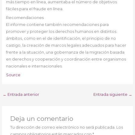
más tiempo en línea, aumentaba el número de objetivos
fáciles para el fraude en línea.
Recomendaciones
El informe contiene también recomendaciones para
promover y proteger los derechos humanos en distintos
ámbitos, como en el de identificación, el principio de no
castigo, la creación de marcos legales adecuados para hacer
frente a la situación, una gobernanza de la migración basada
en derechos y cooperación y coordinación entre organismos
nacionales e internacionales.
Source
←
Entrada anterior
Entrada siguiente
→
Deja un comentario
Tu dirección de correo electrónico no será publicada.
Los
campos obligatorios están marcados con
*