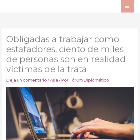
Ir
ME
al
PRI
contenido
Obligadas a trabajar como
estafadores, ciento de miles
de personas son en realidad
víctimas de la trata
Deja un comentario
/
Asia
/ Por
Fórum Diplomático