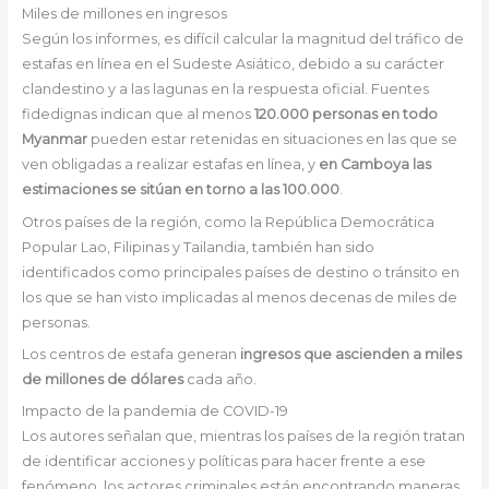
Miles de millones en ingresos
Según los informes, es difícil calcular la magnitud del tráfico de
estafas en línea en el Sudeste Asiático, debido a su carácter
clandestino y a las lagunas en la respuesta oficial. Fuentes
fidedignas indican que al menos
120.000 personas en todo
Myanmar
pueden estar retenidas en situaciones en las que se
ven obligadas a realizar estafas en línea, y
en Camboya las
estimaciones se sitúan en torno a las 100.000
.
Otros países de la región, como la República Democrática
Popular Lao, Filipinas y Tailandia, también han sido
identificados como principales países de destino o tránsito en
los que se han visto implicadas al menos decenas de miles de
personas.
Los centros de estafa generan
ingresos que ascienden a miles
de millones de dólares
cada año.
Impacto de la pandemia de COVID-19
Los autores señalan que, mientras los países de la región tratan
de identificar acciones y políticas para hacer frente a ese
fenómeno, los actores criminales están encontrando maneras