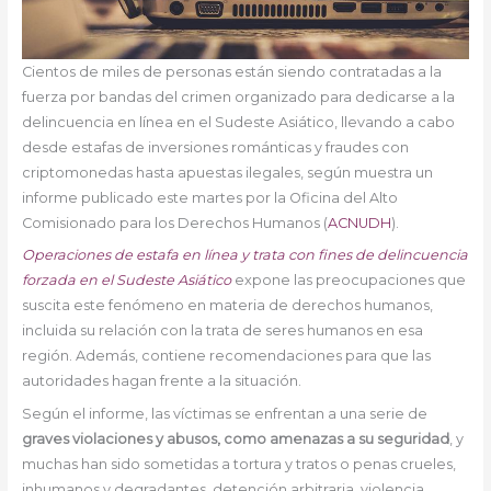
Cientos de miles de personas están siendo contratadas a la
fuerza por bandas del crimen organizado para dedicarse a la
delincuencia en línea en el Sudeste Asiático, llevando a cabo
desde estafas de inversiones románticas y fraudes con
criptomonedas hasta apuestas ilegales, según muestra un
informe publicado este martes por la Oficina del Alto
Comisionado para los Derechos Humanos (
ACNUDH
).
Operaciones de estafa en línea y trata con fines de delincuencia
forzada en el Sudeste Asiático
expone las preocupaciones que
suscita este fenómeno en materia de derechos humanos,
incluida su relación con la trata de seres humanos en esa
región. Además, contiene recomendaciones para que las
autoridades hagan frente a la situación.
Según el informe, las víctimas se enfrentan a una serie de
graves violaciones y abusos, como amenazas a su seguridad
, y
muchas han sido sometidas a tortura y tratos o penas crueles,
inhumanos y degradantes, detención arbitraria, violencia