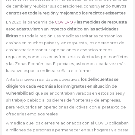
de cambiar y reubicar sus operaciones, construyendo
nuevos
centros en toda la región y mejorando los recintos existentes
.
En 2020, la pandemia de
COVID-19
y
las medidas de respuesta
asociadas tuvieron un impacto drástico en las actividades
ilícitas
de toda la región. Las medidas sanitarias cerraron los
casinos en muchos países y, en respuesta, los operadores de
casinos trasladaron sus operaciones a espacios menos
regulados, como las zonas fronterizas afectadas por conflictos
y las Zonas Económicas Especiales, así como al cada vez más
lucrativo espacio en línea, señala el informe.
Ante las nuevas realidades operativas,
los delincuentes se
dirigieron cada vez más a los inmigrantes en situación de
vulnerabilidad
, que se encontraban varados en estos países y
sin trabajo debido a los cierres de fronteras y de empresas,
para reclutarlos en operaciones delictivas, con el pretexto de
ofrecerles empleos reales.
A medida que los cierres relacionados con el COVID obligaban
a millones de personas a permanecer en sus hogares y a pasar