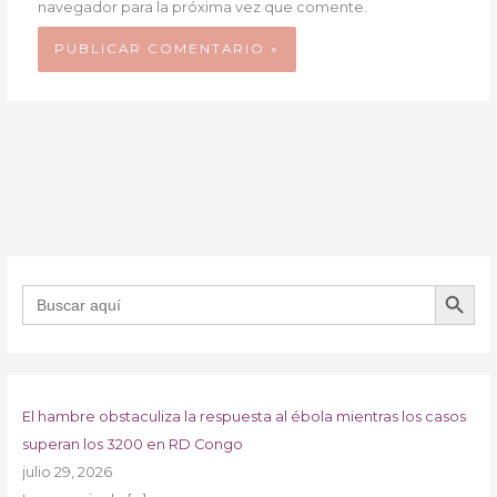
navegador para la próxima vez que comente.
BOTÓN DE B
Buscar:
El hambre obstaculiza la respuesta al ébola mientras los casos
superan los 3200 en RD Congo
julio 29, 2026