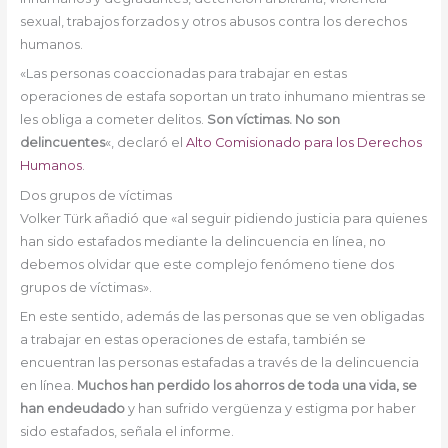
sexual, trabajos forzados y otros abusos contra los derechos
humanos.
«Las personas coaccionadas para trabajar en estas
operaciones de estafa soportan un trato inhumano mientras se
les obliga a cometer delitos.
Son víctimas. No son
delincuentes
«, declaró el
Alto Comisionado para los Derechos
Humanos
.
Dos grupos de víctimas
Volker Türk añadió que «al seguir pidiendo justicia para quienes
han sido estafados mediante la delincuencia en línea, no
debemos olvidar que este complejo fenómeno tiene dos
grupos de víctimas».
En este sentido, además de las personas que se ven obligadas
a trabajar en estas operaciones de estafa, también se
encuentran las personas estafadas a través de la delincuencia
en línea.
Muchos han perdido los ahorros de toda una vida, se
han endeudado
y han sufrido vergüenza y estigma por haber
sido estafados, señala el informe.