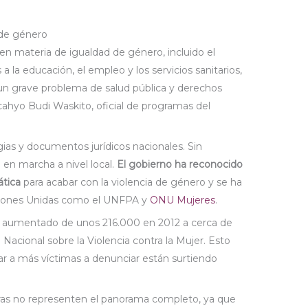
 de género
en materia de igualdad de género, incluido el
 la educación, el empleo y los servicios sanitarios,
 un grave problema de salud pública y derechos
ahyo Budi Waskito, oficial de programas del
egias y documentos jurídicos nacionales. Sin
en marcha a nivel local.
El gobierno ha reconocido
ática
para acabar con la violencia de género y se ha
ciones Unidas como el UNFPA y
ONU Mujeres
.
 aumentado de unos 216.000 en 2012 a cerca de
acional sobre la Violencia contra la Mujer. Esto
ar a más víctimas a denunciar están surtiendo
fras no representen el panorama completo, ya que