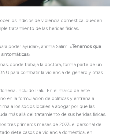
cer los indicios de violencia doméstica, pueden
ple tratamiento de las heridas físicas.
para poder ayudar», afirma Salim. «
Tenemos que
 sintomáticas
«.
mas, donde trabaja la doctora, forma parte de un
ONU para combatir la violencia de género y otras
ndonesia, incluido Palu. En el marco de este
no en la formulación de políticas y entrena a
nima a los socios locales a abogar por que las
a más allá del tratamiento de sus heridas físicas.
 los tres primeros meses de 2023, el personal de
ado siete casos de violencia doméstica, en