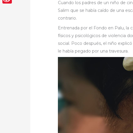
Cuando los padres de un niño de cinc
Sina
Salim que se había caído de una esc
Weibo
contrario.
Entrenada por el Fondo en Palu, la ca
físicos y psicológicos de violencia d
social. Poco después, el niño expli
le había pegado por una travesura.