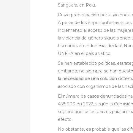
Sanguara, en Palu.
Grave preocupación por la violencia
A pesar de los importantes avances 
incremento al acceso de las mujeres a
la violencia de género sigue siendo
humanos en Indonesia, declaró Norc
UNFPA en el país asiático.
Se han establecido políticas, estrat
embargo, no siempre se han puesto 
la necesidad de una solución sistem
asociado con organismos de las na
El número de casos denunciados ha
458.000 en 2022, según la Comisión N
sugiere que los esfuerzos para anim
efecto.
No obstante, es probable que las ci