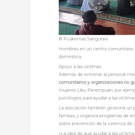
© Puskemas Sangurara
Hombres en un centro comunitario re
doméstica.
Apoyo a las víctimas
Además de entrenar al personal mé
comunitarios y organizaciones no 
mujeres Libu Perempuan, por ejempl
psicólogos, para ayudar a las víctima
La asociación también gestiona un p
familias, y organiza programas de e
sobre prevención de la violencia de g
«La idea de que ayudar a las víctim