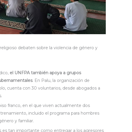
ligioso debaten sobre la violencia de género y
dico,
el UNFPA también apoya a grupos
gubernamentales
. En Palu, la organización de
o, cuenta con 30 voluntarios, desde abogados a
s.
iso franco, en el que viven actualmente dos
ntrenamiento, incluido el programa para hombres
énero y familiar.
as es tan importante como entregar a los agresores