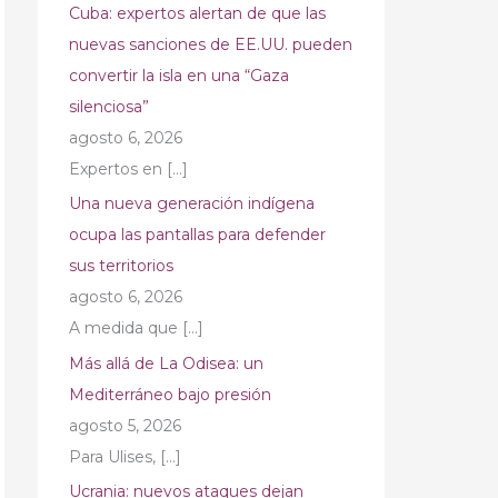
Cuba: expertos alertan de que las
nuevas sanciones de EE.UU. pueden
convertir la isla en una “Gaza
silenciosa”
agosto 6, 2026
Expertos en
[…]
Una nueva generación indígena
ocupa las pantallas para defender
sus territorios
agosto 6, 2026
A medida que
[…]
Más allá de La Odisea: un
Mediterráneo bajo presión
agosto 5, 2026
Para Ulises,
[…]
Ucrania: nuevos ataques dejan