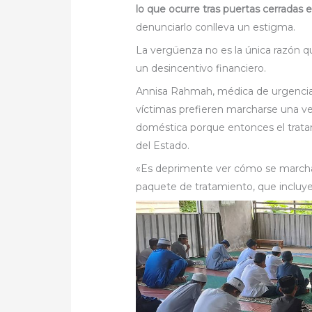
lo que ocurre tras puertas cerradas
denunciarlo conlleva un estigma.
La vergüenza no es la única razón 
un desincentivo financiero.
Annisa Rahmah, médica de urgencias
víctimas prefieren marcharse una ve
doméstica porque entonces el trata
del Estado.
«Es deprimente ver cómo se marchan
paquete de tratamiento, que incluye