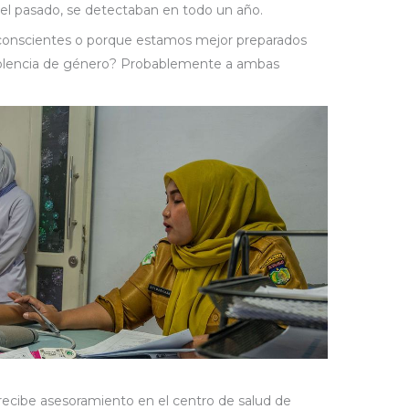
el pasado, se detectaban en todo un año.
onscientes o porque estamos mejor preparados
violencia de género? Probablemente a ambas
recibe asesoramiento en el centro de salud de