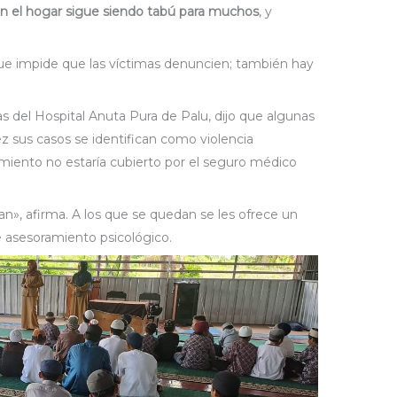
 en el hogar sigue siendo tabú para muchos
, y
que impide que las víctimas denuncien; también hay
 del Hospital Anuta Pura de Palu, dijo que algunas
z sus casos se identifican como violencia
miento no estaría cubierto por el seguro médico
», afirma. A los que se quedan se les ofrece un
 asesoramiento psicológico.