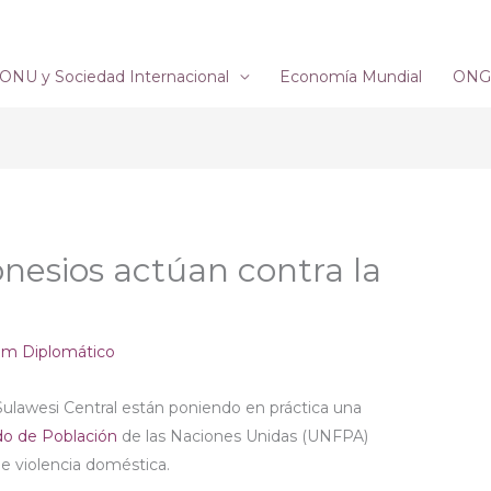
ONU y Sociedad Internacional
Economía Mundial
ONG´
nesios actúan contra la
um Diplomático
 Sulawesi Central están poniendo en práctica una
o de Población
de las Naciones Unidas (UNFPA)
de violencia doméstica.