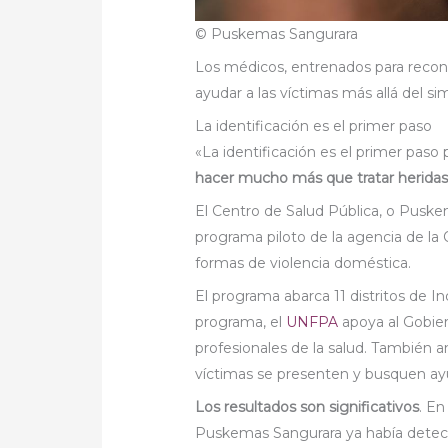
© Puskemas Sangurara
Los médicos, entrenados para recono
ayudar a las víctimas más allá del sim
La identificación es el primer paso
«La identificación es el primer paso 
hacer mucho más que tratar heridas
El Centro de Salud Pública, o Puske
programa piloto de la agencia de la 
formas de violencia doméstica.
El programa abarca 11 distritos de I
programa, el
UNFPA
apoya al Gobier
profesionales de la salud. También a
víctimas se presenten y busquen ayud
Los resultados son significativos
. En
Puskemas Sangurara ya había detect