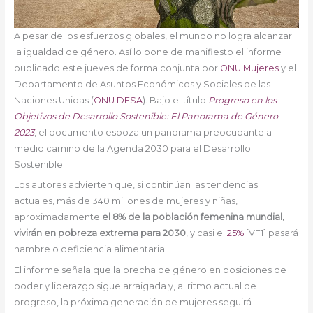
A pesar de los esfuerzos globales, el mundo no logra alcanzar
la igualdad de género. Así lo pone de manifiesto el informe
publicado este jueves de forma conjunta por
ONU Mujeres
y el
Departamento de Asuntos Económicos y Sociales de las
Naciones Unidas (
ONU DESA
). Bajo el título
Progreso en los
Objetivos de Desarrollo Sostenible: El Panorama de Género
2023
, el documento esboza un panorama preocupante a
medio camino de la Agenda 2030 para el Desarrollo
Sostenible.
Los autores advierten que, si continúan las tendencias
actuales, más de 340 millones de mujeres y niñas,
aproximadamente
el 8% de la población femenina mundial,
vivirán en pobreza extrema para 2030
, y casi el
25%
[VF1] pasará
hambre o deficiencia alimentaria.
El informe señala que la brecha de género en posiciones de
poder y liderazgo sigue arraigada y, al ritmo actual de
progreso, la próxima generación de mujeres seguirá