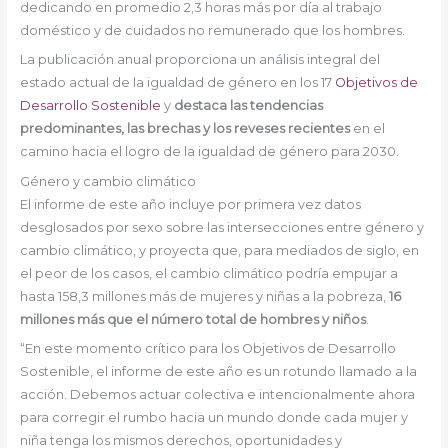
dedicando en promedio 2,3 horas más por día al trabajo
doméstico y de cuidados no remunerado que los hombres.
La publicación anual proporciona un análisis integral del
estado actual de la igualdad de género en los 17
Objetivos de
Desarrollo Sostenible
y
destaca las tendencias
predominantes, las brechas y los reveses recientes
en el
camino hacia el logro de la igualdad de género para 2030.
Género y cambio climático
El informe de este año incluye por primera vez datos
desglosados por sexo sobre las intersecciones entre género y
cambio climático, y proyecta que, para mediados de siglo, en
el peor de los casos, el cambio climático podría empujar a
hasta 158,3 millones más de mujeres y niñas a la pobreza,
16
millones más que el número total de hombres y niños
.
“En este momento crítico para los Objetivos de Desarrollo
Sostenible, el informe de este año es un rotundo llamado a la
acción. Debemos actuar colectiva e intencionalmente ahora
para corregir el rumbo hacia un mundo donde cada mujer y
niña tenga los mismos derechos, oportunidades y