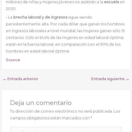
millones de niñas y mujeres jóvenes no asistirán a la
escuela
en
2030
• La
brecha laboral y de ingresos
sigue siendo
persistentemente alta. Por cada dólar que ganan los hombres
en ingresos laborales a nivel mundial, las mujeres ganan sólo 51
centavos. Sólo el 61,4% de las mujeres en edad laboral óptima
están en la fuerza laboral, en comparación con el 90% de los
hombres en edad laboral óptima
Source
←
Entrada anterior
Entrada siguiente
→
Deja un comentario
Tu dirección de correo electrónico no será publicada.
Los
campos obligatorios están marcados con
*
Escribe