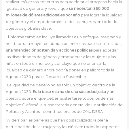
realizar esfuerzos concretos para acelerar el progreso hacia la
igualdad de género, y revela que
se necesitan 360.000
millones de dólares adicionales por año
para lograr la igualdad
de género y el empoderamiento de las mujeres en todos los
objetivos globales clave.
El informe también incluye llamados a un enfoque integrado y
holístico, una mayor colaboración entre las partes interesadas,
una financiación sostenida y acciones políticas
para abordar
las disparidades de género y empoderar a las mujeres y las
niñas en todo el mundo, y concluye que no priorizar la
igualdad de género ahora podría poner en peligro toda la
Agenda 2030 para el Desarrollo Sostenible.
“La igualdad de género no es sólo un objetivo dentro de la
Agenda 2030.
Es la base misma de una sociedad justa
y un
objetivo sobre el que deben sustentarse todos los demás
objetivos”, afirmó la subsecretaria general de Coordinación de
Políticas y Asuntos interinstitucionales de ONU DESA.
“Al derribar las barreras que han obstaculizado la plena
participación de las mujeres y las niñas en todos los aspectos