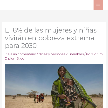
Ir
ME
al
PRI
contenido
El 8% de las mujeres y niñas
vivirán en pobreza extrema
para 2030
Deja un comentario
/
Niñez y personas vulnerables
/ Por
Fórum
Diplomático