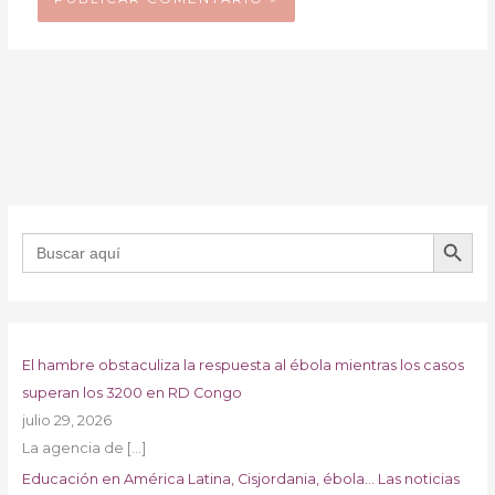
BOTÓN DE B
Buscar:
El hambre obstaculiza la respuesta al ébola mientras los casos
superan los 3200 en RD Congo
julio 29, 2026
La agencia de
[…]
Educación en América Latina, Cisjordania, ébola… Las noticias