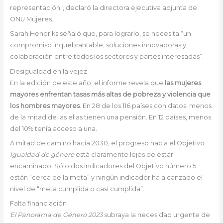
representación”, declaró la directora ejecutiva adjunta de
ONU Mujeres.
Sarah Hendriks señaló que, para lograrlo, se necesita “un
compromiso inquebrantable, soluciones innovadoras y
colaboración entre todos los sectores y partes interesadas”.
Desigualdad en la vejez
En la edición de este año, el informe revela que
las mujeres
mayores enfrentan tasas más altas de pobreza y violencia que
los hombres mayores
. En 28 de los 116 países con datos, menos
de la mitad de las ellas tienen una pensión. En 12 países, menos
del 10% tenía acceso a una.
A mitad de camino hacia 2030, el progreso hacia el Objetivo
Igualdad de género
está claramente lejos de estar
encaminado. Sólo dos indicadores del Objetivo número 5
están “cerca de la meta” y ningún indicador ha alcanzado el
nivel de “meta cumplida o casi cumplida”.
Falta financiación
El Panorama de Género 2023
subraya la necesidad urgente de