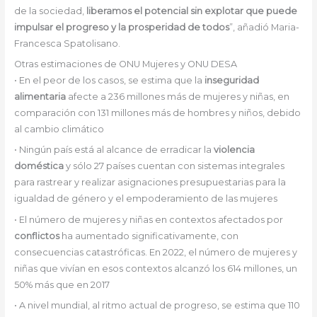
de la sociedad,
liberamos el potencial sin explotar que puede
impulsar el progreso y la prosperidad de todos
”, añadió Maria-
Francesca Spatolisano.
Otras estimaciones de ONU Mujeres y ONU DESA
• En el peor de los casos, se estima que la
inseguridad
alimentaria
afecte a 236 millones más de mujeres y niñas, en
comparación con 131 millones más de hombres y niños, debido
al cambio climático
• Ningún país está al alcance de erradicar la
violencia
doméstica
y sólo 27 países cuentan con sistemas integrales
para rastrear y realizar asignaciones presupuestarias para la
igualdad de género y el empoderamiento de las mujeres
• El número de mujeres y niñas en contextos afectados por
conflictos
ha aumentado significativamente, con
consecuencias catastróficas. En 2022, el número de mujeres y
niñas que vivían en esos contextos alcanzó los 614 millones, un
50% más que en 2017
• A nivel mundial, al ritmo actual de progreso, se estima que 110