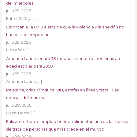
del miércoles
julio 29, 2026
Entre 2020 y
[…]
Cisjordania: la ONU alerta de que la violencia y la anexión no
hacen sino empeorar
julio 29, 2026
Dos años
[…]
América Latina tendrá 38 millones menos de personas en
edad escolar para 2050
julio 29, 2026
América Latina
[…]
Palestina, crisis climática, VIH, estafas en línea y trata… Las
noticias del martes
julio 28, 2026
Gaza: Hasta
[…]
Falsas ofertas de empleo en línea alimentan una de las formas
de trata de personas que más crece en el mundo
julio 28, 2026