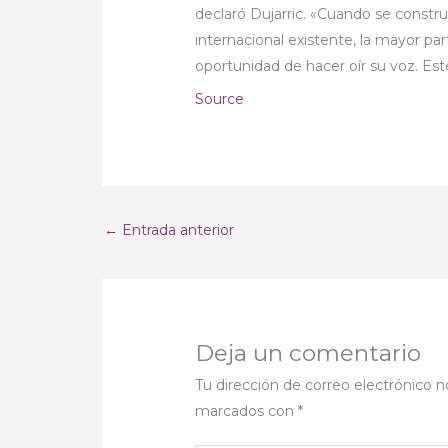
declaró Dujarric. «Cuando se construy
internacional existente, la mayor par
oportunidad de hacer oír su voz. Est
Source
←
Entrada anterior
Deja un comentario
Tu dirección de correo electrónico n
marcados con
*