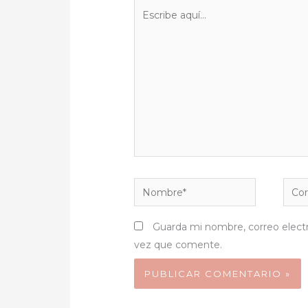
Escribe
aquí...
Nombre*
Corr
elect
Guarda mi nombre, correo elect
vez que comente.