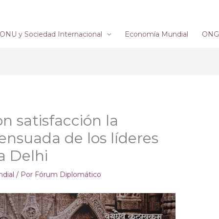
ONU y Sociedad Internacional
Economía Mundial
ONG´
 satisfacción la
ensuada de los líderes
a Delhi
dial
/ Por
Fórum Diplomático