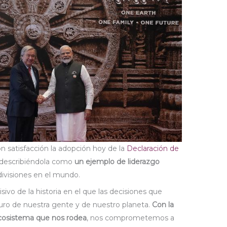
 satisfacción la adopción hoy de la
Declaración de
 describiéndola como
un ejemplo de liderazgo
visiones en el mundo.
o de la historia en el que las decisiones que
ro de nuestra gente y de nuestro planeta.
Con la
 ecosistema que nos rodea
, nos comprometemos a