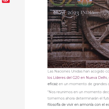
Sina
Weibo
Las Naciones Unidas han acogido con
los Líderes del G20 en Nueva Delhi
,
eficaz
en un momento de grandes di
“Nos reunimos en un momento decisiv
tomemos ahora determinarán el futu
filosofía de vivir en armonía con el