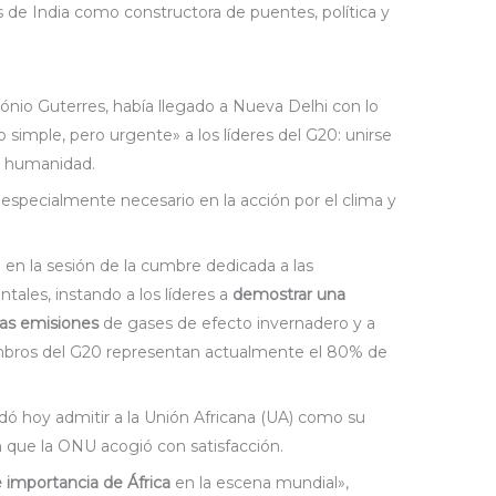
s de India como constructora de puentes, política y
nio Guterres, había llegado a Nueva Delhi con lo
simple, pero urgente» a los líderes del G20: unirse
la humanidad.
 especialmente necesario en la acción por el clima y
en la sesión de la cumbre dedicada a las
ales, instando a los líderes a
demostrar una
las emisiones
de gases de efecto invernadero y a
iembros del G20 representan actualmente el 80% de
dó hoy admitir a la Unión Africana (UA) como su
 que la ONU acogió con satisfacción.
e importancia de África
en la escena mundial»,