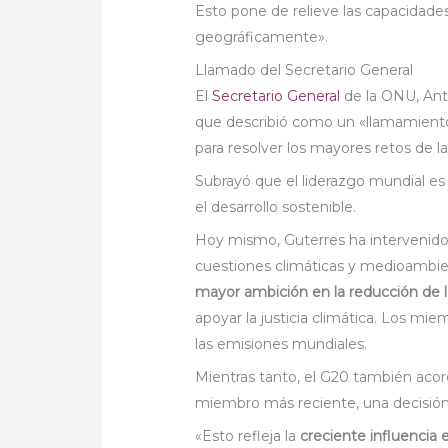
Esto pone de relieve las capacidade
geográficamente».
Llamado del Secretario General
El
Secretario General
de la ONU, Antó
que describió como un «llamamiento 
para resolver los mayores retos de 
Subrayó que el liderazgo mundial es
el desarrollo sostenible.
Hoy mismo, Guterres ha intervenido 
cuestiones climáticas y medioambient
mayor ambición en la reducción de 
apoyar la justicia climática. Los m
las emisiones mundiales.
Mientras tanto, el G20 también acor
miembro más reciente, una decisión
«Esto refleja la
creciente influencia 