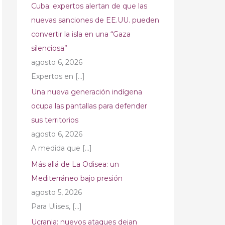
Cuba: expertos alertan de que las
nuevas sanciones de EE.UU. pueden
convertir la isla en una “Gaza
silenciosa”
agosto 6, 2026
Expertos en
[…]
Una nueva generación indígena
ocupa las pantallas para defender
sus territorios
agosto 6, 2026
A medida que
[…]
Más allá de La Odisea: un
Mediterráneo bajo presión
agosto 5, 2026
Para Ulises,
[…]
Ucrania: nuevos ataques dejan