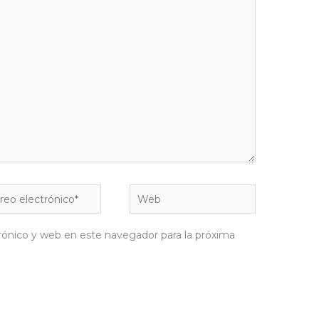
eo
Web
rónico*
rónico y web en este navegador para la próxima