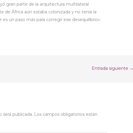
ó gran parte de la arquitectura multilateral
te de África aún estaba colonizada y no tenía la
e es un paso más para corregir ese desequilibrio».
Entrada siguiente
o será publicada.
Los campos obligatorios están