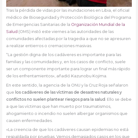
Tras la pérdida de vidas por las inundaciones en Libia, el oficial
médico de Bioseguridad y Protección Biológica del Programa
de Emergencias Sanitarias de la
Organización Mundial de la
Salud
(OMS) instó este viernes a las autoridades de las
comunidades afectadas por la tragedia a que no se apresuren
a realizar entierros o cremaciones masivas.
“La gestión digna de los cadáveres es importante para las
familias y las comunidades y, en los casos de conflicto, suele
ser un componente importante para lograr un final más rápido
de los enfrentamientos», añadió Kazunobu Kojima.
En este sentido, la agencia de la ONU y la Cruz Roja señalaron
que
los cadáveres de las víctimas de desastres naturales y
conflictos no suelen plantear riesgos para la salud
. Ello se debe
a que las víctimas que han muerto por traumatismos,
ahogamiento o incendio no suelen albergar organismos que
causen enfermedades.
«La creencia de que los cadáveres causan epidemias no está
respaldada por pruebas. Vemos demasiados casos en los que