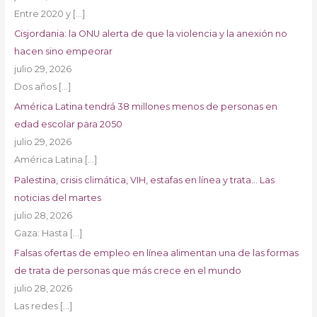
Entre 2020 y
[…]
Cisjordania: la ONU alerta de que la violencia y la anexión no
hacen sino empeorar
julio 29, 2026
Dos años
[…]
América Latina tendrá 38 millones menos de personas en
edad escolar para 2050
julio 29, 2026
América Latina
[…]
Palestina, crisis climática, VIH, estafas en línea y trata… Las
noticias del martes
julio 28, 2026
Gaza: Hasta
[…]
Falsas ofertas de empleo en línea alimentan una de las formas
de trata de personas que más crece en el mundo
julio 28, 2026
Las redes
[…]