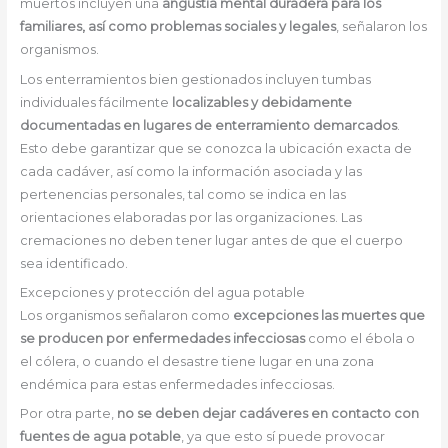
muertos incluyen una
angustia mental duradera para los
familiares, así como problemas sociales y legales
, señalaron los
organismos.
Los enterramientos bien gestionados incluyen tumbas
individuales fácilmente
localizables y debidamente
documentadas en lugares de enterramiento demarcados
.
Esto debe garantizar que se conozca la ubicación exacta de
cada cadáver, así como la información asociada y las
pertenencias personales, tal como se indica en las
orientaciones elaboradas por las organizaciones. Las
cremaciones no deben tener lugar antes de que el cuerpo
sea identificado.
Excepciones y protección del agua potable
Los organismos señalaron como
excepciones las muertes que
se producen por enfermedades infecciosas
como el ébola o
el cólera, o cuando el desastre tiene lugar en una zona
endémica para estas enfermedades infecciosas.
Por otra parte,
no se deben dejar cadáveres en contacto con
fuentes de agua potable
, ya que esto sí puede provocar