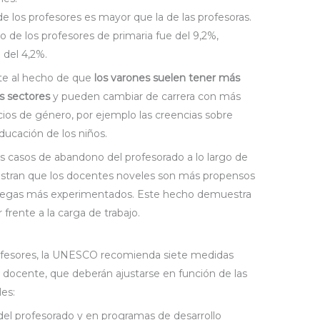
de los profesores es mayor que la de las profesoras.
 de los profesores de primaria fue del 9,2%,
 del 4,2%.
te al hecho de que
los varones suelen tener más
os sectores
y pueden cambiar de carrera con más
icios de género, por ejemplo las creencias sobre
ducación de los niños.
s casos de abandono del profesorado a lo largo de
uestran que los docentes noveles son más propensos
colegas más experimentados. Este hecho demuestra
rente a la carga de trabajo.
rofesores, la UNESCO recomienda siete medidas
n docente, que deberán ajustarse en función de las
les:
el profesorado y en programas de desarrollo