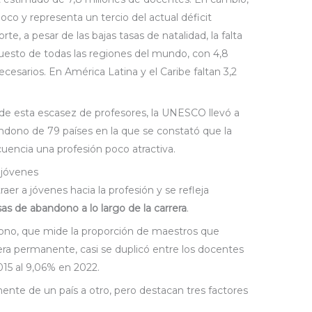
oco y representa un tercio del actual déficit
e, a pesar de las bajas tasas de natalidad, la falta
puesto de todas las regiones del mundo, con 4,8
cesarios. En América Latina y el Caribe faltan 3,2
de esta escasez de profesores, la UNESCO llevó a
andono de 79 países en la que se constató que la
uencia una profesión poco atractiva.
 jóvenes
raer a jóvenes hacia la profesión y se refleja
as de abandono a lo largo de la carrera
.
dono, que mide la proporción de maestros que
era permanente, casi se duplicó entre los docentes
015 al 9,06% en 2022.
ente de un país a otro, pero destacan tres factores