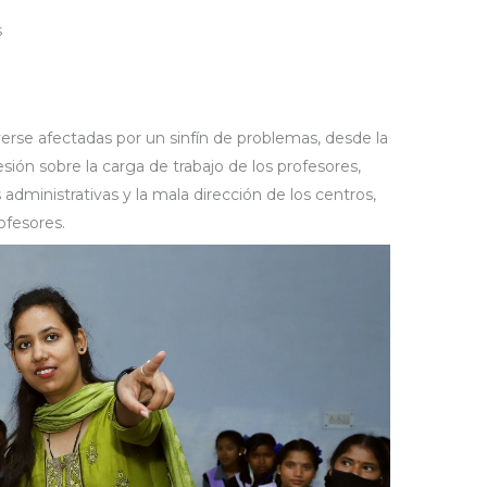
s
erse afectadas por un sinfín de problemas, desde la
sión sobre la carga de trabajo de los profesores,
administrativas y la mala dirección de los centros,
ofesores.