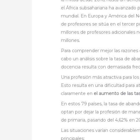
el África subsahariana ha avanzado p
mundial. En Europa y América del Nort
de profesores se sitúa en el tercer 
millones de profesores adicionales ne
millones.
Para comprender mejor las razones 
cabo un análisis sobre la tasa de ab
docencia resulta con demasiada frec
Una profesión más atractiva para los
Esto resulta en una dificultad para at
claramente en
el aumento de las tas
En estos 79 países, la tasa de aban
optan por dejar la profesión de man
de primaria, pasando del 4,62% en 2
Las situaciones varían considerablem
principales: