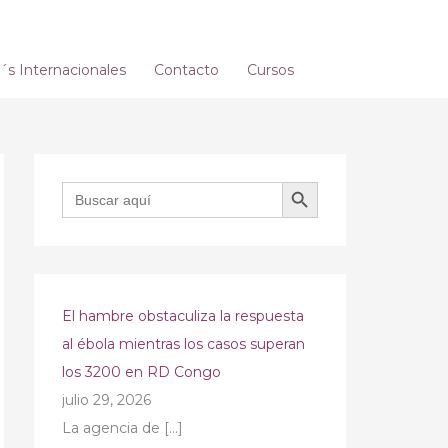
s Internacionales
Contacto
Cursos
BOTÓN DE BÚSQUEDA
Buscar:
El hambre obstaculiza la respuesta
al ébola mientras los casos superan
los 3200 en RD Congo
julio 29, 2026
La agencia de
[…]