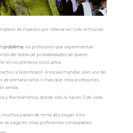
mpleos de maestro por rellenar en todo el mundo.
un problema
: los profesores que experimentan
 más del doble de probabilidades de querer
te en los primeros cinco años.
tractivo a la profesión. A escala mundial, sólo uno de
es de primaria tanto o más que otras profesiones
n similar.
a y Norteamérica, donde sólo lo hacen 3 de cada
, muchos países de renta alta pagan a los
e se paga en otras profesiones comparables.
nes.