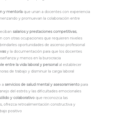
ón y mentoría
que unan a docentes con experiencia
omenzando y promuevan la colaboración entre
 reciban
salarios y prestaciones competitivas
,
 con otras ocupaciones que requieren niveles
y brindarles oportunidades de ascenso profesional
ivas
y la documentación para que los docentes
nseñanza y menos en la burocracia
ble entre la vida laboral y personal
al establecer
horas de trabajo y disminuir la carga laboral
o a
servicios de salud mental y asesoramiento
para
nejo del estrés y las dificultades emocionales
sólido y colaborativo
que reconozca las
s, ofrezca retroalimentación constructiva y
ajo positivo