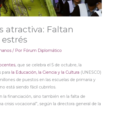
 atractiva: Faltan
 estrés
manos
/ Por
Fórum Diplomático
Docentes
, que se celebra el 5 de octubre, la
s para
la Educación, la Ciencia y la Cultura
(UNESCO)
illones de puestos en las escuelas de primaria y
o está siendo fácil cubrirlos.
la financiación, sino también en la falta de
a crisis vocacional”, según la directora general de la