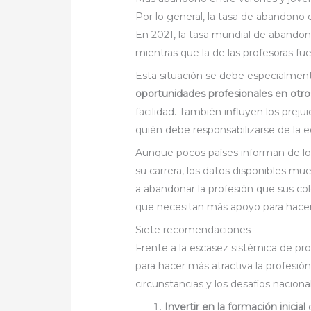
Por lo general, la tasa de abandono 
En 2021, la tasa mundial de abandono
mientras que la de las profesoras fue
Esta situación se debe especialmen
oportunidades profesionales en otr
facilidad. También influyen los preju
quién debe responsabilizarse de la e
Aunque pocos países informan de lo
su carrera, los datos disponibles m
a abandonar la profesión que sus 
que necesitan más apoyo para hacer f
Siete recomendaciones
Frente a la escasez sistémica de p
para hacer más atractiva la profesió
circunstancias y los desafíos naciona
Invertir en la formación inicial
d