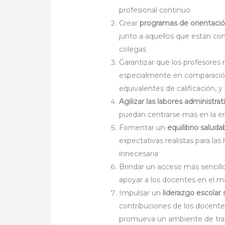
profesional continuo
Crear
programas de orientaci
junto a aquellos que están c
colegas
Garantizar que los profesores
especialmente en comparación
equivalentes de calificación, 
Agilizar las labores administrat
puedan centrarse más en la e
Fomentar un
equilibrio saluda
expectativas realistas para las 
innecesaria
Brindar un acceso más sencill
apoyar a los docentes en el ma
Impulsar un
liderazgo escolar 
contribuciones de los docente
promueva un ambiente de trab