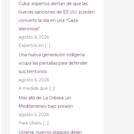
Cuba: expertos alertan de que las
nuevas sanciones de EE.UU. pueden
convertir la isla en una “Gaza
silenciosa”
agosto 6, 2026
Expertos en
[…]
Una nueva generación indígena
ocupa las pantallas para defender
sus territorios
agosto 6, 2026
A medida que
[…]
Más allá de La Odisea: un
Mediterráneo bajo presión
agosto 5, 2026
Para Ulises,
[…]
Ucrania: nuevos ataques dejan