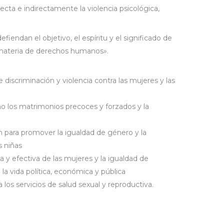
ta e indirectamente la violencia psicológica,
efiendan el objetivo, el espíritu y el significado de
 materia de derechos humanos».
 discriminación y violencia contra las mujeres y las
mo los matrimonios precoces y forzados y la
ión para promover la igualdad de género y la
s niñas
na y efectiva de las mujeres y la igualdad de
la vida política, económica y pública
a los servicios de salud sexual y reproductiva.