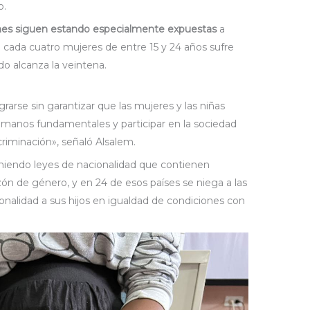
o.
nes siguen estando especialmente expuestas
a
e cada cuatro mujeres de entre 15 y 24 años sufre
o alcanza la veintena.
arse sin garantizar que las mujeres y las niñas
umanos fundamentales y participar en la sociedad
criminación», señaló Alsalem.
teniendo leyes de nacionalidad que contienen
azón de género, y en 24 de esos países se niega a las
ionalidad a sus hijos en igualdad de condiciones con