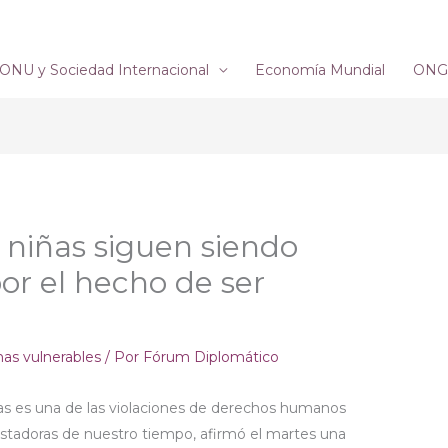
ONU y Sociedad Internacional
Economía Mundial
ONG´
s niñas siguen siendo
or el hecho de ser
nas vulnerables
/ Por
Fórum Diplomático
iñas es una de las violaciones de derechos humanos
stadoras de nuestro tiempo, afirmó el martes una