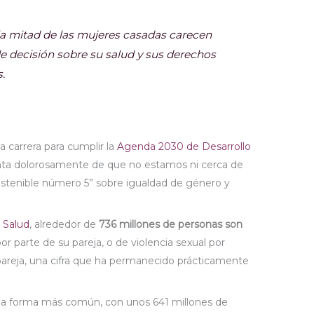
la mitad de las mujeres casadas carecen
 decisión sobre su salud y sus derechos
.
 carrera para cumplir la
Agenda 2030 de Desarrollo
nta dolorosamente de que no estamos ni cerca de
Sostenible número 5” sobre igualdad de género y
 Salud
, alrededor de
736 millones de personas son
por parte de su pareja, o de violencia sexual por
pareja, una cifra que ha permanecido prácticamente
 es la forma más común, con unos 641 millones de