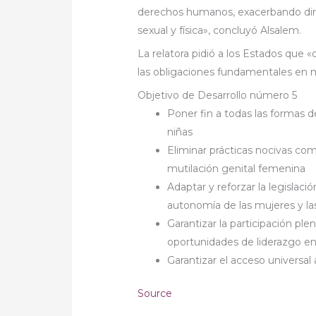
derechos humanos, exacerbando direc
sexual y física», concluyó Alsalem.
La relatora pidió a los Estados que «d
las obligaciones fundamentales en
Objetivo de Desarrollo número 5
Poner fin a todas las formas de
niñas
Eliminar prácticas nocivas co
mutilación genital femenina
Adaptar y reforzar la legislac
autonomía de las mujeres y la
Garantizar la participación ple
oportunidades de liderazgo en 
Garantizar el acceso universal 
Source