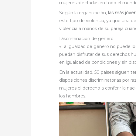
mujeres afectadas en todo el mund
Según la organización,
las más jóve
este tipo de violencia, ya que una d
violencia a manos de su pareja cuand
Discriminación de género
«La igualdad de género no puede logr
puedan disfrutar de sus derechos h
en igualdad de condiciones y sin dis
En la actualidad, 50 países siguen 
disposiciones discriminatorias por r
mujeres el derecho a conferir la nac
los hombres.