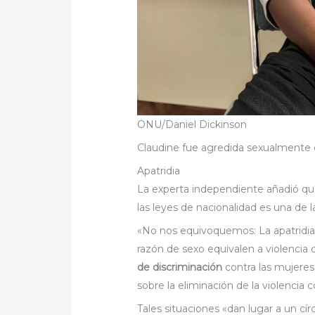
ONU/Daniel Dickinson
Claudine fue agredida sexualmente 
Apatridia
La experta independiente añadió que
las leyes de nacionalidad es una de l
«No nos equivoquemos: La apatridia y
razón de sexo equivalen a violencia 
de discriminación
contra las mujeres 
sobre la eliminación de la violencia c
Tales situaciones «dan lugar a un cír