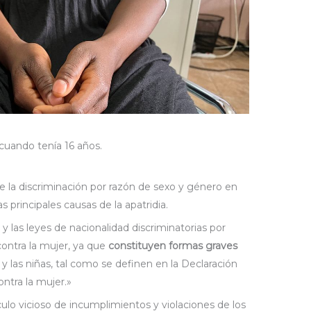
cuando tenía 16 años.
 la discriminación por razón de sexo y género en
as principales causas de la apatridia.
 las leyes de nacionalidad discriminatorias por
contra la mujer, ya que
constituyen formas graves
y las niñas, tal como se definen en la Declaración
ontra la mujer.»
culo vicioso de incumplimientos y violaciones de los