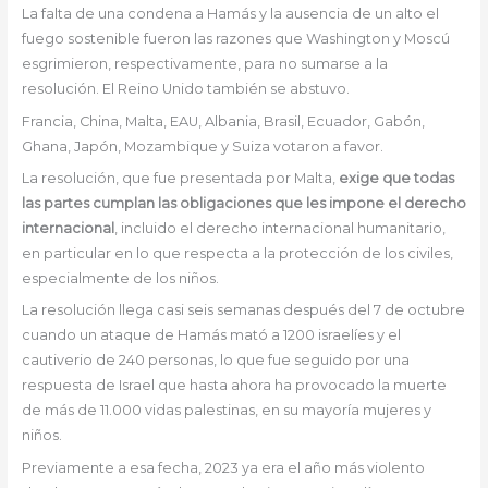
La falta de una condena a Hamás y la ausencia de un alto el
fuego sostenible fueron las razones que Washington y Moscú
esgrimieron, respectivamente, para no sumarse a la
resolución. El Reino Unido también se abstuvo.
Francia, China, Malta, EAU, Albania, Brasil, Ecuador, Gabón,
Ghana, Japón, Mozambique y Suiza votaron a favor.
La resolución, que fue presentada por Malta,
exige que todas
las partes cumplan las obligaciones que les impone el derecho
internacional
, incluido el derecho internacional humanitario,
en particular en lo que respecta a la protección de los civiles,
especialmente de los niños.
La resolución llega casi seis semanas después del 7 de octubre
cuando un ataque de Hamás mató a 1200 israelíes y el
cautiverio de 240 personas, lo que fue seguido por una
respuesta de Israel que hasta ahora ha provocado la muerte
de más de 11.000 vidas palestinas, en su mayoría mujeres y
niños.
Previamente a esa fecha, 2023 ya era el año más violento