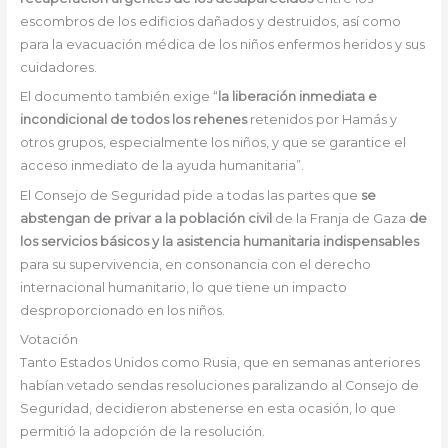
escombros de los edificios dañados y destruidos, así como
para la evacuación médica de los niños enfermos heridos y sus
cuidadores.
El documento también exige “
la liberación inmediata e
incondicional de todos los rehenes
retenidos por Hamás y
otros grupos, especialmente los niños, y que se garantice el
acceso inmediato de la ayuda humanitaria”.
El Consejo de Seguridad pide a todas las partes que
se
abstengan de privar a la población civil
de la Franja de Gaza
de
los servicios básicos y la asistencia humanitaria indispensables
para su supervivencia, en consonancia con el derecho
internacional humanitario, lo que tiene un impacto
desproporcionado en los niños.
Votación
Tanto Estados Unidos como Rusia, que en semanas anteriores
habían vetado sendas resoluciones paralizando al Consejo de
Seguridad, decidieron abstenerse en esta ocasión, lo que
permitió la adopción de la resolución.