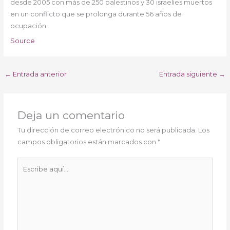
desde 2005 con más de 250 palestinos y 30 israelíes muertos
en un conflicto que se prolonga durante 56 años de
ocupación.
Source
←
Entrada anterior
Entrada siguiente
→
Deja un comentario
Tu dirección de correo electrónico no será publicada.
Los
campos obligatorios están marcados con
*
Escribe
aquí...