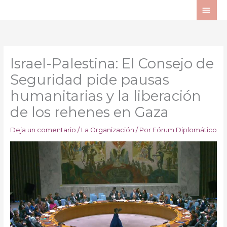
Ir
ME
al
PRI
contenido
Israel-Palestina: El Consejo de
Seguridad pide pausas
humanitarias y la liberación
de los rehenes en Gaza
Deja un comentario
/
La Organización
/ Por
Fórum Diplomático