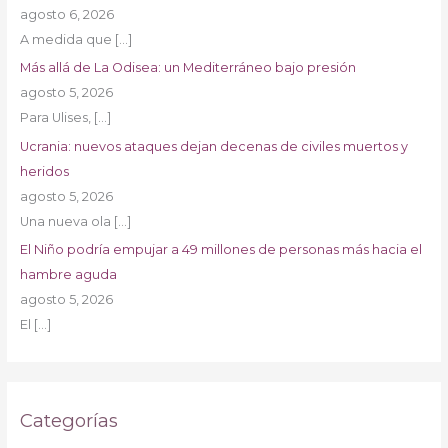
agosto 6, 2026
A medida que
[…]
Más allá de La Odisea: un Mediterráneo bajo presión
agosto 5, 2026
Para Ulises,
[…]
Ucrania: nuevos ataques dejan decenas de civiles muertos y
heridos
agosto 5, 2026
Una nueva ola
[…]
El Niño podría empujar a 49 millones de personas más hacia el
hambre aguda
agosto 5, 2026
El
[…]
Categorías