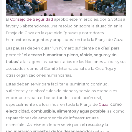
El
Consejo de Seguridad
aprobó este miércoles, por 12 votos a
favor y 3 abstenciones, una resolución sobre la situación en la
Franja de Gaza en la que pide “pausas y corredores
humanitarios urgentes y ampliados” en toda la Franja de Gaza.
Las pausas deben durar “un número suficiente de días” para
permitir “
el acceso humanitario pleno, rápido, seguro y sin
trabas
” a las agencias humanitarias de las Naciones Unidas y sus
asociados, como el Comité Internacional de la Cruz Roja y
otras organizaciones humanitarias.
Estas deben servir para facilitar el suministro continuo,
suficiente y sin obstáculos de bienes y servicios esenciales
importantes para el bienestar de la población civil,
especialmente de los niños, en toda la Franja de
Gaza
,
como
electricidad, combustible, alimentos y agua potable
, así como
reparaciones de emergencia de infraestructuras
esenciales.Asimismo, deben servir para
el rescate y la
recuperación urgentes de los desaparecidos
entre los