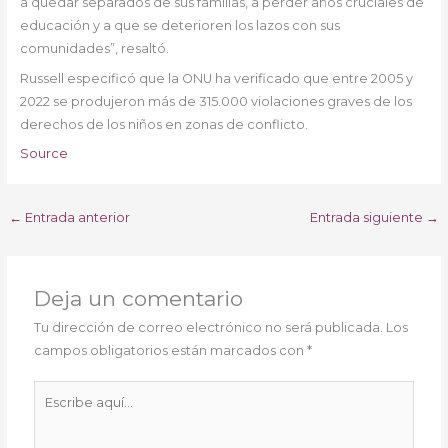
a quedar separados de sus familias, a perder años cruciales de
educación y a que se deterioren los lazos con sus
comunidades”, resaltó.
Russell especificó que la ONU ha verificado que entre 2005 y
2022 se produjeron más de 315.000 violaciones graves de los
derechos de los niños en zonas de conflicto.
Source
←
Entrada anterior
Entrada siguiente
→
Deja un comentario
Tu dirección de correo electrónico no será publicada.
Los
campos obligatorios están marcados con
*
Escribe
aquí...