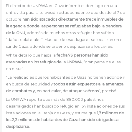
El director de UNRWA en Gaza informó el domingo en una
entrevista para la televisión estadounidense que desde el 7 de
octubre
han sido atacados directamente trece inmuebles de
la agencia donde las personas se refugiaban bajo la bandera
de la ONU
, además de muchos otros refugios han sufrido
“daños colaterales”. Muchos de esos lugares se localizan en el
sur de Gaza, adonde se ordenó desplazarse a los civiles.
White detalló que hasta la
fecha 73 personas han sido
asesinadas en los refugios de la UNRWA
, “gran parte de ellas
en el sur”.
“La realidad es que los habitantes de Gaza no tienen adónde ir
en busca de seguridad y
todos están expuestos a la amenaza
de combates y, en particular, de ataques aéreos
”, precisó.
La UNRWA reporta que más de 880.000 palestinos
desarraigados han buscado refugio en 154 instalaciones de sus
instalaciones en la Franja de Gaza, y estima que
1,7 millones de
los 2,3 millones de habitantes de Gaza han sido obligados a
desplazarse.