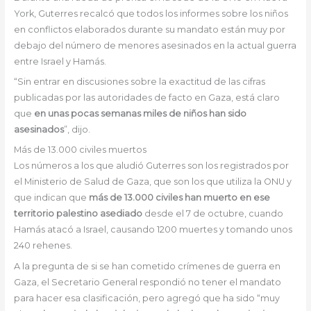
York, Guterres recalcó que todos los informes sobre los niños
en conflictos elaborados durante su mandato están muy por
debajo del número de menores asesinados en la actual guerra
entre Israel y Hamás.
“Sin entrar en discusiones sobre la exactitud de las cifras
publicadas por las autoridades de facto en Gaza, está claro
que
en unas pocas semanas miles de niños han sido
asesinados
”, dijo.
Más de 13.000 civiles muertos
Los números a los que aludió Guterres son los registrados por
el Ministerio de Salud de Gaza, que son los que utiliza la ONU y
que indican que
más de 13.000 civiles han muerto en ese
territorio palestino asediado
desde el 7 de octubre, cuando
Hamás atacó a Israel, causando 1200 muertes y tomando unos
240 rehenes.
A la pregunta de si se han cometido crímenes de guerra en
Gaza, el Secretario General respondió no tener el mandato
para hacer esa clasificación, pero agregó que ha sido “muy