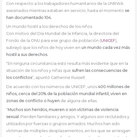
Con respecto a los trabajadores humanitarios de la UNRWA
asesinados mientras estaban en servicio, hasta el momento
se
han documentado 104.
Un mundo hostil a los derechos de los niños
Con motivo del Día Mundial de la Infancia, la directora del
Fondo de la ONU para ese grupo de población (
UNICEF
),
subrayó que los niños de hoy viven en
un mundo cada vez más
hostil a sus derechos.
“En ninguna circunstancia esto resulta más evidente que en la
situación de los niños y niñas que
sufren las consecuencias de
los conflictos
”, apuntó Catherine Russell.
De acuerdo con los números de UNICEF, unos
400 millones de
niños, cerca del 20% de la población mundial infantil, viven en
zonas de conflicto o huyen
de alguna de ellas.
“
Muchos son heridos, mueren o son víctimas de violencia
sexual.
Pierden familiares y amigos. Y algunos son reclutados y
utilizados por fuerzas o grupos armados. Muchos han sido
víctimas de múltiples desplazamientos, en los que se arriesgan