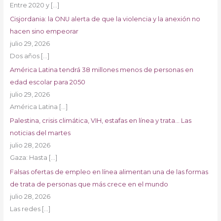
Entre 2020 y
[…]
Cisjordania: la ONU alerta de que la violencia y la anexión no
hacen sino empeorar
julio 29, 2026
Dos años
[…]
América Latina tendrá 38 millones menos de personas en
edad escolar para 2050
julio 29, 2026
América Latina
[…]
Palestina, crisis climática, VIH, estafas en línea y trata… Las
noticias del martes
julio 28, 2026
Gaza: Hasta
[…]
Falsas ofertas de empleo en línea alimentan una de las formas
de trata de personas que más crece en el mundo
julio 28, 2026
Las redes
[…]