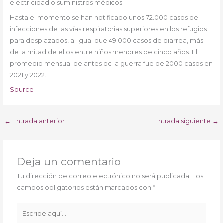
electricidad o suministros médicos.
Hasta el momento se han notificado unos 72.000 casos de
infecciones de las vías respiratorias superiores en los refugios
para desplazados, al igual que 49.000 casos de diarrea, más
de la mitad de ellos entre niños menores de cinco años. El
promedio mensual de antes de la guerra fue de 2000 casos en
2021 y 2022.
Source
←
Entrada anterior
Entrada siguiente
→
Deja un comentario
Tu dirección de correo electrónico no será publicada.
Los
campos obligatorios están marcados con
*
Escribe
aquí...