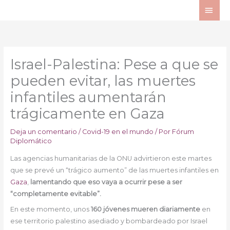
Ir
ME
al
PRI
contenido
Israel-Palestina: Pese a que se
pueden evitar, las muertes
infantiles aumentarán
trágicamente en Gaza
Deja un comentario
/
Covid-19 en el mundo
/ Por
Fórum
Diplomático
Las agencias humanitarias de la ONU advirtieron este martes
que se prevé un “trágico aumento” de las muertes infantiles en
Gaza
,
lamentando que eso vaya a ocurrir pese a ser
“completamente evitable”.
En este momento, unos
160 jóvenes mueren diariamente
en
ese territorio palestino asediado y bombardeado por Israel