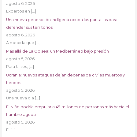
agosto 6, 2026
Expertos en
[…]
Una nueva generación indígena ocupa las pantallas para
defender sus territorios
agosto 6, 2026
A medida que
[…]
Más allá de La Odisea: un Mediterráneo bajo presión
agosto 5, 2026
Para Ulises,
[…]
Ucrania: nuevos ataques dejan decenas de civiles muertos y
heridos
agosto 5, 2026
Una nueva ola
[…]
El Niño podría empujar a 49 millones de personas más hacia el
hambre aguda
agosto 5, 2026
El
[…]