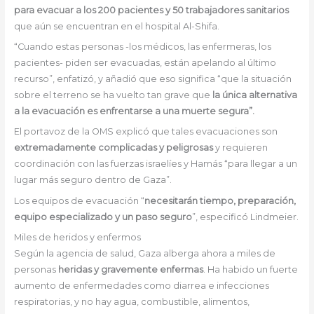
para evacuar a los 200 pacientes y 50 trabajadores sanitarios
que aún se encuentran en el hospital Al-Shifa.
“Cuando estas personas -los médicos, las enfermeras, los
pacientes- piden ser evacuadas, están apelando al último
recurso”, enfatizó, y añadió que eso significa “que la situación
sobre el terreno se ha vuelto tan grave que
la única alternativa
a la evacuación es enfrentarse a una muerte segura”.
El portavoz de la OMS explicó que tales evacuaciones son
extremadamente complicadas y peligrosas
y requieren
coordinación con las fuerzas israelíes y Hamás “para llegar a un
lugar más seguro dentro de Gaza”.
Los equipos de evacuación “
necesitarán tiempo, preparación,
equipo especializado y un paso seguro
”, especificó Lindmeier.
Miles de heridos y enfermos
Según la agencia de salud, Gaza alberga ahora a miles de
personas
heridas y gravemente enfermas
. Ha habido un fuerte
aumento de enfermedades como diarrea e infecciones
respiratorias, y no hay agua, combustible, alimentos,