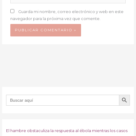
Guarda mi nombre, correo electrónico y web en este
navegador para la próxima vez que comente.
BOTÓN DE B
Buscar:
El hambre obstaculiza la respuesta al ébola mientras los casos