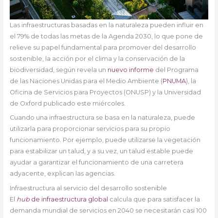
Las infraestructuras basadas en la naturaleza pueden influir en
el 79% de todas las metas de la Agenda 2030, lo que pone de
relieve su papel fundamental para promover del desarrollo
sostenible, la acción por el clima y la conservación de la
biodiversidad, según revela un
nuevo informe
del Programa
de las Naciones Unidas para el Medio Ambiente (
PNUMA
), la
Oficina de Servicios para Proyectos (ONUSP) y la Universidad
de Oxford publicado este miércoles.
Cuando una infraestructura se basa en la naturaleza, puede
utilizarla para proporcionar servicios para su propio
funcionamiento. Por ejemplo, puede utilizarse la vegetación
para estabilizar un talud, y a su vez, un talud estable puede
ayudar a garantizar el funcionamiento de una carretera
adyacente, explican las agencias.
Infraestructura al servicio del desarrollo sostenible
El
hub
de infraestructura global
calcula que para satisfacer la
demanda mundial de servicios en 2040 se necesitarán casi 100