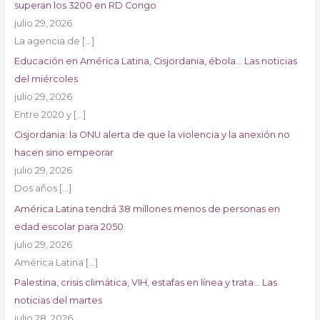
superan los 3200 en RD Congo
julio 29, 2026
La agencia de
[…]
Educación en América Latina, Cisjordania, ébola… Las noticias
del miércoles
julio 29, 2026
Entre 2020 y
[…]
Cisjordania: la ONU alerta de que la violencia y la anexión no
hacen sino empeorar
julio 29, 2026
Dos años
[…]
América Latina tendrá 38 millones menos de personas en
edad escolar para 2050
julio 29, 2026
América Latina
[…]
Palestina, crisis climática, VIH, estafas en línea y trata… Las
noticias del martes
julio 28, 2026