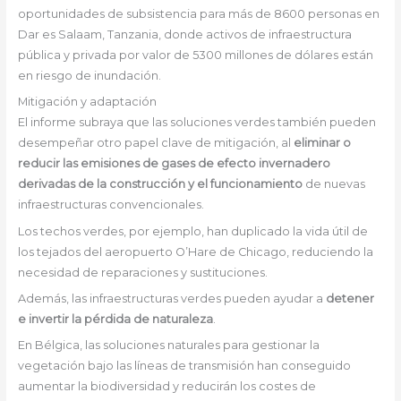
oportunidades de subsistencia para más de 8600 personas en
Dar es Salaam, Tanzania, donde activos de infraestructura
pública y privada por valor de 5300 millones de dólares están
en riesgo de inundación.
Mitigación y adaptación
El informe subraya que las soluciones verdes también pueden
desempeñar otro papel clave de mitigación, al
eliminar o
reducir las emisiones de gases de efecto invernadero
derivadas de la construcción y el funcionamiento
de nuevas
infraestructuras convencionales.
Los techos verdes, por ejemplo, han duplicado la vida útil de
los tejados del aeropuerto O’Hare de Chicago, reduciendo la
necesidad de reparaciones y sustituciones.
Además, las infraestructuras verdes pueden ayudar a
detener
e invertir la pérdida de naturaleza
.
En Bélgica, las soluciones naturales para gestionar la
vegetación bajo las líneas de transmisión han conseguido
aumentar la biodiversidad y reducirán los costes de