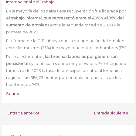
Internacional del Trabajo
.
En la mayoría de los países esa recuperación fue liderada por
el trabajo informal, que representó entre el 40% y el 95% del
aumento de empleos
entre la segunda mitad de 2020 y la
primera de 2023.
El informe de la OIT subraya que la recuperación del empleo
entre las mujeres (23%) fue mayor que entre los hombres (17%).
Pese a estos datos,
las brechas laborales por género son
persistentes
y continúan siendo muy elevadas. En el segundo
trimestre de 2023 la tasa de participación laboral femenina
regional fue 51%, 23 puntos porcentuales inferior a la de los
hombres, de 74%.
Source
←
Entrada anterior
Entrada siguiente
→