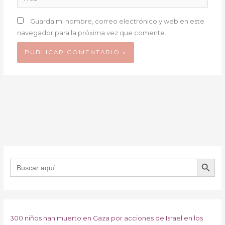
Guarda mi nombre, correo electrónico y web en este
navegador para la próxima vez que comente.
BOTÓN DE B
Buscar:
300 niños han muerto en Gaza por acciones de Israel en los