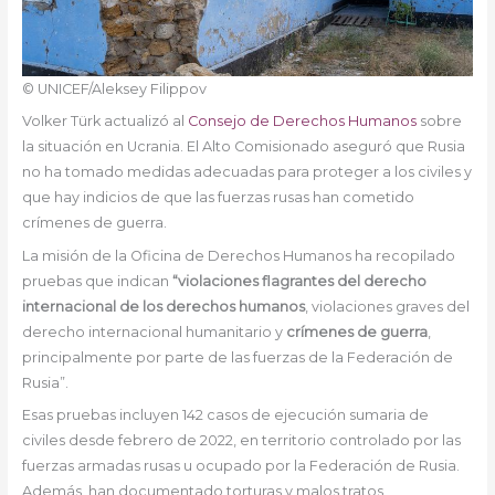
© UNICEF/Aleksey Filippov
Volker Türk actualizó al
Consejo de Derechos Humanos
sobre
la situación en Ucrania. El Alto Comisionado aseguró que Rusia
no ha tomado medidas adecuadas para proteger a los civiles y
que hay indicios de que las fuerzas rusas han cometido
crímenes de guerra.
La misión de la Oficina de Derechos Humanos ha recopilado
pruebas que indican
“violaciones flagrantes del derecho
internacional de los derechos humanos
, violaciones graves del
derecho internacional humanitario y
crímenes de guerra
,
principalmente por parte de las fuerzas de la Federación de
Rusia”.
Esas pruebas incluyen 142 casos de ejecución sumaria de
civiles desde febrero de 2022, en territorio controlado por las
fuerzas armadas rusas u ocupado por la Federación de Rusia.
Además, han documentado torturas y malos tratos