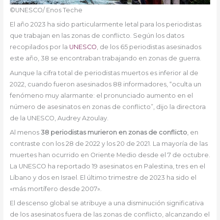
©UNESCO/ Enos Teche
El año 2023 ha sido particularmente letal para los periodistas
que trabajan en las zonas de conflicto. Según los datos
recopilados por la
UNESCO
, de los 65 periodistas asesinados
este año, 38 se encontraban trabajando en zonas de guerra.
Aunque la cifra total de periodistas muertos es inferior al de
2022, cuando fueron asesinados 88 informadores, “oculta un
fenómeno muy alarmante: el pronunciado aumento en el
número de asesinatos en zonas de conflicto”, dijo la directora
de la UNESCO, Audrey Azoulay.
Al menos
38 periodistas murieron en zonas de conflicto
, en
contraste con los 28 de 2022 y los 20 de 2021. La mayoría de las
muertes han ocurrido en Oriente Medio desde el 7 de octubre.
La UNESCO ha reportado 19 asesinatos en Palestina, tres en el
Líbano y dos en Israel. El último trimestre de 2023 ha sido el
«más mortífero desde 2007».
El descenso global se atribuye a una disminución significativa
de los asesinatos fuera de las zonas de conflicto, alcanzando el