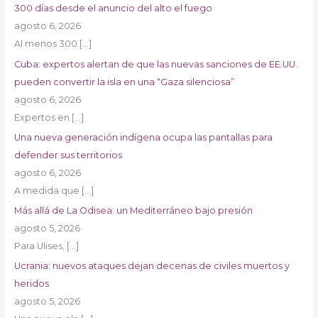
300 días desde el anuncio del alto el fuego
agosto 6, 2026
Al menos 300
[…]
Cuba: expertos alertan de que las nuevas sanciones de EE.UU.
pueden convertir la isla en una “Gaza silenciosa”
agosto 6, 2026
Expertos en
[…]
Una nueva generación indígena ocupa las pantallas para
defender sus territorios
agosto 6, 2026
A medida que
[…]
Más allá de La Odisea: un Mediterráneo bajo presión
agosto 5, 2026
Para Ulises,
[…]
Ucrania: nuevos ataques dejan decenas de civiles muertos y
heridos
agosto 5, 2026