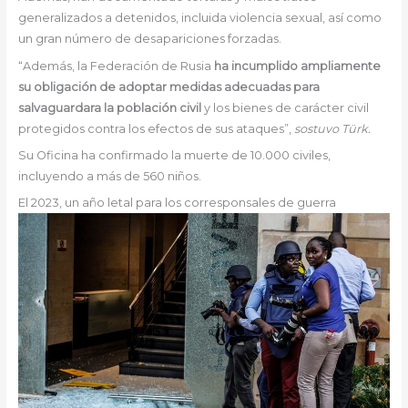
generalizados a detenidos, incluida violencia sexual, así como
un gran número de desapariciones forzadas.
“Además, la Federación de Rusia
ha incumplido ampliamente
su obligación de adoptar medidas adecuadas para
salvaguardara la población civil
y los bienes de carácter civil
protegidos contra los efectos de sus ataques”,
sostuvo Türk.
Su Oficina ha confirmado la muerte de 10.000 civiles,
incluyendo a más de 560 niños.
El 2023, un año letal para los corresponsales de guerra