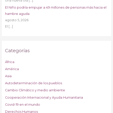
Una nueva ola
[…]
El Niño podría empujar a 49 millones de personas más hacia el
hambre aguda
agosto 5, 2026
El
[…]
Categorías
África
América
Asia
Autodeterminación de los pueblos
Cambio Climático y medio ambiente
Cooperación Internacional y Ayuda Humanitaria
Covid-19 en el mundo
Derechos Humanos