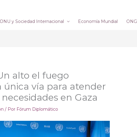
ONU y Sociedad Internacional
Economía Mundial
ONG´
 Un alto el fuego
a única vía para atender
s necesidades en Gaza
ón
/ Por
Fórum Diplomático