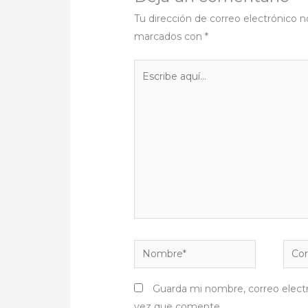
Tu dirección de correo electrónico n
marcados con
*
Escribe
aquí...
Nombre*
Corr
elect
Guarda mi nombre, correo elect
vez que comente.