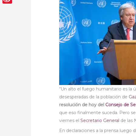
Sina
Weibo
“Un alto el fuego humanitario es la 
desesperadas de la población de
Ga
resolución de hoy del
Consejo de Se
que eso finalmente suceda. Pero se
viernes el
Secretario General
de las 
En declaraciones a la prensa luego 