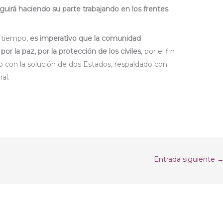
guirá haciendo su parte trabajando en los frentes
o tiempo,
es imperativo que la comunidad
or la paz, por la protección de los civiles
, por el fin
 con la solución de dos Estados, respaldado con
al.
Entrada siguiente