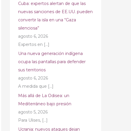
Cuba: expertos alertan de que las
nuevas sanciones de EE.UU. pueden
convertir la isla en una “Gaza
silenciosa”
agosto 6, 2026
Expertos en
[…]
Una nueva generación indígena
ocupa las pantallas para defender
sus territorios
agosto 6, 2026
A medida que
[…]
Más allá de La Odisea: un
Mediterráneo bajo presión
agosto 5, 2026
Para Ulises,
[…]
Ucrania: nuevos ataques dejan