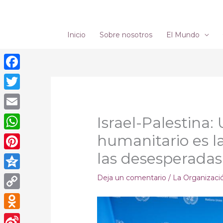
Ir
al
contenido
Inicio
Sobre nosotros
El Mundo
Facebook
Twitter
Email
Israel-Palestina:
humanitario es l
WhatsApp
las desesperada
Pinterest
Qzone
Deja un comentario
/
La Organizaci
Copy
Link
Odnoklassniki