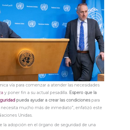
única vía para comenzar a atender las necesidades
za
y poner fin a su actual pesadilla.
Espero que la
guridad
pueda ayudar a crear las condiciones
para
 necesita mucho más de inmediato”, enfatizó este
Naciones Unidas.
de la adopción en el órgano de seguridad de una