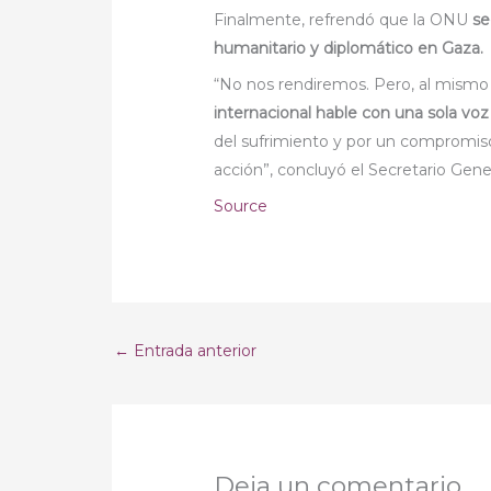
Finalmente, refrendó que la ONU
se
humanitario y diplomático en Gaza.
“No nos rendiremos. Pero, al mism
internacional hable con una sola voz p
del sufrimiento y por un compromiso
acción”, concluyó el Secretario Gener
Source
←
Entrada anterior
Deja un comentario