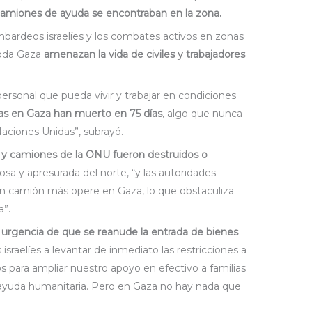
 camiones de ayuda se encontraban en la zona.
mbardeos israelíes y los combates activos en zonas
toda Gaza
amenazan la vida de civiles y trabajadores
ersonal que pueda vivir y trabajar en condiciones
as en Gaza han muerto en 75 días
, algo que nunca
Naciones Unidas”, subrayó.
y camiones de la ONU fueron destruidos o
osa y apresurada del norte, “y las autoridades
ún camión más opere en Gaza, lo que obstaculiza
a”.
a
urgencia de que se reanude la entrada de bienes
 israelíes a levantar de inmediato las restricciones a
os para ampliar nuestro apoyo en efectivo a familias
 ayuda humanitaria. Pero en Gaza no hay nada que