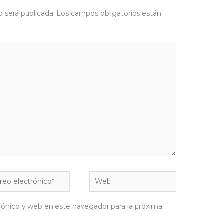
o será publicada.
Los campos obligatorios están
eo
Web
rónico*
rónico y web en este navegador para la próxima