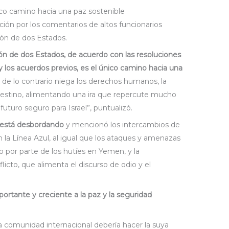
ico camino hacia una paz sostenible
ción por los comentarios de altos funcionarios
ión de dos Estados.
ción de dos Estados, de acuerdo con las resoluciones
y los acuerdos previos, es el único camino hacia una
a de lo contrario niega los derechos humanos, la
alestino, alimentando una ira que repercute mucho
uturo seguro para Israel”, puntualizó.
e está desbordando
y mencionó los intercambios de
n la Línea Azul, al igual que los ataques y amenazas
o por parte de los hutíes en Yemen, y la
licto, que alimenta el discurso de odio y el
rtante y creciente a la paz y la seguridad
a comunidad internacional debería hacer la suya