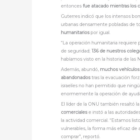
entonces
fue atacado mientras los
Guterres indicó que los intensos bo
urbanas densamente pobladas de 
humanitarios
por igual.
“La operación humanitaria requiere p
de seguridad;
136 de nuestros coleg
habíamos visto en la historia de las 
Además, abundó,
muchos vehículos 
abandonados
tras la evacuación forz
israelíes no han permitido que ning
enormemente la operación de ayud
El líder de la ONU también resaltó l
comerciales
e instó a las autoridades
la actividad comercial. “Estamos list
vulnerables, la forma más eficaz de
comprar”, reportó.