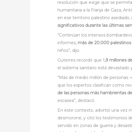
resolución que exige que se permita
humanitaria a la Franja de Gaza, An
en ese territorio palestino asediado
significativos durante las últimas s
“Continúan los intensos bombardeos y
informes,
más de 20.000 palestinos 
niños”, dijo.
Guterres recordó que 1
,9 millones 
el sistema sanitario está devastad
“Más de medio millón de personas –u
que los expertos clasifican como ni
de las personas más hambrientas d
escasea”, destacó.
En este contexto, advirtió una vez m
desmorone, y citó los testimonios de
servido en zonas de guerra y desast