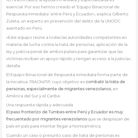
esencial. Por eso hemos creado el ‘Equipo Binacional de
Respuesta Inmediata’ entre Perú y Ecuador», explica Gilberto
Zuleta, un experto en prevención del delito de la UNODC
asentado en Perú.
«Este equipo reúne a todas las autoridades competentes en
materia de lucha contra la trata de personas, aplicación de la
ley y justicia penal de ambos países para garantizar que las
víctimas reciban un apoyo rápido y tengan acceso a la justicia»,
detalla.
El Equipo Binacional de Respuesta Inmediata forma parte de
la iniciativa
TRACK4TIP
, cuyo objetivo es
combatir la trata de
personas, especialmente de migrantes venezolanos
, en
América del Sur y el Caribe.
Una respuesta rápida y adecuada
El paso fronterizo de Tumbes entre Perú y Ecuador es muy
frecuentado por migrantes venezolanos
que se desplazan de
país en país para intentar llegar a Norteamérica.
Cuando un caso o presunto caso de trata de personas es