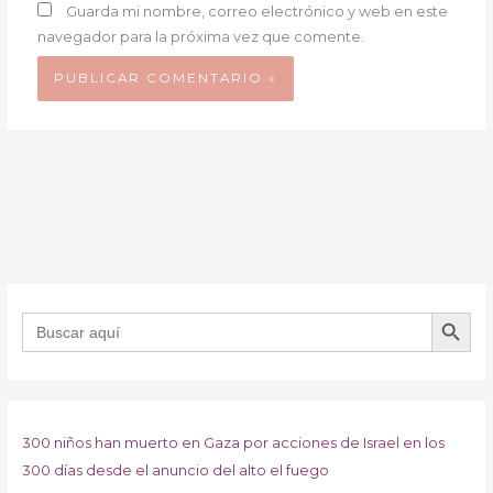
Guarda mi nombre, correo electrónico y web en este
navegador para la próxima vez que comente.
BOTÓN DE B
Buscar:
300 niños han muerto en Gaza por acciones de Israel en los
300 días desde el anuncio del alto el fuego