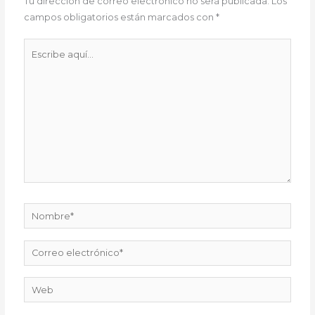
Tu dirección de correo electrónico no será publicada.
Los
campos obligatorios están marcados con
*
Escribe
aquí...
Nombre*
Correo
electrónico*
Web