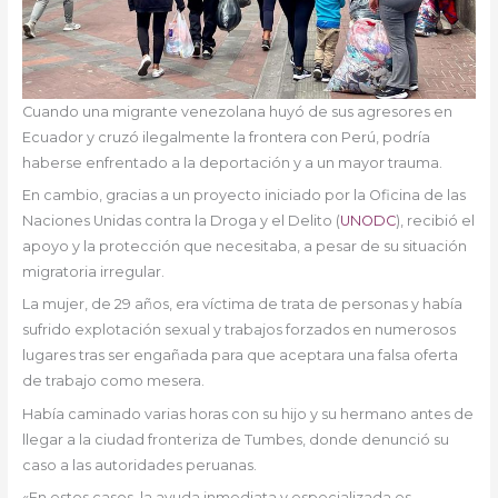
Cuando una migrante venezolana huyó de sus agresores en
Ecuador y cruzó ilegalmente la frontera con Perú, podría
haberse enfrentado a la deportación y a un mayor trauma.
En cambio, gracias a un proyecto iniciado por la Oficina de las
Naciones Unidas contra la Droga y el Delito (
UNODC
), recibió el
apoyo y la protección que necesitaba, a pesar de su situación
migratoria irregular.
La mujer, de 29 años, era víctima de trata de personas y había
sufrido explotación sexual y trabajos forzados en numerosos
lugares tras ser engañada para que aceptara una falsa oferta
de trabajo como mesera.
Había caminado varias horas con su hijo y su hermano antes de
llegar a la ciudad fronteriza de Tumbes, donde denunció su
caso a las autoridades peruanas.
«En estos casos, la ayuda inmediata y especializada es