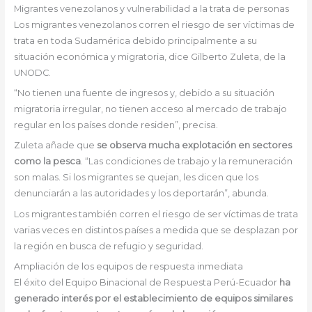
Migrantes venezolanos y vulnerabilidad a la trata de personas
Los migrantes venezolanos corren el riesgo de ser víctimas de
trata en toda Sudamérica debido principalmente a su
situación económica y migratoria, dice Gilberto Zuleta, de la
UNODC.
“No tienen una fuente de ingresos y, debido a su situación
migratoria irregular, no tienen acceso al mercado de trabajo
regular en los países donde residen”, precisa.
Zuleta añade que
se observa mucha explotación en sectores
como la pesca
. “Las condiciones de trabajo y la remuneración
son malas. Si los migrantes se quejan, les dicen que los
denunciarán a las autoridades y los deportarán”, abunda.
Los migrantes también corren el riesgo de ser víctimas de trata
varias veces en distintos países a medida que se desplazan por
la región en busca de refugio y seguridad.
Ampliación de los equipos de respuesta inmediata
El éxito del Equipo Binacional de Respuesta Perú-Ecuador
ha
generado interés por el establecimiento de equipos similares