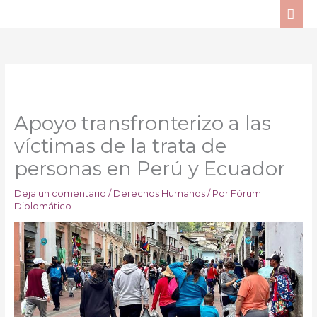
Ir
ME
al
PRI
contenido
Apoyo transfronterizo a las
víctimas de la trata de
personas en Perú y Ecuador
Deja un comentario
/
Derechos Humanos
/ Por
Fórum
Diplomático