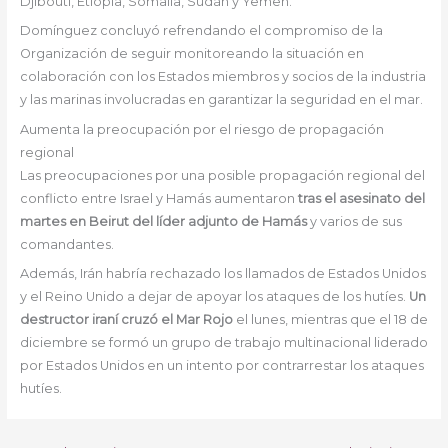
Djibouti, Etiopía, Somalia, Sudán y Yemen.
Domínguez concluyó refrendando el compromiso de la
Organización de seguir monitoreando la situación en
colaboración con los Estados miembros y socios de la industria
y las marinas involucradas en garantizar la seguridad en el mar.
Aumenta la preocupación por el riesgo de propagación
regional
Las preocupaciones por una posible propagación regional del
conflicto entre Israel y Hamás aumentaron
tras el asesinato del
martes en Beirut del líder adjunto de Hamás
y varios de sus
comandantes.
Además, Irán habría rechazado los llamados de Estados Unidos
y el Reino Unido a dejar de apoyar los ataques de los hutíes.
Un
destructor iraní cruzó el Mar Rojo
el lunes, mientras que el 18 de
diciembre se formó un grupo de trabajo multinacional liderado
por Estados Unidos en un intento por contrarrestar los ataques
hutíes.