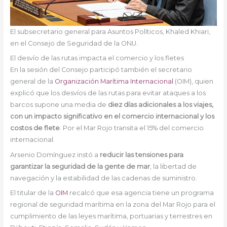
El subsecretario general para Asuntos Políticos, Khaled Khiari,
en el Consejo de Seguridad de la ONU.
El desvío de las rutas impacta el comercio y los fletes
En la sesión del Consejo participó también el secretario
general de la
Organización Marítima Internacional
(OIM), quien
explicó que los desvíos de las rutas para evitar ataques a los
barcos supone una media de
diez días adicionales a los viajes,
con un impacto significativo en el comercio internacional y los
costos de flete
. Por el Mar Rojo transita el 15% del comercio
internacional.
Arsenio Domínguez instó a
reducir las tensiones para
garantizar la seguridad de la gente de mar
, la libertad de
navegación y la estabilidad de las cadenas de suministro.
El titular de la
OIM
recalcó que esa agencia tiene un programa
regional de seguridad marítima en la zona del Mar Rojo para el
cumplimiento de las leyes marítima, portuarias y terrestres en