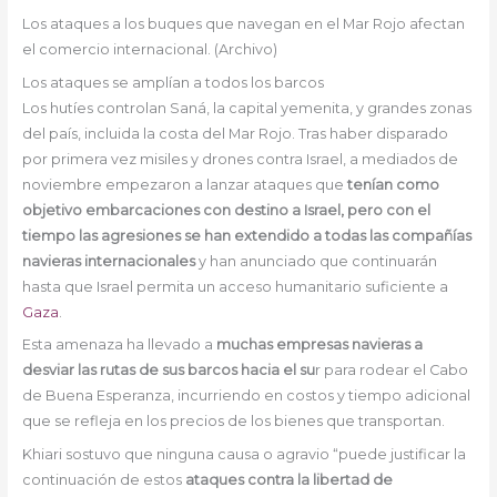
Los ataques a los buques que navegan en el Mar Rojo afectan
el comercio internacional. (Archivo)
Los ataques se amplían a todos los barcos
Los hutíes controlan Saná, la capital yemenita, y grandes zonas
del país, incluida la costa del Mar Rojo. Tras haber disparado
por primera vez misiles y drones contra Israel, a mediados de
noviembre empezaron a lanzar ataques que
tenían como
objetivo embarcaciones con destino a Israel, pero con el
tiempo las agresiones se han extendido a todas las compañías
navieras internacionales
y han anunciado que continuarán
hasta que Israel permita un acceso humanitario suficiente a
Gaza
.
Esta amenaza ha llevado a
muchas empresas navieras a
desviar las rutas de sus barcos hacia el su
r para rodear el Cabo
de Buena Esperanza, incurriendo en costos y tiempo adicional
que se refleja en los precios de los bienes que transportan.
Khiari sostuvo que ninguna causa o agravio “puede justificar la
continuación de estos
ataques contra la libertad de