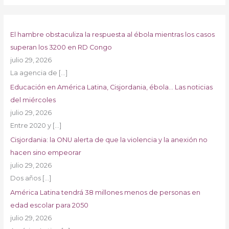
El hambre obstaculiza la respuesta al ébola mientras los casos
superan los 3200 en RD Congo
julio 29, 2026
La agencia de
[…]
Educación en América Latina, Cisjordania, ébola… Las noticias
del miércoles
julio 29, 2026
Entre 2020 y
[…]
Cisjordania: la ONU alerta de que la violencia y la anexión no
hacen sino empeorar
julio 29, 2026
Dos años
[…]
América Latina tendrá 38 millones menos de personas en
edad escolar para 2050
julio 29, 2026