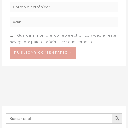
Correo
electrónico*
Web
Guarda mi nombre, correo electrónico y web en este
navegador para la próxima vez que comente.
BOTÓN DE B
Buscar: