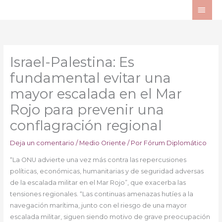
Ir
ME
al
PRI
contenido
Israel-Palestina: Es
fundamental evitar una
mayor escalada en el Mar
Rojo para prevenir una
conflagración regional
Deja un comentario
/
Medio Oriente
/ Por
Fórum Diplomático
“La ONU advierte una vez más contra las repercusiones
políticas, económicas, humanitarias y de seguridad adversas
de la escalada militar en el Mar Rojo”, que exacerba las
tensiones regionales. “Las continuas amenazas hutíes a la
navegación marítima, junto con el riesgo de una mayor
escalada militar, siguen siendo motivo de grave preocupación