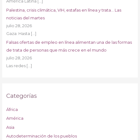
América Latina
[…]
Palestina, crisis climática, VIH, estafas en línea y trata… Las
noticias del martes
julio 28, 2026
Gaza: Hasta
[…]
Falsas ofertas de empleo en línea alimentan una de las formas
de trata de personas que más crece en el mundo
julio 28, 2026
Las redes
[…]
Categorías
África
América
Asia
Autodeterminación de los pueblos