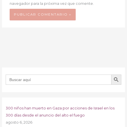
navegador para la próxima vez que comente.
BOTÓN DE B
Buscar:
300 niños han muerto en Gaza por acciones de Israel en los
300 días desde el anuncio del alto el fuego
agosto 6, 2026