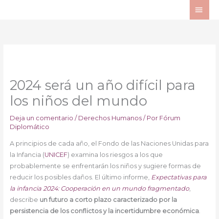
Ir
ME
al
PRI
contenido
2024 será un año difícil para
los niños del mundo
Deja un comentario
/
Derechos Humanos
/ Por
Fórum
Diplomático
A principios de cada año, el Fondo de las Naciones Unidas para
la Infancia (
UNICEF
) examina los riesgos a los que
probablemente se enfrentarán los niños y sugiere formas de
reducir los posibles daños. El último informe,
Expectativas para
la infancia 2024: Cooperación en un mundo fragmentado
,
describe
un futuro a corto plazo caracterizado por la
persistencia de los conflictos y la incertidumbre económica
.