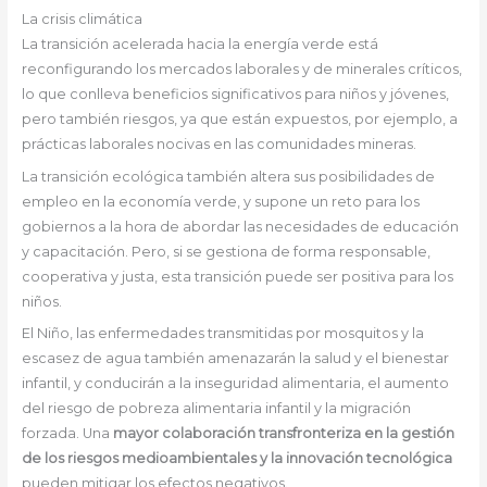
La crisis climática
La transición acelerada hacia la energía verde está
reconfigurando los mercados laborales y de minerales críticos,
lo que conlleva beneficios significativos para niños y jóvenes,
pero también riesgos, ya que están expuestos, por ejemplo, a
prácticas laborales nocivas en las comunidades mineras.
La transición ecológica también altera sus posibilidades de
empleo en la economía verde, y supone un reto para los
gobiernos a la hora de abordar las necesidades de educación
y capacitación. Pero, si se gestiona de forma responsable,
cooperativa y justa, esta transición puede ser positiva para los
niños.
El Niño, las enfermedades transmitidas por mosquitos y la
escasez de agua también amenazarán la salud y el bienestar
infantil, y conducirán a la inseguridad alimentaria, el aumento
del riesgo de pobreza alimentaria infantil y la migración
forzada. Una
mayor colaboración transfronteriza en la gestión
de los riesgos medioambientales y la innovación tecnológica
pueden mitigar los efectos negativos.