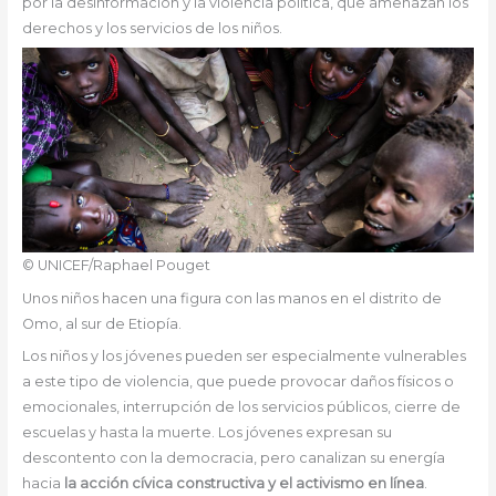
por la desinformación y la violencia política, que amenazan los
derechos y los servicios de los niños.
© UNICEF/Raphael Pouget
Unos niños hacen una figura con las manos en el distrito de
Omo, al sur de Etiopía.
Los niños y los jóvenes pueden ser especialmente vulnerables
a este tipo de violencia, que puede provocar daños físicos o
emocionales, interrupción de los servicios públicos, cierre de
escuelas y hasta la muerte. Los jóvenes expresan su
descontento con la democracia, pero canalizan su energía
hacia
la acción cívica constructiva y el activismo en línea
.