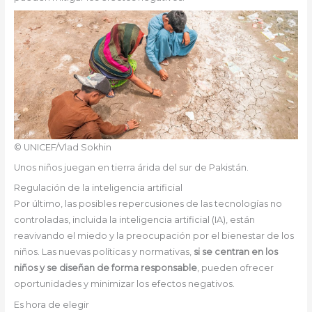
© UNICEF/Vlad Sokhin
Unos niños juegan en tierra árida del sur de Pakistán.
Regulación de la inteligencia artificial
Por último, las posibles repercusiones de las tecnologías no
controladas, incluida la inteligencia artificial (IA), están
reavivando el miedo y la preocupación por el bienestar de los
niños. Las nuevas políticas y normativas,
si se centran en los
niños y se diseñan de forma responsable
, pueden ofrecer
oportunidades y minimizar los efectos negativos.
Es hora de elegir