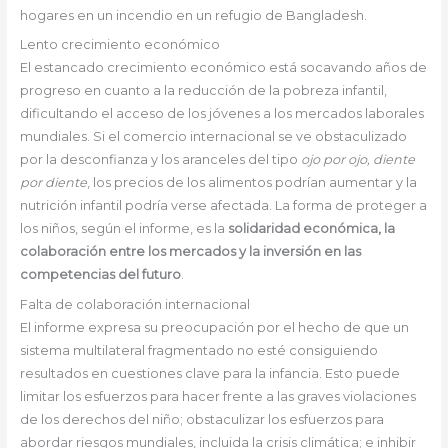
hogares en un incendio en un refugio de Bangladesh.
Lento crecimiento económico
El estancado crecimiento económico está socavando años de
progreso en cuanto a la reducción de la pobreza infantil,
dificultando el acceso de los jóvenes a los mercados laborales
mundiales. Si el comercio internacional se ve obstaculizado
por la desconfianza y los aranceles del tipo
ojo por ojo, diente
por diente
, los precios de los alimentos podrían aumentar y la
nutrición infantil podría verse afectada. La forma de proteger a
los niños, según el informe, es la
solidaridad económica, la
colaboración entre los mercados y la inversión en las
competencias del futuro
.
Falta de colaboración internacional
El informe expresa su preocupación por el hecho de que un
sistema multilateral fragmentado no esté consiguiendo
resultados en cuestiones clave para la infancia. Esto puede
limitar los esfuerzos para hacer frente a las graves violaciones
de los derechos del niño; obstaculizar los esfuerzos para
abordar riesgos mundiales, incluida la crisis climática; e inhibir