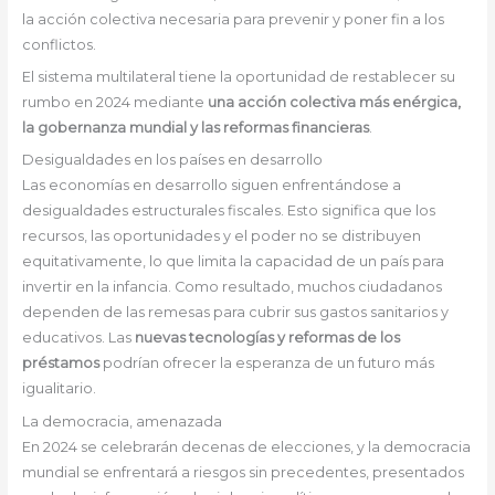
la acción colectiva necesaria para prevenir y poner fin a los
conflictos.
El sistema multilateral tiene la oportunidad de restablecer su
rumbo en 2024 mediante
una acción colectiva más enérgica,
la gobernanza mundial y las reformas financieras
.
Desigualdades en los países en desarrollo
Las economías en desarrollo siguen enfrentándose a
desigualdades estructurales fiscales. Esto significa que los
recursos, las oportunidades y el poder no se distribuyen
equitativamente, lo que limita la capacidad de un país para
invertir en la infancia. Como resultado, muchos ciudadanos
dependen de las remesas para cubrir sus gastos sanitarios y
educativos. Las
nuevas tecnologías y reformas de los
préstamos
podrían ofrecer la esperanza de un futuro más
igualitario.
La democracia, amenazada
En 2024 se celebrarán decenas de elecciones, y la democracia
mundial se enfrentará a riesgos sin precedentes, presentados