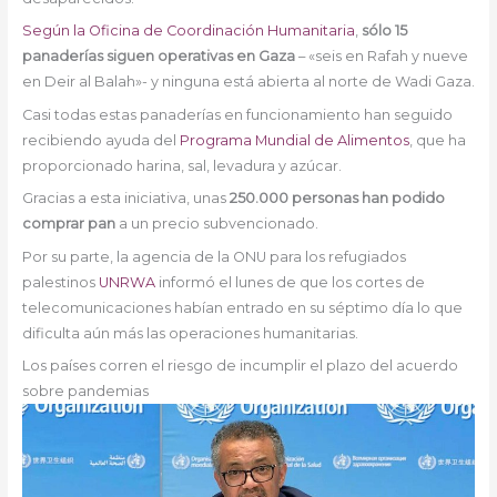
Según la Oficina de Coordinación Humanitaria
,
sólo 15
panaderías siguen operativas en Gaza
– «seis en Rafah y nueve
en Deir al Balah»- y ninguna está abierta al norte de Wadi Gaza.
Casi todas estas panaderías en funcionamiento han seguido
recibiendo ayuda del
Programa Mundial de Alimentos
, que ha
proporcionado harina, sal, levadura y azúcar.
Gracias a esta iniciativa, unas
250.000 personas han podido
comprar pan
a un precio subvencionado.
Por su parte, la agencia de la ONU para los refugiados
palestinos
UNRWA
informó el lunes de que los cortes de
telecomunicaciones habían entrado en su séptimo día lo que
dificulta aún más las operaciones humanitarias.
Los países corren el riesgo de incumplir el plazo del acuerdo
sobre pandemias