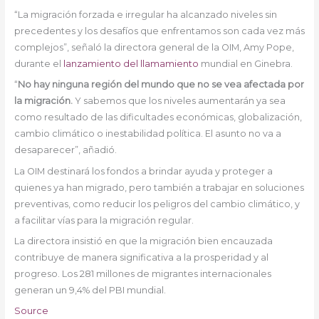
“La migración forzada e irregular ha alcanzado niveles sin
precedentes y los desafíos que enfrentamos son cada vez más
complejos”, señaló la directora general de la OIM, Amy Pope,
durante el
lanzamiento del llamamiento
mundial en Ginebra.
“
No hay ninguna región del mundo que no se vea afectada por
la migración.
Y sabemos que los niveles aumentarán ya sea
como resultado de las dificultades económicas, globalización,
cambio climático o inestabilidad política. El asunto no va a
desaparecer”, añadió.
La OIM destinará los fondos a brindar ayuda y proteger a
quienes ya han migrado, pero también a trabajar en soluciones
preventivas, como reducir los peligros del cambio climático, y
a facilitar vías para la migración regular.
La directora insistió en que la migración bien encauzada
contribuye de manera significativa a la prosperidad y al
progreso. Los 281 millones de migrantes internacionales
generan un 9,4% del PBI mundial.
Source