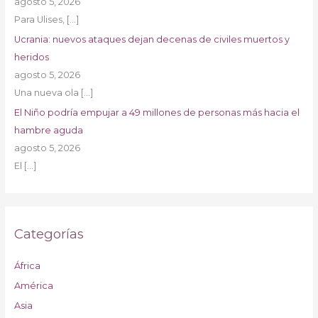
agosto 5, 2026
Para Ulises,
[…]
Ucrania: nuevos ataques dejan decenas de civiles muertos y
heridos
agosto 5, 2026
Una nueva ola
[…]
El Niño podría empujar a 49 millones de personas más hacia el
hambre aguda
agosto 5, 2026
El
[…]
Categorías
África
América
Asia