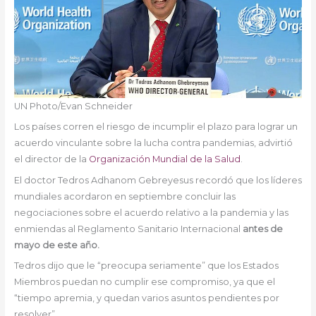
UN Photo/Evan Schneider
Los países corren el riesgo de incumplir el plazo para lograr un
acuerdo vinculante sobre la lucha contra pandemias, advirtió
el director de la
Organización Mundial de la Salud
.
El doctor Tedros Adhanom Gebreyesus recordó que los líderes
mundiales acordaron en septiembre concluir las
negociaciones sobre el acuerdo relativo a la pandemia y las
enmiendas al Reglamento Sanitario Internacional
antes de
mayo de este año.
Tedros dijo que le “preocupa seriamente” que los Estados
Miembros puedan no cumplir ese compromiso, ya que el
“tiempo apremia, y quedan varios asuntos pendientes por
resolver”.