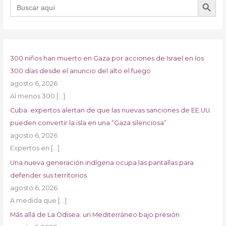
Buscar:
300 niños han muerto en Gaza por acciones de Israel en los
300 días desde el anuncio del alto el fuego
agosto 6, 2026
Al menos 300
[…]
Cuba: expertos alertan de que las nuevas sanciones de EE.UU.
pueden convertir la isla en una “Gaza silenciosa”
agosto 6, 2026
Expertos en
[…]
Una nueva generación indígena ocupa las pantallas para
defender sus territorios
agosto 6, 2026
A medida que
[…]
Más allá de La Odisea: un Mediterráneo bajo presión