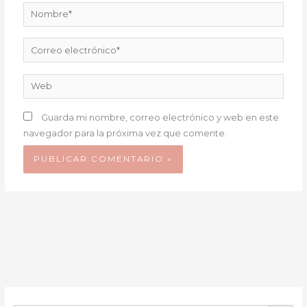
Nombre*
Correo
electrónico*
Web
Guarda mi nombre, correo electrónico y web en este
navegador para la próxima vez que comente.
BOTÓN DE B