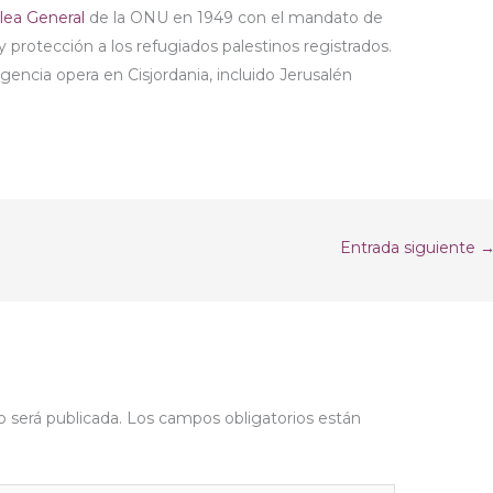
ea General
de la ONU en 1949 con el mandato de
y protección a los refugiados palestinos registrados.
gencia opera en Cisjordania, incluido Jerusalén
Entrada siguiente
o será publicada.
Los campos obligatorios están