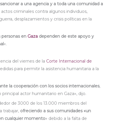
 sancionar a una agencia y a toda una comunidad a
actos criminales contra algunos individuos,
ra, desplazamientos y crisis políticas en la
s personas en
Gaza
dependen de este apoyo y
al
«.
tencia del viernes de la
Corte Internacional de
idas para permitir la asistencia humanitaria a la
nte la cooperación con los socios internacionales
,
incipal actor humanitario en Gaza», dijo.
ededor de 3000 de los 13.000 miembros del
 trabajar,
ofreciendo a sus comunidades «un
 en cualquier momento
» debido a la falta de