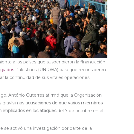
iento a los países que suspendieron la financiación
ugiados
Palestinos (UNRWA) para que reconsideren
zar la continuidad de sus vitales operaciones
o, António Guterres afirmó que la Organización
s gravísimas
acusaciones de que varios miembros
n implicados en los ataques
del 7 de octubre en el
 se activó una investigación por parte de la