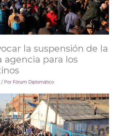
ocar la suspensión de la
a agencia para los
tinos
e
/ Por
Fórum Diplomático