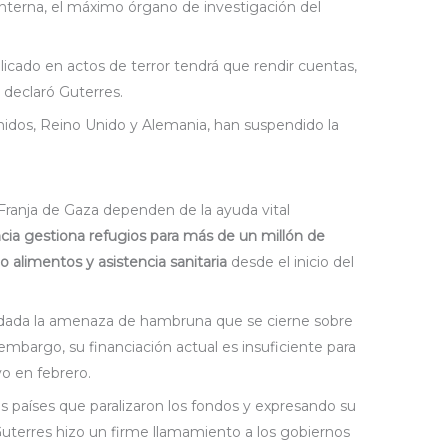
Interna, el máximo órgano de investigación del
cado en actos de terror tendrá que rendir cuentas,
 declaró Guterres.
nidos, Reino Unido y Alemania, han suspendido la
 Franja de Gaza dependen de la ayuda vital
cia gestiona refugios para más de un millón de
 alimentos y asistencia sanitaria
desde el inicio del
 dada la amenaza de hambruna que se cierne sobre
 embargo, su financiación actual es insuficiente para
yo en febrero.
 países que paralizaron los fondos y expresando su
Guterres hizo un firme llamamiento a los gobiernos