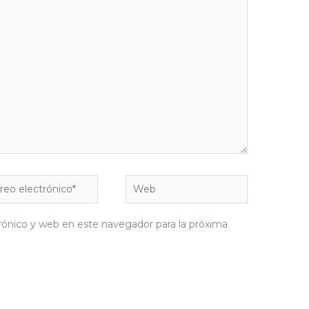
eo
Web
rónico*
rónico y web en este navegador para la próxima