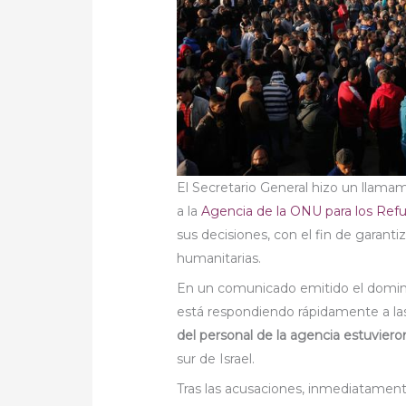
El Secretario General hizo un llamam
a la
Agencia de la ONU para los Ref
sus decisiones, con el fin de garanti
humanitarias.
En un comunicado emitido el doming
está respondiendo rápidamente a la
del personal de la agencia estuviero
sur de Israel.
Tras las acusaciones, inmediatamente