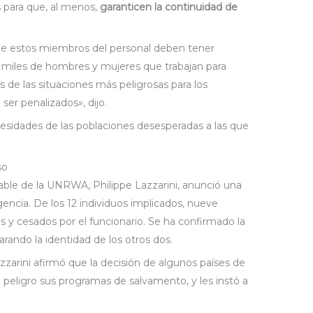
 para que, al menos,
garanticen la continuidad de
de estos miembros del personal deben tener
 miles de hombres y mujeres que trabajan para
de las situaciones más peligrosas para los
ser penalizados», dijo.
cesidades de las poblaciones desesperadas a las que
so
sable de la UNRWA, Philippe Lazzarini, anunció una
encia. De los 12 individuos implicados, nueve
 y cesados por el funcionario. Se ha confirmado la
arando la identidad de los otros dos.
azzarini afirmó que la decisión de algunos países de
n peligro sus programas de salvamento, y les instó a