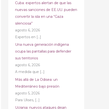
Cuba: expertos alertan de que las
nuevas sanciones de EE.UU. pueden
convertir la isla en una “Gaza
silenciosa”
agosto 6, 2026
Expertos en
[…]
Una nueva generación indígena
ocupa las pantallas para defender
sus territorios
agosto 6, 2026
A medida que
[…]
Más allá de La Odisea: un
Mediterráneo bajo presión
agosto 5, 2026
Para Ulises,
[…]
Ucrania: nuevos ataques dejan