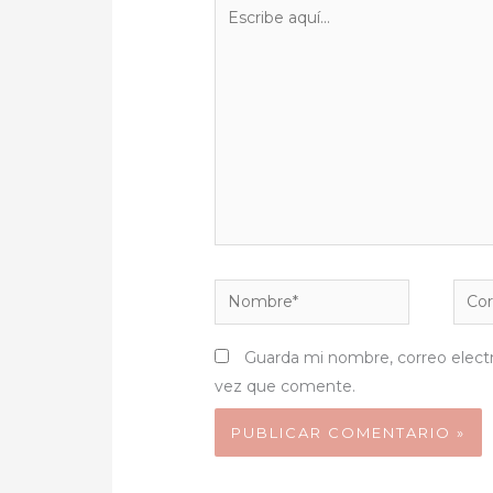
Escribe
aquí...
Nombre*
Corr
elect
Guarda mi nombre, correo elect
vez que comente.