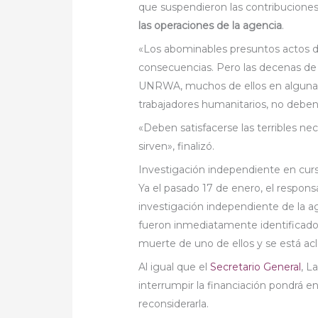
que suspendieron las contribuciones
las operaciones de la agencia
.
«Los abominables presuntos actos 
consecuencias. Pero las decenas de
UNRWA, muchos de ellos en algunas 
trabajadores humanitarios, no deben 
«Deben satisfacerse las terribles ne
sirven», finalizó.
Investigación independiente en cur
Ya el pasado 17 de enero, el respon
investigación independiente de la ag
fueron inmediatamente identificados
muerte de uno de ellos y se está acl
Al igual que el
Secretario General
, L
interrumpir la financiación pondrá e
reconsiderarla.