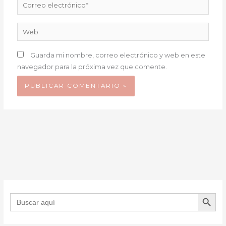
Correo
electrónico*
Web
Guarda mi nombre, correo electrónico y web en este
navegador para la próxima vez que comente.
BOTÓN DE B
Buscar: