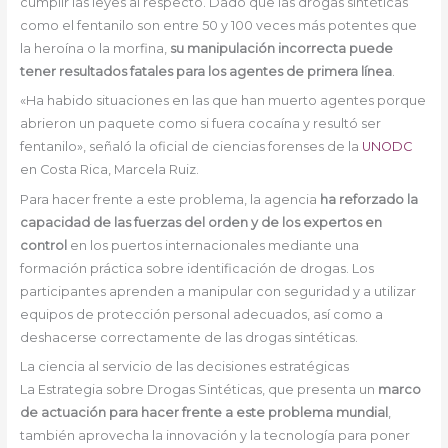
cumplir las leyes al respecto. Dado que las drogas sintéticas
como el fentanilo son entre 50 y 100 veces más potentes que
la heroína o la morfina,
su manipulación incorrecta puede
tener resultados fatales para los agentes de primera línea
.
«Ha habido situaciones en las que han muerto agentes porque
abrieron un paquete como si fuera cocaína y resultó ser
fentanilo», señaló la oficial de ciencias forenses de la
UNODC
en Costa Rica, Marcela Ruiz.
Para hacer frente a este problema, la agencia
ha reforzado la
capacidad de las fuerzas del orden y de los expertos en
control
en los puertos internacionales mediante una
formación práctica sobre identificación de drogas. Los
participantes aprenden a manipular con seguridad y a utilizar
equipos de protección personal adecuados, así como a
deshacerse correctamente de las drogas sintéticas.
La ciencia al servicio de las decisiones estratégicas
La Estrategia sobre Drogas Sintéticas, que presenta un
marco
de actuación para hacer frente a este problema mundial
,
también aprovecha la innovación y la tecnología para poner