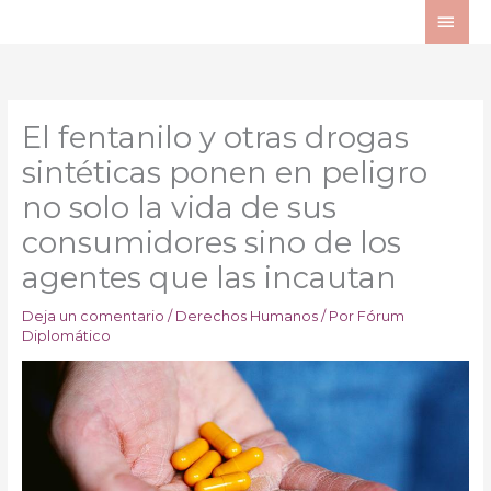
Ir
ME
al
PRI
contenido
El fentanilo y otras drogas
sintéticas ponen en peligro
no solo la vida de sus
consumidores sino de los
agentes que las incautan
Deja un comentario
/
Derechos Humanos
/ Por
Fórum
Diplomático