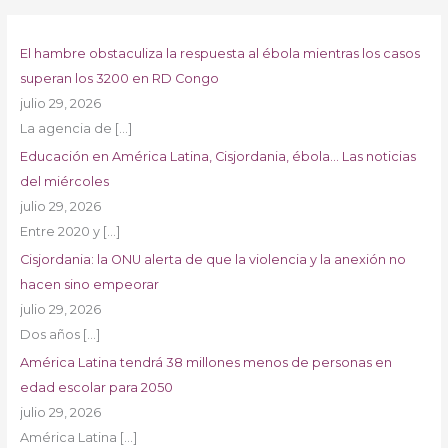
El hambre obstaculiza la respuesta al ébola mientras los casos
superan los 3200 en RD Congo
julio 29, 2026
La agencia de
[…]
Educación en América Latina, Cisjordania, ébola… Las noticias
del miércoles
julio 29, 2026
Entre 2020 y
[…]
Cisjordania: la ONU alerta de que la violencia y la anexión no
hacen sino empeorar
julio 29, 2026
Dos años
[…]
América Latina tendrá 38 millones menos de personas en
edad escolar para 2050
julio 29, 2026
América Latina
[…]