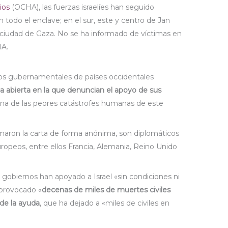
ios
(OCHA), las fuerzas israelíes han seguido
todo el enclave; en el sur, este y centro de Jan
la ciudad de Gaza. No se ha informado de víctimas en
HA.
ios gubernamentales de países occidentales
ta abierta en la que denuncian el apoyo de sus
«una de las peores catástrofes humanas de este
irmaron la carta de forma anónima, son diplomáticos
ropeos, entre ellos Francia, Alemania, Reino Unido
gobiernos han apoyado a Israel «sin condiciones ni
 provocado «
decenas de miles de muertes civiles
 de la ayuda
, que ha dejado a «miles de civiles en
.