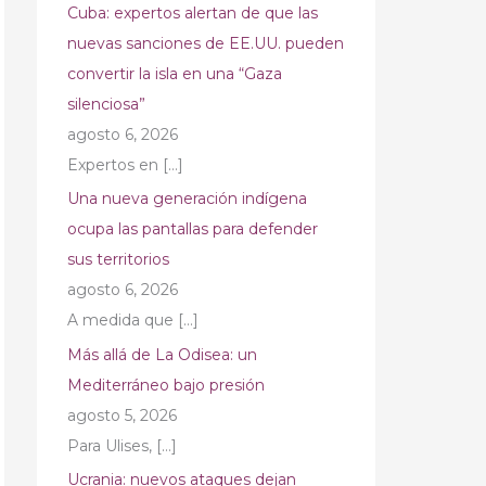
Cuba: expertos alertan de que las
nuevas sanciones de EE.UU. pueden
convertir la isla en una “Gaza
silenciosa”
agosto 6, 2026
Expertos en
[…]
Una nueva generación indígena
ocupa las pantallas para defender
sus territorios
agosto 6, 2026
A medida que
[…]
Más allá de La Odisea: un
Mediterráneo bajo presión
agosto 5, 2026
Para Ulises,
[…]
Ucrania: nuevos ataques dejan