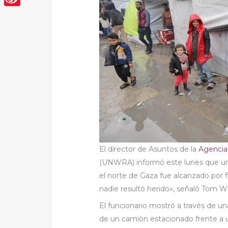
Sina
Weibo
El director de Asuntos de la
Agencia
(UNWRA) informó este lunes que un
el norte de Gaza fue alcanzado por fu
nadie resultó herido», señaló Tom W
El funcionario mostró a través de una
de un camión estacionado frente a