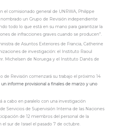
con el comisionado general de UNRWA, Philippe
ha nombrado un Grupo de Revisión independiente
iendo todo lo que está en su mano para garantizar la
ciones de infracciones graves cuando se producen”.
 ministra de Asuntos Exteriores de Francia, Catherine
nizaciones de investigación: el Instituto Raoul
Chr. Michelsen de Noruega y el Instituto Danés de
o de Revisión comenzará su trabajo el próximo 14
un informe provisional a finales de marzo y uno
rá a cabo en paralelo con una investigación
de Servicios de Supervisión Interna de las Naciones
ticipación de 12 miembros del personal de la
el sur de Israel el pasado 7 de octubre.