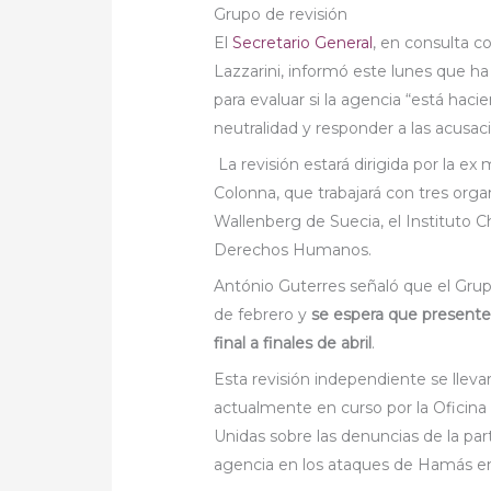
Grupo de revisión
El
Secretario General
, en consulta 
Lazzarini, informó este lunes que 
para evaluar si la agencia “está hac
neutralidad y responder a las acusa
La revisión estará dirigida por la ex
Colonna, que trabajará con tres orga
Wallenberg de Suecia, el Instituto 
Derechos Humanos.
António Guterres señaló que el Grup
de febrero y
se espera que presente 
final a finales de abril
.
Esta revisión independiente se lleva
actualmente en curso por la Oficina 
Unidas sobre las denuncias de la par
agencia en los ataques de Hamás en 