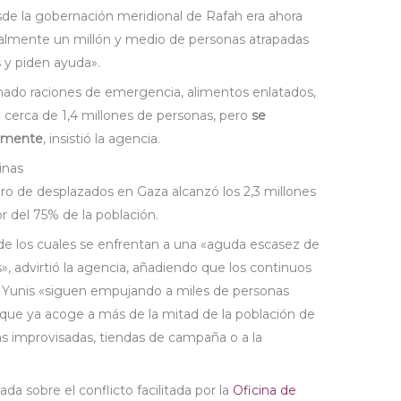
e la gobernación meridional de Rafah era ahora
eralmente un millón y medio de personas atrapadas
 y piden ayuda».
nado raciones de emergencia, alimentos enlatados,
a cerca de 1,4 millones de personas, pero
se
emente
, insistió la agencia.
inas
o de desplazados en Gaza alcanzó los 2,3 millones
r del 75% de la población.
de los cuales se enfrentan a una «aguda escasez de
», advirtió la agencia, añadiendo que los continuos
 Yunis «siguen empujando a miles de personas
, que ya acoge a más de la mitad de la población de
as improvisadas, tiendas de campaña o a la
da sobre el conflicto facilitada por la
Oficina de