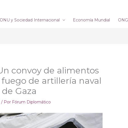
ONU y Sociedad Internacional
Economía Mundial
ONG´
: Un convoy de alimentos
fuego de artillería naval
te de Gaza
e
/ Por
Fórum Diplomático