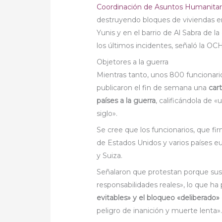
Coordinación de Asuntos Humanitar
destruyendo bloques de viviendas en 
Yunis y en el barrio de Al Sabra de 
los últimos incidentes, señaló la OC
Objetores a la guerra
Mientras tanto, unos 800 funcionar
publicaron el fin de semana una
car
países a la guerra
, calificándola de 
siglo».
Se cree que los funcionarios, que f
de Estados Unidos y varios países eu
y Suiza.
Señalaron que protestan porque sus 
responsabilidades reales», lo que ha
evitables» y el bloqueo «deliberado»
peligro de inanición y muerte lenta»