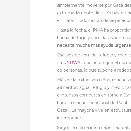
simplemente moverse por Gaza desd
extremadamente difícil. Ya hay «lit
en Rafah. Todos están desesperados
Hasta la fecha, el PMA ha proporcio
harina de trigo y comidas calientes 
necesita mucha más ayuda urgent
Escasez de comida, refugio y medic
La
UNRWA
informó de que el númer
de personas, lo que supone alrededo
Más de la mitad son niños, muchos 
alimentos, agua, refugio y medicinas
e intensos combates en torno a Jan
hacia la ciudad meridional de Rafah
Gaza». La mayoría vive en estructur
intemperie».
Según la última información actualiza