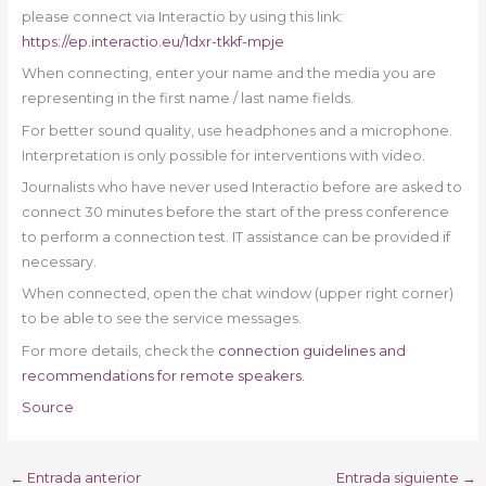
please connect via Interactio by using this link:
https://ep.interactio.eu/1dxr-tkkf-mpje
When connecting, enter your name and the media you are
representing in the first name / last name fields.
For better sound quality, use headphones and a microphone.
Interpretation is only possible for interventions with video.
Journalists who have never used Interactio before are asked to
connect 30 minutes before the start of the press conference
to perform a connection test. IT assistance can be provided if
necessary.
When connected, open the chat window (upper right corner)
to be able to see the service messages.
For more details, check the
connection guidelines and
recommendations for remote speakers.
Source
←
Entrada anterior
Entrada siguiente
→