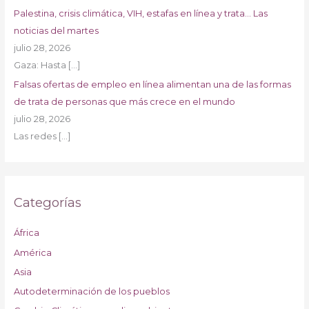
Palestina, crisis climática, VIH, estafas en línea y trata… Las
noticias del martes
julio 28, 2026
Gaza: Hasta
[…]
Falsas ofertas de empleo en línea alimentan una de las formas
de trata de personas que más crece en el mundo
julio 28, 2026
Las redes
[…]
Categorías
África
América
Asia
Autodeterminación de los pueblos