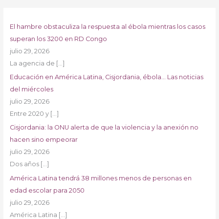
El hambre obstaculiza la respuesta al ébola mientras los casos
superan los 3200 en RD Congo
julio 29, 2026
La agencia de
[…]
Educación en América Latina, Cisjordania, ébola… Las noticias
del miércoles
julio 29, 2026
Entre 2020 y
[…]
Cisjordania: la ONU alerta de que la violencia y la anexión no
hacen sino empeorar
julio 29, 2026
Dos años
[…]
América Latina tendrá 38 millones menos de personas en
edad escolar para 2050
julio 29, 2026
América Latina
[…]