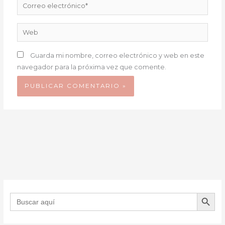
Correo
electrónico*
Web
Guarda mi nombre, correo electrónico y web en este
navegador para la próxima vez que comente.
BOTÓN DE B
Buscar: