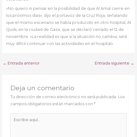
«No quiero ni pensar en la posibilidad de que Al Amal cierre en
los próximos días», dijo el portavoz de la Cruz Roja, señalando
que el mismo escenario se había producido en otro hospital, Al
Quds, en la ciudad de Gaza, que se declaró cerrado el 12 de
noviembre. «La realidad es que si la situación no cambia, será
muy difícil continuar con las actividades en el hospital».
←
Entrada anterior
Entrada siguiente
→
Deja un comentario
Tu dirección de correo electrónico no será publicada.
Los
campos obligatorios están marcados con
*
Escribe
aquí...