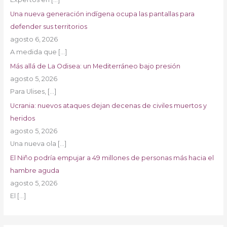
Una nueva generación indígena ocupa las pantallas para
defender sus territorios
agosto 6, 2026
A medida que
[…]
Más allá de La Odisea: un Mediterráneo bajo presión
agosto 5, 2026
Para Ulises,
[…]
Ucrania: nuevos ataques dejan decenas de civiles muertos y
heridos
agosto 5, 2026
Una nueva ola
[…]
El Niño podría empujar a 49 millones de personas más hacia el
hambre aguda
agosto 5, 2026
El
[…]