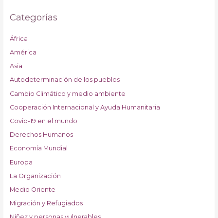
Categorías
África
América
Asia
Autodeterminación de los pueblos
Cambio Climático y medio ambiente
Cooperación Internacional y Ayuda Humanitaria
Covid-19 en el mundo
Derechos Humanos
Economía Mundial
Europa
La Organización
Medio Oriente
Migración y Refugiados
Niñez y personas vulnerables