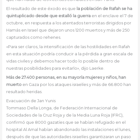
El resultado de este éxodo es que
la población de Rafah se ha
quintuplicado desde que estalló la guerra
en el enclave el 7 de
octubre, en respuesta a los atentados terroristas dirigidos por
Hamás en Israel que dejaron unos 1200 muertos y más de 250
capturados como rehenes.
«Para ser claros, la intensificación de las hostilidades en Rafah
en esta situación podría conducir a la pérdida a gran escala de
vidas civiles y debemos hacer todo lo posible dentro de
nuestras posibilidades para evitarlo», dijo Laerke.
Más de 27.400 personas, en su mayoría mujeres y niños, han
muerto
en Gaza por los ataques israelíes y más de 66.800 han
resultado heridas.
Evacuación de Jan Yunis
Tommaso Della Longa, de Federación Internacional de
Sociedades de la Cruz Roja y de la Media Luna Roja (IFRC),
confirmó que 8000 gazatíes que se habían refugiado en el
hospital Al Amal habían abandonado las instalaciones el lunes,
después de que las autoridades israelíes garantizaran un paso