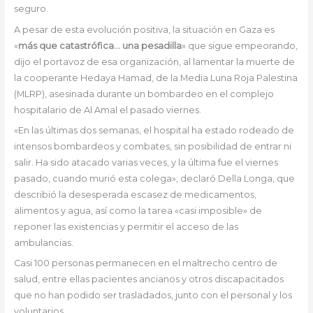
seguro.
A pesar de esta evolución positiva, la situación en Gaza es
«
más que catastrófica… una pesadilla
» que sigue empeorando,
dijo el portavoz de esa organización, al lamentar la muerte de
la cooperante Hedaya Hamad, de la Media Luna Roja Palestina
(MLRP), asesinada durante un bombardeo en el complejo
hospitalario de Al Amal el pasado viernes.
«En las últimas dos semanas, el hospital ha estado rodeado de
intensos bombardeos y combates, sin posibilidad de entrar ni
salir. Ha sido atacado varias veces, y la última fue el viernes
pasado, cuando murió esta colega», declaró Della Longa, que
describió la desesperada escasez de medicamentos,
alimentos y agua, así como la tarea «casi imposible» de
reponer las existencias y permitir el acceso de las
ambulancias.
Casi 100 personas permanecen en el maltrecho centro de
salud, entre ellas pacientes ancianos y otros discapacitados
que no han podido ser trasladados, junto con el personal y los
voluntarios.