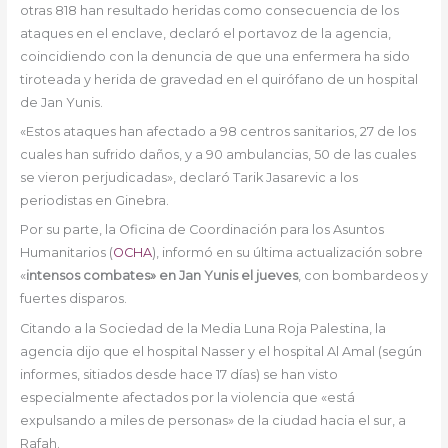
otras 818 han resultado heridas como consecuencia de los
ataques en el enclave, declaró el portavoz de la agencia,
coincidiendo con la denuncia de que una enfermera ha sido
tiroteada y herida de gravedad en el quirófano de un hospital
de Jan Yunis.
«Estos ataques han afectado a 98 centros sanitarios, 27 de los
cuales han sufrido daños, y a 90 ambulancias, 50 de las cuales
se vieron perjudicadas», declaró Tarik Jasarevic a los
periodistas en Ginebra.
Por su parte, la Oficina de Coordinación para los Asuntos
Humanitarios (
OCHA
), informó en su última actualización sobre
«
intensos combates» en Jan Yunis el jueves
, con bombardeos y
fuertes disparos.
Citando a la Sociedad de la Media Luna Roja Palestina, la
agencia dijo que el hospital Nasser y el hospital Al Amal (según
informes, sitiados desde hace 17 días) se han visto
especialmente afectados por la violencia que «está
expulsando a miles de personas» de la ciudad hacia el sur, a
Rafah.