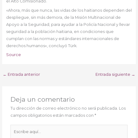
el Alto Comisionado.
«Ahora, más que nunca, las vidas de los haitianos dependen del
despliegue, sin más demora, de la Misión Multinacional de
Apoyo a la Seguridad, para ayudar a la Policía Nacional y llevar
seguridad a la población haitiana, en condiciones que
cumplan con las normas y estándares internacionales de
derechos humanos», concluyó Türk.
Source
←
Entrada anterior
Entrada siguiente
→
Deja un comentario
Tu dirección de correo electrónico no será publicada.
Los
campos obligatorios están marcados con
*
Escribe
aquí...