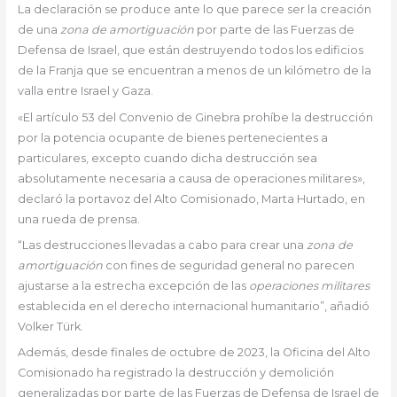
La declaración se produce ante lo que parece ser la creación
de una
zona de amortiguación
por parte de las Fuerzas de
Defensa de Israel, que están destruyendo todos los edificios
de la Franja que se encuentran a menos de un kilómetro de la
valla entre Israel y Gaza.
«El artículo 53 del Convenio de Ginebra prohíbe la destrucción
por la potencia ocupante de bienes pertenecientes a
particulares, excepto cuando dicha destrucción sea
absolutamente necesaria a causa de operaciones militares»,
declaró la portavoz del Alto Comisionado, Marta Hurtado, en
una rueda de prensa.
“Las destrucciones llevadas a cabo para crear una
zona de
amortiguación
con fines de seguridad general no parecen
ajustarse a la estrecha excepción de las
operaciones militares
establecida en el derecho internacional humanitario”, añadió
Volker Türk.
Además, desde finales de octubre de 2023, la Oficina del Alto
Comisionado ha registrado la destrucción y demolición
generalizadas por parte de las Fuerzas de Defensa de Israel de