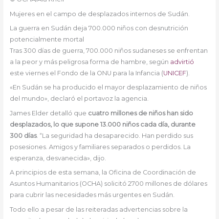
Mujeres en el campo de desplazados internos de Sudán.
La guerra en Sudán deja 700.000 niños con desnutrición
potencialmente mortal
Tras 300 días de guerra, 700.000 niños sudaneses se enfrentan
a la peor y más peligrosa forma de hambre, según
advirtió
este viernes el Fondo de la ONU para la Infancia (
UNICEF
).
«En Sudán se ha producido el mayor desplazamiento de niños
del mundo», declaró el portavoz la agencia.
James Elder detalló que
cuatro millones de niños han sido
desplazados, lo que supone 13.000 niños cada día, durante
300 días
. “La seguridad ha desaparecido. Han perdido sus
posesiones. Amigos y familiares separados o perdidos. La
esperanza, desvanecida», dijo.
A principios de esta semana, la Oficina de Coordinación de
Asuntos Humanitarios (OCHA) solicitó 2700 millones de dólares
para cubrir las necesidades más urgentes en Sudán.
Todo ello a pesar de las reiteradas advertencias sobre la