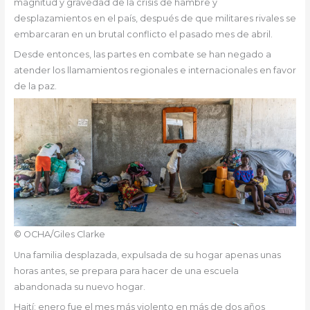
magnitud y gravedad de la crisis de hambre y
desplazamientos en el país, después de que militares rivales se
embarcaran en un brutal conflicto el pasado mes de abril.
Desde entonces, las partes en combate se han negado a
atender los llamamientos regionales e internacionales en favor
de la paz.
© OCHA/Giles Clarke
Una familia desplazada, expulsada de su hogar apenas unas
horas antes, se prepara para hacer de una escuela
abandonada su nuevo hogar.
Haití: enero fue el mes más violento en más de dos años