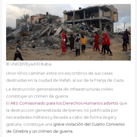
© UNICEF/Eyad El Baba
Unos niños caminan entre los escombros de sus casas
destruidas en la ciudad de Rafah, al sur de la Franja de Gaza.
La destrucción generalizada de infraestructuras civiles
constituye un crimen de guerra
El
Alto Comisionado para los Derechos Humanos
advirtió
que
la destrucción generalizada de bienes, no justificada por
necesidades militares y llevada a cabo de forma ilegal y
gratuita, constituye una
grave violación del Cuarto Convenio
de Ginebra y un crimen de guerra
.