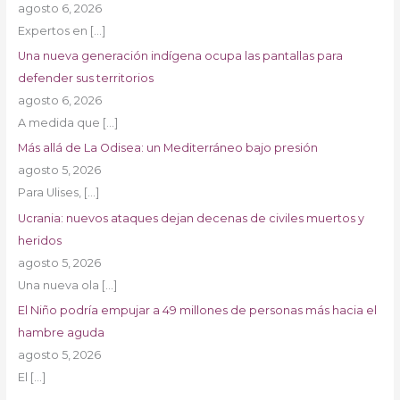
agosto 6, 2026
Expertos en
[…]
Una nueva generación indígena ocupa las pantallas para
defender sus territorios
agosto 6, 2026
A medida que
[…]
Más allá de La Odisea: un Mediterráneo bajo presión
agosto 5, 2026
Para Ulises,
[…]
Ucrania: nuevos ataques dejan decenas de civiles muertos y
heridos
agosto 5, 2026
Una nueva ola
[…]
El Niño podría empujar a 49 millones de personas más hacia el
hambre aguda
agosto 5, 2026
El
[…]