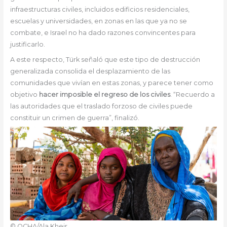
infraestructuras civiles, incluidos edificios residenciales,
escuelas y universidades, en zonas en las que ya no se
combate, e Israel no ha dado razones convincentes para
justificarlo.
A este respecto, Türk señaló que este tipo de destrucción
generalizada consolida el desplazamiento de las
comunidades que vivían en estas zonas, y parece tener como
objetivo
hacer imposible el regreso de los civiles
. “Recuerdo a
las autoridades que el traslado forzoso de civiles puede
constituir un crimen de guerra”, finalizó.
© OCHA/Ala Kheir