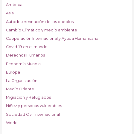
América
Asia
Autodeterminación de los pueblos
Cambio Climático y medio ambiente
Cooperación Internacional y Ayuda Humanitaria
Covid-19 en el mundo
Derechos Humanos
Economía Mundial
Europa
La Organización
Medio Oriente
Migración y Refugiados
Niñez y personas vulnerables
Sociedad Civil Internacional
World