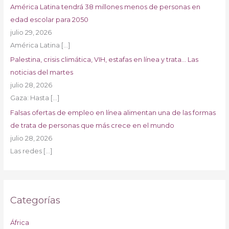
América Latina tendrá 38 millones menos de personas en
edad escolar para 2050
julio 29, 2026
América Latina
[…]
Palestina, crisis climática, VIH, estafas en línea y trata… Las
noticias del martes
julio 28, 2026
Gaza: Hasta
[…]
Falsas ofertas de empleo en línea alimentan una de las formas
de trata de personas que más crece en el mundo
julio 28, 2026
Las redes
[…]
Categorías
África