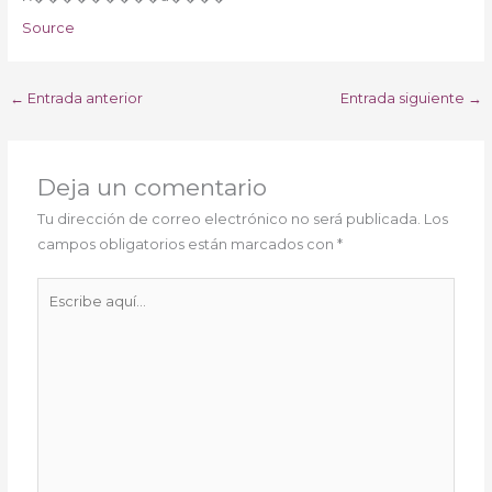
Source
←
Entrada anterior
Entrada siguiente
→
Deja un comentario
Tu dirección de correo electrónico no será publicada.
Los
campos obligatorios están marcados con
*
Escribe
aquí...