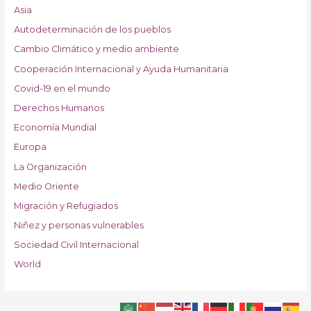
Asia
Autodeterminación de los pueblos
Cambio Climático y medio ambiente
Cooperación Internacional y Ayuda Humanitaria
Covid-19 en el mundo
Derechos Humanos
Economía Mundial
Europa
La Organización
Medio Oriente
Migración y Refugiados
Niñez y personas vulnerables
Sociedad Civil Internacional
World