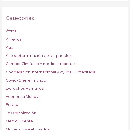
Categorías
África
América
Asia
Autodeterminación de los pueblos
Cambio Climático y medio ambiente
Cooperación Internacional y Ayuda Humanitaria
Covid-19 en el mundo
Derechos Humanos
Economía Mundial
Europa
La Organización
Medio Oriente
Migración y Refugiados