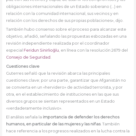
obligaciones internacionales de un Estado soberano (…) en
relación con la comunidad internacional, sus vecinos y en
relación con los derechos de sus propias poblaciones», dijo.
También hubo consenso sobre el proceso para alcanzar este
objetivo, añadió, señalando las propuestas esbozadas en una
revisión independiente realizada por el coordinador
especial
Feridun Sinirlioğlu
, en línea con la resolución 2679 del
Consejo de Seguridad
.
Cuestiones clave
Guterres señaló que la revisión abarca las principales
cuestiones clave; por una parte, garantizar que Afganistán no
se convierta en un «hervidero» de actividad terrorista, y por
otra, en el establecimiento de instituciones en las que sus
diversos grupos se sientan representados en un Estado
«verdaderamente inclusivo».
El análisis señala la
importancia de defender los derechos
humanos, en particular de las mujeres y las niñas
. También
hace referencia a los progresos realizados en la lucha contra la