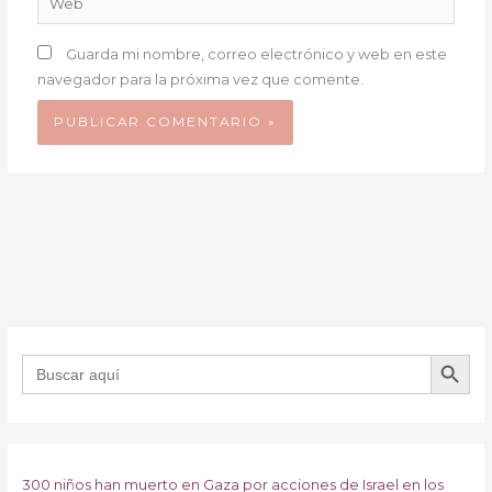
Guarda mi nombre, correo electrónico y web en este
navegador para la próxima vez que comente.
BOTÓN DE B
Buscar:
300 niños han muerto en Gaza por acciones de Israel en los