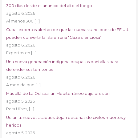
300 días desde el anuncio del alto el fuego
agosto 6, 2026
Al menos 300
[…]
Cuba: expertos alertan de que las nuevas sanciones de EE.UU.
pueden convertir la isla en una “Gaza silenciosa”
agosto 6, 2026
Expertos en
[…]
Una nueva generación indígena ocupa las pantallas para
defender sus territorios
agosto 6, 2026
A medida que
[…]
Más allá de La Odisea: un Mediterráneo bajo presión
agosto 5, 2026
Para Ulises,
[…]
Ucrania: nuevos ataques dejan decenas de civiles muertos y
heridos
agosto 5, 2026