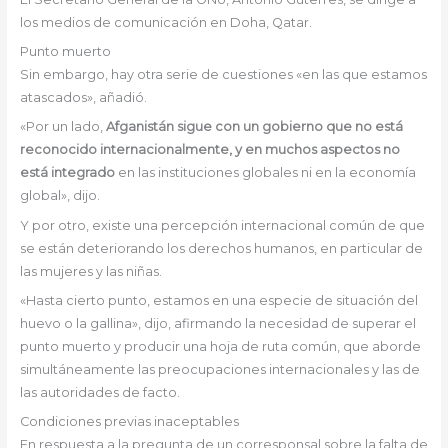
los medios de comunicación en Doha, Qatar.
Punto muerto
Sin embargo, hay otra serie de cuestiones «en las que estamos
atascados», añadió.
«Por un lado,
Afganistán sigue con un gobierno que no está
reconocido internacionalmente, y en muchos aspectos no
está integrado
en las instituciones globales ni en la economía
global», dijo.
Y por otro, existe una percepción internacional común de que
se están deteriorando los derechos humanos, en particular de
las mujeres y las niñas.
«Hasta cierto punto, estamos en una especie de situación del
huevo o la gallina», dijo, afirmando la necesidad de superar el
punto muerto y producir una hoja de ruta común, que aborde
simultáneamente las preocupaciones internacionales y las de
las autoridades de facto.
Condiciones previas inaceptables
En respuesta a la pregunta de un corresponsal sobre la falta de