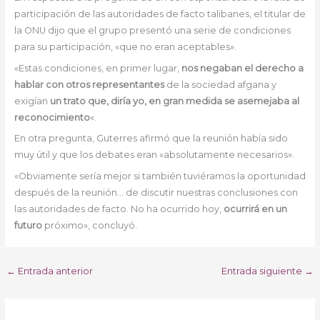
participación de las autoridades de facto talibanes, el titular de
la ONU dijo que el grupo presentó una serie de condiciones
para su participación, «que no eran aceptables».
«Estas condiciones, en primer lugar,
nos negaban el derecho a
hablar con otros representantes
de la sociedad afgana y
exigían
un trato que, diría yo, en gran medida se asemejaba al
reconocimiento
«.
En otra pregunta, Guterres afirmó que la reunión había sido
muy útil y que los debates eran «absolutamente necesarios».
«Obviamente sería mejor si también tuviéramos la oportunidad
después de la reunión… de discutir nuestras conclusiones con
las autoridades de facto. No ha ocurrido hoy,
ocurrirá en un
futuro
próximo», concluyó.
←
Entrada anterior
Entrada siguiente
→