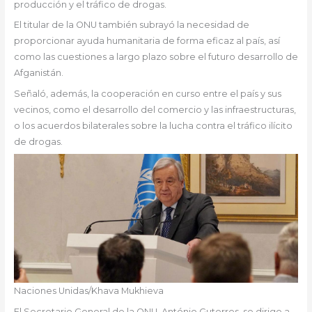
producción y el tráfico de drogas.
El titular de la ONU también subrayó la necesidad de
proporcionar ayuda humanitaria de forma eficaz al país, así
como las cuestiones a largo plazo sobre el futuro desarrollo de
Afganistán.
Señaló, además, la cooperación en curso entre el país y sus
vecinos, como el desarrollo del comercio y las infraestructuras,
o los acuerdos bilaterales sobre la lucha contra el tráfico ilícito
de drogas.
Naciones Unidas/Khava Mukhieva
El Secretario General de la ONU, António Guterres, se dirige a