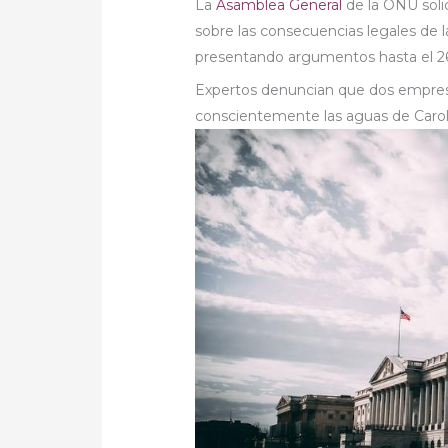
La
Asamblea General
de la ONU solic
sobre las consecuencias legales de l
presentando argumentos hasta el 26
Expertos denuncian que dos empre
conscientemente las aguas de Carol