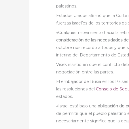
palestinos.
Estados Unidos afirmó que la Corte n
fuerzas israelíes de los territorios pal
«Cualquier movimiento hacia la retir
consideración de las necesidades de
octubre nos recordó a todos y que si
interino del Departamento de Estad
Visek insistió en que el conflicto d
negociación entre las partes.
El embajador de Rusia en los Países B
las resoluciones del
Consejo de Seg
estados.
«Israel está bajo una
obligación de ce
de permitir que el pueblo palestino
necesariamente significa que la ocu