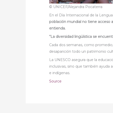
© UNICEF/Alejandra Pocaterra
En el Día Internacional de la Lengu
población mundial no tiene acceso 
entienda.
“La diversidad lingüística se encue
Cada dos semanas, como promedio, 
desaparición todo un patrimonio cult
La UNESCO asegura que la educació
inclusivas, sino que también ayuda a
e indígenas.
Source