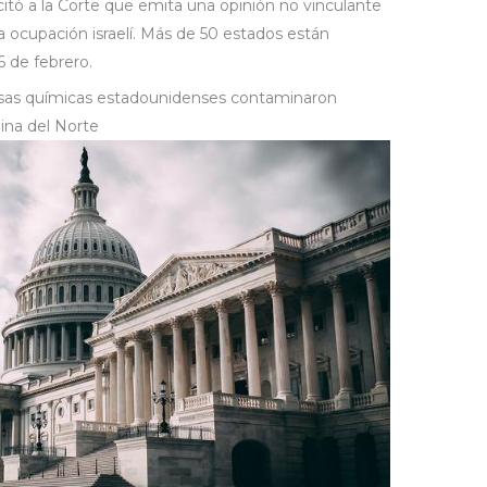
itó a la Corte que emita una opinión no vinculante
a ocupación israelí. Más de 50 estados están
 de febrero.
sas químicas estadounidenses contaminaron
ina del Norte