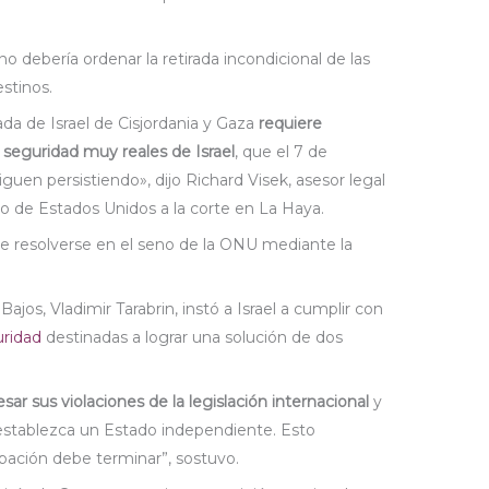
o debería ordenar la retirada incondicional de las
estinos.
ada de Israel de Cisjordania y Gaza
requiere
 seguridad muy reales de Israel
, que el 7 de
guen persistiendo», dijo Richard Visek, asesor legal
o de Estados Unidos a la corte en La Haya.
ebe resolverse en el seno de la ONU mediante la
ajos, Vladimir Tarabrin, instó a Israel a cumplir con
uridad
destinadas a lograr una solución de dos
sar sus violaciones de la legislación internacional
y
 establezca un Estado independiente. Esto
pación debe terminar”, sostuvo.