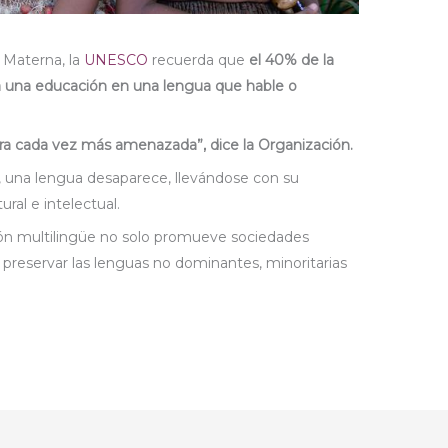
a Materna, la
UNESCO
recuerda que
el 40% de la
a una educación en una lengua que hable o
ntra cada vez más amenazada”, dice la Organización.
una lengua desaparece, llevándose con su
ural e intelectual.
n multilingüe no solo promueve sociedades
 preservar las lenguas no dominantes, minoritarias