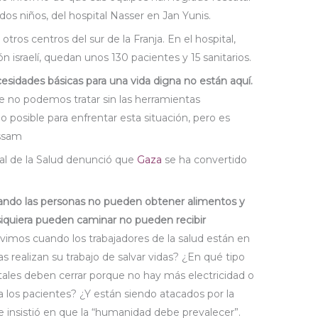
 dos niños, del hospital Nasser en Jan Yunis.
tros centros del sur de la Franja. En el hospital,
n israelí, quedan unos 130 pacientes y 15 sanitarios.
esidades básicas para una vida digna no están aquí.
e no podemos tratar sin las herramientas
 posible para enfrentar esta situación, pero es
assam
ial de la Salud denunció que
Gaza
se ha convertido
ando las personas no pueden obtener alimentos y
siquiera pueden caminar no pueden recibir
imos cuando los trabajadores de la salud están en
 realizan su trabajo de salvar vidas? ¿En qué tipo
ales deben cerrar porque no hay más electricidad o
 los pacientes? ¿Y están siendo atacados por la
e insistió en que la “humanidad debe prevalecer”.