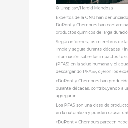
© Unsplash/Harold Mendoza
Expertos de la ONU han denunciado
DuPont y Chemours han contaminad
productos químicos de larga duración
Según informes, los miembros de la
limpia y segura durante décadas. «
información sobre los impactos tóxico
(PFAS) en la salud humana y el agu
descargando PFAS», dijeron los expe
«DuPont y Chemours han producido,
durante décadas, contribuyendo a u
agregaron.
Los PFAS son una clase de producto
en la naturaleza y pueden causar dañ
«DuPont y Chemours parecen haber 