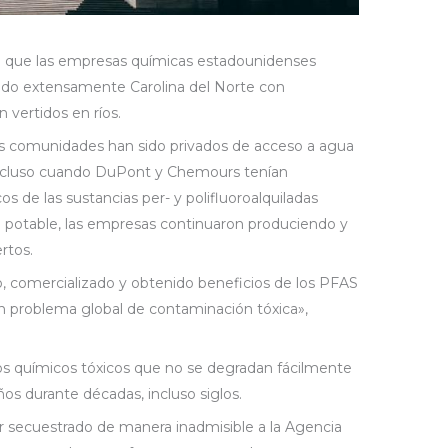
 que las empresas químicas estadounidenses
o extensamente Carolina del Norte con
 vertidos en ríos.
s comunidades han sido privados de acceso a agua
Incluso cuando DuPont y Chemours tenían
s de las sustancias per- y polifluoroalquiladas
a potable, las empresas continuaron produciendo y
rtos.
 comercializado y obtenido beneficios de los PFAS
n problema global de contaminación tóxica»,
s químicos tóxicos que no se degradan fácilmente
os durante décadas, incluso siglos.
secuestrado de manera inadmisible a la Agencia