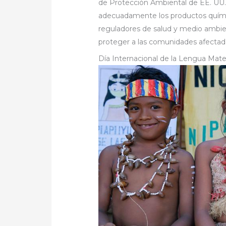
de Protección Ambiental de EE. UU. 
adecuadamente los productos quími
reguladores de salud y medio ambie
proteger a las comunidades afectad
Día Internacional de la Lengua Mat