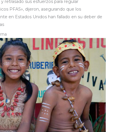
y retrasado sus esfuerzos para regular
cos PFAS», dijeron, asegurando que los
nte en Estados Unidos han fallado en su deber de
as
erna