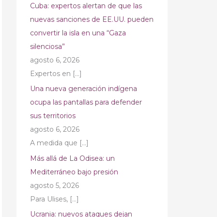
Cuba: expertos alertan de que las
nuevas sanciones de EE.UU. pueden
convertir la isla en una “Gaza
silenciosa”
agosto 6, 2026
Expertos en
[…]
Una nueva generación indígena
ocupa las pantallas para defender
sus territorios
agosto 6, 2026
A medida que
[…]
Más allá de La Odisea: un
Mediterráneo bajo presión
agosto 5, 2026
Para Ulises,
[…]
Ucrania: nuevos ataques dejan