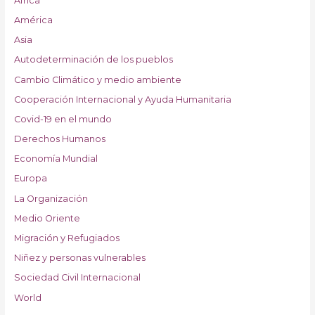
África
América
Asia
Autodeterminación de los pueblos
Cambio Climático y medio ambiente
Cooperación Internacional y Ayuda Humanitaria
Covid-19 en el mundo
Derechos Humanos
Economía Mundial
Europa
La Organización
Medio Oriente
Migración y Refugiados
Niñez y personas vulnerables
Sociedad Civil Internacional
World