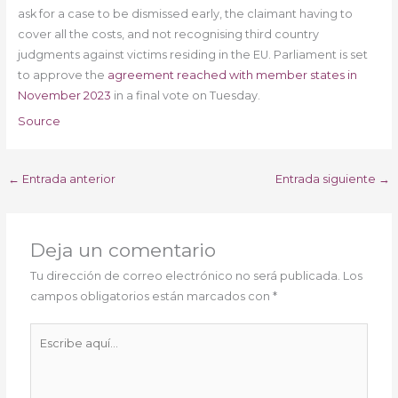
ask for a case to be dismissed early, the claimant having to
cover all the costs, and not recognising third country
judgments against victims residing in the EU. Parliament is set
to approve the
agreement reached with member states in
November 2023
in a final vote on Tuesday.
Source
←
Entrada anterior
Entrada siguiente
→
Deja un comentario
Tu dirección de correo electrónico no será publicada.
Los
campos obligatorios están marcados con
*
Escribe
aquí...