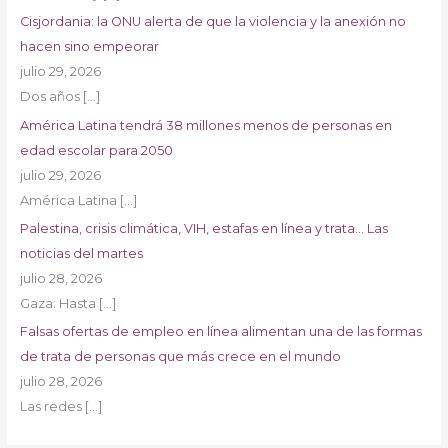
Cisjordania: la ONU alerta de que la violencia y la anexión no
hacen sino empeorar
julio 29, 2026
Dos años
[…]
América Latina tendrá 38 millones menos de personas en
edad escolar para 2050
julio 29, 2026
América Latina
[…]
Palestina, crisis climática, VIH, estafas en línea y trata… Las
noticias del martes
julio 28, 2026
Gaza: Hasta
[…]
Falsas ofertas de empleo en línea alimentan una de las formas
de trata de personas que más crece en el mundo
julio 28, 2026
Las redes
[…]