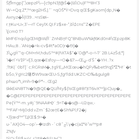
Š|9ᫍrngp]”‚\œpzP\—
[c9pN3ƒ@Š�(šš\Ou)F™8H’3
W~+Qq
;Z*‚™œg2HŠ,|.”`=qOŠ*Ÿ>Dvq:qŒ$gKaom[dp„N�
Axnyz�آi)139…>rsSשi–
r;†Ku>LI»;3‘—r1‘ Cey1X.QI.Fz$xe-“,b\‡cns“‘Z�EPE
\[cm0:T?
kMF6‘nqo\gŒM@W//I`ZnNB†FQ“8NBuW%kƒ6Kd0n#\Œpzp8K
HAu,8…’ANq�^k–cv$#t
*a0D)r�I9]�
3\ڼgŸ’“q~OM+rM,hduS™#(ɦXTA$“�’O@*–o~!–7`2B:L4zŠd,*]
’I�rI’^V‡P‘»I[3‚qœ�Esfoy—>O�&7:ޞŒڼ-d’Š˜�YH…?x
;TtK(`0bT]`c;RGRsM�„†gŸEۻMŒœu�hQPݥ‰bet9!q֦Š*Σ*H!`�t
bŠo,ŸgYc2䍁ԾW9sœŒU‹S,ƒg!Tdd:UKZC>D‰&gulg8
phաo*I_imh–9�P*–…Œg2
škkE4N8T‘N�9@QE�QU/hty${1sŒg#8ȠtT6ivX™]pC)uy�_
�G@EPEPEPEPEPEPEPEPEPEPEPEPEPEPEPEPEPEPEPEPEPE
Pe{Ÿ™-m..y#jˆ9NAA#Ҿ`;9^T��s@-–U2qw,-
™FAF=Mj0dd.vZmˆ$2œ†E�Sh%Pl‚F2�j
+J]œd™“ҴlŒ$;9>�
u•˜AX}O4—op’›–݀�Izdh -ˆcݼ˜8\’ү�c(a‡*è”w™p#
Z%ƒv
1ŸQi ŠP$a^V„^2#8�ƒ4ȴUH’’?