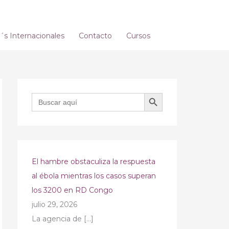
s Internacionales
Contacto
Cursos
BOTÓN DE BÚSQUEDA
Buscar:
El hambre obstaculiza la respuesta
al ébola mientras los casos superan
los 3200 en RD Congo
julio 29, 2026
La agencia de
[…]