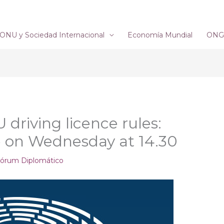
ONU y Sociedad Internacional
Economía Mundial
ONG´
U driving licence rules:
e on Wednesday at 14.30
órum Diplomático