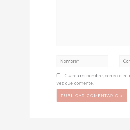
Nombre*
Corr
elect
Guarda mi nombre, correo elect
vez que comente.