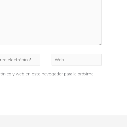
eo
Web
rónico*
rónico y web en este navegador para la próxima