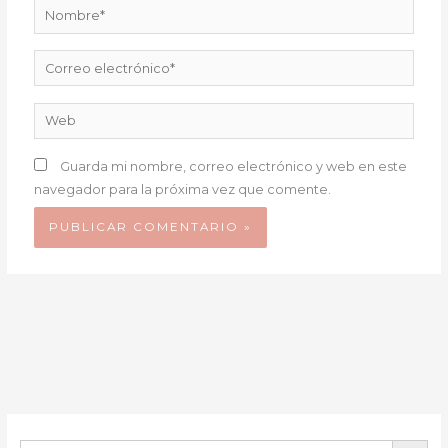
Nombre*
Correo
electrónico*
Web
Guarda mi nombre, correo electrónico y web en este
navegador para la próxima vez que comente.
BOTÓN DE B
Buscar: