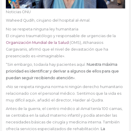
Noticias ONU
Waheed Qudih, cirujano del hospital al-Amal.
No se respeta ninguna ley humanitaria
El cirujano traumatólogo y responsable de urgencias de la
Organización Mundial de la Salud
(OMS), Athanasios
Gargavanis, afirmó que el nivel de devastación que ha
presenciado es «inimaginable».
“Sin embargo, todavía hay pacientes aquí.
Nuestra máxima
prioridad es identificar y derivar a algunos de ellos para que
puedan seguir recibiendo atención
«.
«No se respeta ninguna norma ni ningún derecho humanitario
relacionado con el personal médico. Sentimos que la vida es
muy difícil aquí», añadió el director, Haider al-Qudra.
Antes de la guerra, el centro médico al-Amal tenía 100 camas,
se centraba en la salud materno infantil y podía atender las
necesidades básicas de cirugía y medicina interna. También
ofrecía servicios especializados de rehabilitación.
La