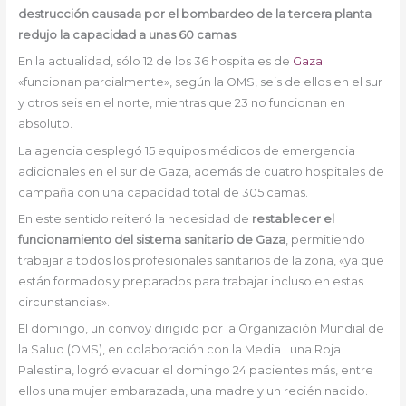
destrucción causada por el bombardeo de la tercera planta
redujo la capacidad a unas 60 camas
.
En la actualidad, sólo 12 de los 36 hospitales de
Gaza
«funcionan parcialmente», según la OMS, seis de ellos en el sur
y otros seis en el norte, mientras que 23 no funcionan en
absoluto.
La agencia desplegó 15 equipos médicos de emergencia
adicionales en el sur de Gaza, además de cuatro hospitales de
campaña con una capacidad total de 305 camas.
En este sentido reiteró la necesidad de
restablecer el
funcionamiento del sistema sanitario de Gaza
, permitiendo
trabajar a todos los profesionales sanitarios de la zona, «ya que
están formados y preparados para trabajar incluso en estas
circunstancias».
El domingo, un convoy dirigido por la Organización Mundial de
la Salud (OMS), en colaboración con la Media Luna Roja
Palestina, logró evacuar el domingo 24 pacientes más, entre
ellos una mujer embarazada, una madre y un recién nacido.