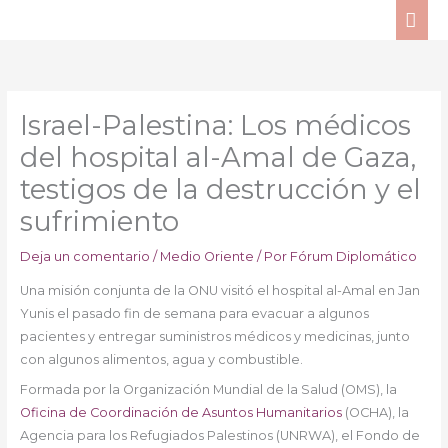
Ir
ME
al
PRI
contenido
Israel-Palestina: Los médicos
del hospital al-Amal de Gaza,
testigos de la destrucción y el
sufrimiento
Deja un comentario
/
Medio Oriente
/ Por
Fórum Diplomático
Una misión conjunta de la ONU visitó el hospital al-Amal en Jan
Yunis el pasado fin de semana para evacuar a algunos
pacientes y entregar suministros médicos y medicinas, junto
con algunos alimentos, agua y combustible.
Formada por la Organización Mundial de la Salud (OMS), la
Oficina de Coordinación de Asuntos Humanitarios
(OCHA), la
Agencia para los Refugiados Palestinos (UNRWA), el Fondo de