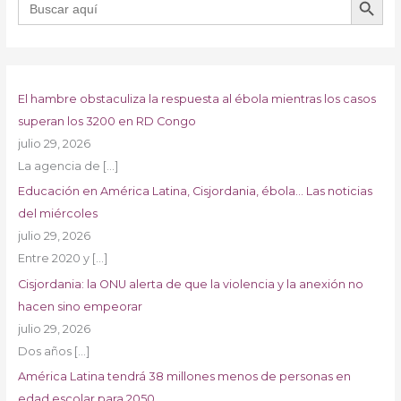
El hambre obstaculiza la respuesta al ébola mientras los casos
superan los 3200 en RD Congo
julio 29, 2026
La agencia de
[…]
Educación en América Latina, Cisjordania, ébola… Las noticias
del miércoles
julio 29, 2026
Entre 2020 y
[…]
Cisjordania: la ONU alerta de que la violencia y la anexión no
hacen sino empeorar
julio 29, 2026
Dos años
[…]
América Latina tendrá 38 millones menos de personas en
edad escolar para 2050