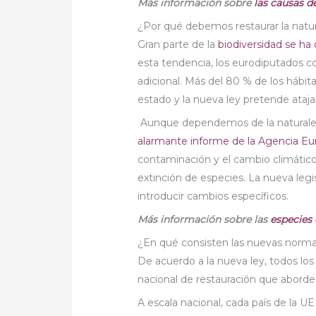
Más información sobre
las causas d
¿Por qué debemos restaurar la natu
Gran parte de la
biodiversidad se ha
esta tendencia, los eurodiputados c
adicional. Más del 80 % de los háb
estado y la nueva ley pretende ataj
Aunque dependemos de la naturalez
alarmante informe de la Agencia E
contaminación y el cambio climático 
extinción de especies. La nueva legi
introducir cambios específicos.
Más información sobre las
especies 
¿En qué consisten las nuevas norm
De acuerdo a la nueva ley, todos lo
nacional de restauración que abord
A escala nacional, cada país de la UE