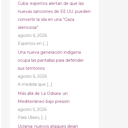
Cuba: expertos alertan de que las
nuevas sanciones de EE.UU. pueden
convertir la isla en una “Gaza
silenciosa”
agosto 6, 2026
Expertos en
[…]
Una nueva generación indígena
ocupa las pantallas para defender
sus territorios
agosto 6, 2026
A medida que
[…]
Más allá de La Odisea: un
Mediterráneo bajo presión
agosto 5, 2026
Para Ulises,
[…]
Ucrania: nuevos ataques dejan