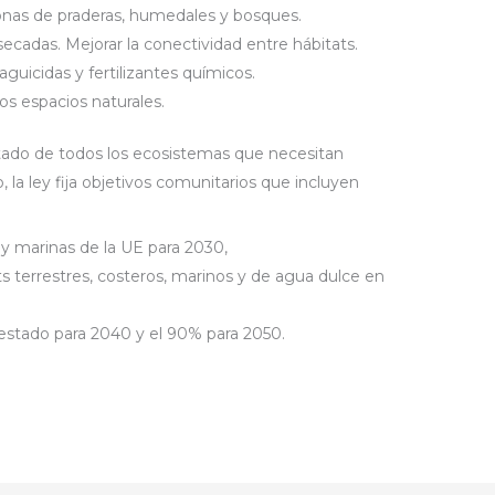
tonas de praderas, humedales y bosques.
cadas. Mejorar la conectividad entre hábitats.
aguicidas y fertilizantes químicos.
os espacios naturales.
estado de todos los ecosistemas que necesitan
, la ley fija objetivos comunitarios que incluyen
 y marinas de la UE para 2030,
s terrestres, costeros, marinos y de agua dulce en
 estado para 2040 y el 90% para 2050.