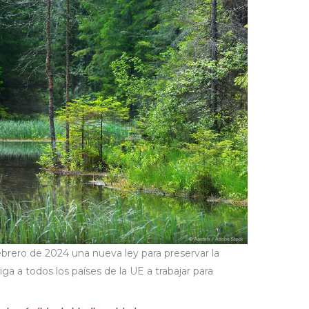
brero de 2024 una nueva ley para preservar la
iga a todos los países de la UE a trabajar para