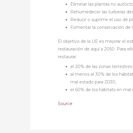
Eliminar las plantas no autóc
Rehumedecer las turberas dese
Reducir o suprimir el uso de pl
Fomentar la conservación de l
El objetivo de la UE es mejorar el 
restauración de aquí a 2050. Para ello
restaurar:
el 20% de las zonas terrestres
al menos el 30% de los hábitat
mal estado para 2030,
el 60% de los hábitats en mal
Source