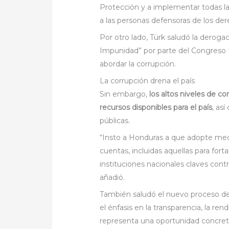
Protección y a implementar todas la
a las personas defensoras de los d
Por otro lado, Türk saludó la derog
Impunidad” por parte del Congreso N
abordar la corrupción.
La corrupción drena el país
Sin embargo,
los altos niveles de 
recursos disponibles para el país
, as
públicas.
“Insto a Honduras a que adopte medi
cuentas, incluidas aquellas para fortal
instituciones nacionales claves contr
añadió.
También saludó el nuevo proceso de 
el énfasis en la transparencia, la re
representa una oportunidad concret