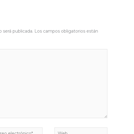
o será publicada.
Los campos obligatorios están
eo
Web