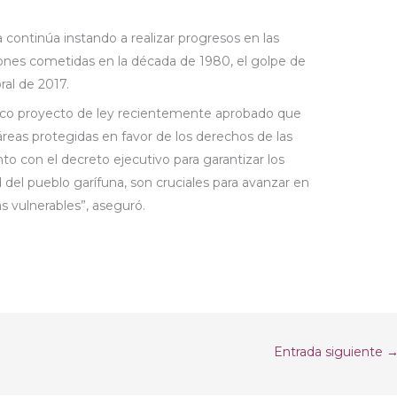
 continúa instando a realizar progresos en las
ciones cometidas en la década de 1980, el golpe de
ral de 2017.
órico proyecto de ley recientemente aprobado que
 áreas protegidas en favor de los derechos de las
to con el decreto ejecutivo para garantizar los
del pueblo garífuna, son cruciales para avanzar en
ás vulnerables”, aseguró.
Entrada siguiente