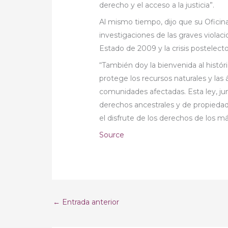
derecho y el acceso a la justicia”.
Al mismo tiempo, dijo que su Oficina
investigaciones de las graves viola
Estado de 2009 y la crisis postelecto
“También doy la bienvenida al hist
protege los recursos naturales y las
comunidades afectadas. Esta ley, jun
derechos ancestrales y de propiedad 
el disfrute de los derechos de los m
Source
←
Entrada anterior