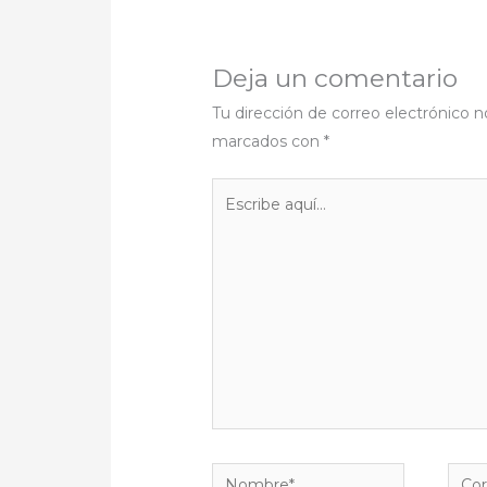
Deja un comentario
Tu dirección de correo electrónico n
marcados con
*
Escribe
aquí...
Nombre*
Corr