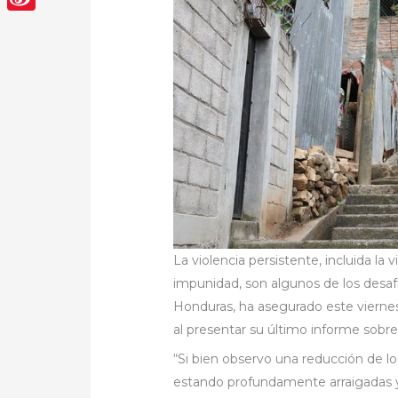
Sina
Weibo
La violencia persistente, incluida la v
impunidad, son algunos de los des
Honduras, ha asegurado este vierne
al presentar su último informe sobre 
“Si bien observo una reducción de los
estando profundamente arraigadas y