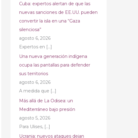
Cuba: expertos alertan de que las
nuevas sanciones de EE.UU. pueden
convertir la isla en una “Gaza
silenciosa”
agosto 6, 2026
Expertos en
[…]
Una nueva generación indígena
ocupa las pantallas para defender
sus territorios
agosto 6, 2026
A medida que
[…]
Más allá de La Odisea: un
Mediterráneo bajo presión
agosto 5, 2026
Para Ulises,
[…]
Ucrania: nuevos ataques dejan