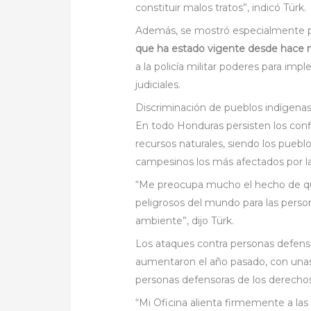
constituir malos tratos”, indicó Türk.
Además, se mostró especialmente 
que ha estado vigente desde hace 
a la policía militar poderes para im
judiciales.
Discriminación de pueblos indígena
En todo Honduras persisten los conflic
recursos naturales, siendo los puebl
campesinos los más afectados por la v
“Me preocupa mucho el hecho de qu
peligrosos del mundo para las persona
ambiente”, dijo Türk.
Los ataques contra personas defens
aumentaron el año pasado, con unas
personas defensoras de los derecho
“Mi Oficina alienta firmemente a la