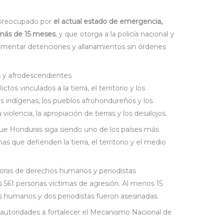
preocupado por
el actual estado de emergencia,
más de 15 meses
, y que otorga a la policía nacional y
plementar detenciones y allanamientos sin órdenes
s y afrodescendientes
tos vinculados a la tierra, el territorio y los
os indígenas, los pueblos afrohondureños y los
iolencia, la apropiación de tierras y los desalojos.
e Honduras siga siendo uno de los países más
s que defienden la tierra, el territorio y el medio
oras de derechos humanos y periodistas
 561 personas víctimas de agresión. Al menos 15
s humanos y dos periodistas fueron asesinadas.
s autoridades a fortalecer el Mecanismo Nacional de