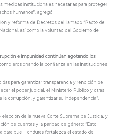
s medidas institucionales necesarias para proteger
erechos humanos”. agregó.
ación y reforma de Decretos del llamado “Pacto de
acional, así como la voluntad del Gobierno de
corrupción e impunidad continúan agotando los
í como erosionando la confianza en las instituciones
das para garantizar transparencia y rendición de
ecer el poder judicial, el Ministerio Público y otras
a la corrupción, y garantizar su independencia”,
elección de la nueva Corte Suprema de Justicia, y
ndición de cuentas y la paridad de género: “Esto
a para que Honduras fortalezca el estado de