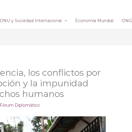
ONU y Sociedad Internacional
Economía Mundial
ONG´
encia, los conflictos por
rupción y la impunidad
rechos humanos
Fórum Diplomático