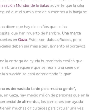
nización Mundial de la Salud
advierte que la cifra
guró que el suministro de alimentos a la franja se
ñana dicen que hay diez niños que se ha
ospital que han muerto de hambre.
Una marca
 muertes en
Gaza
.
Estos son
datos oficiales
, pero
iciales deben ser más altas”, lamentó el portavoz
ina la entrega de ayuda humanitaria explicó que,
a hambruna requiere que se reúna una serie de
 la situación se está deteriorando “a gran
una es demasiado tarde para mucha gente”,
e, en Gaza, hay medio millón de personas que en la
 comercial de alimentos
, los camiones con
ayuda
tienen muchas dificultades para circular una vez