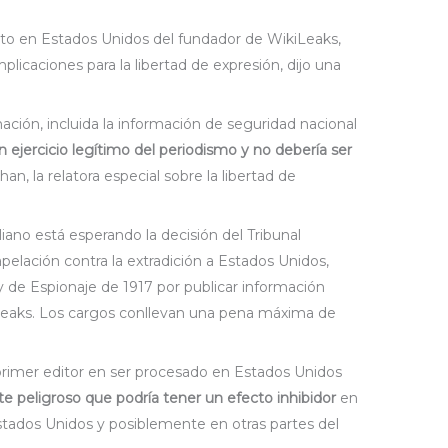
ento en Estados Unidos del fundador de WikiLeaks,
mplicaciones para la libertad de expresión, dijo una
mación, incluida la información de seguridad nacional
n ejercicio legítimo del periodismo y no debería ser
Khan, la relatora especial sobre la libertad de
raliano está esperando la decisión del Tribunal
elación contra la extradición a Estados Unidos,
y de Espionaje de 1917 por publicar información
iLeaks. Los cargos conllevan una pena máxima de
primer editor en ser procesado en Estados Unidos
e peligroso que podría tener un efecto inhibidor
en
stados Unidos y posiblemente en otras partes del