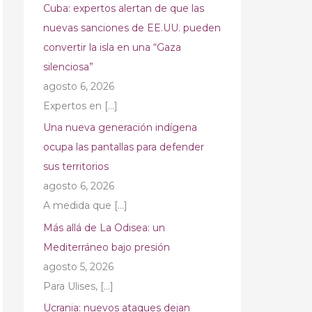
Cuba: expertos alertan de que las
nuevas sanciones de EE.UU. pueden
convertir la isla en una “Gaza
silenciosa”
agosto 6, 2026
Expertos en
[…]
Una nueva generación indígena
ocupa las pantallas para defender
sus territorios
agosto 6, 2026
A medida que
[…]
Más allá de La Odisea: un
Mediterráneo bajo presión
agosto 5, 2026
Para Ulises,
[…]
Ucrania: nuevos ataques dejan