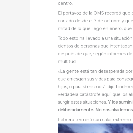
dentro.
El portavoz de la OMS recordó que el
cortado desde el 7 de octubre y que
mitad de lo que llegó en enero, que 
Todo esto ha llevado a una situació
cientos de personas que intentaba
después de que, según informes de pr
multitud.
«La gente está tan desesperada por 
que arriesgan sus vidas para consegu
hijos, o para sí mismos”, dijo Lindme
verdadera catástrofe aquí, que los 
surgir estas situaciones.
Y los sumin
deliberadamente. No nos olvidemos
Febrero terminó con calor extremo