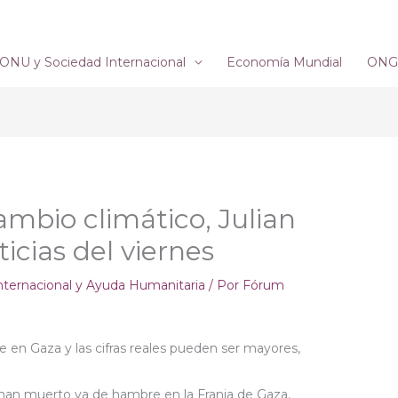
ONU y Sociedad Internacional
Economía Mundial
ONG´
ambio climático, Julian
icias del viernes
nternacional y Ayuda Humanitaria
/ Por
Fórum
en Gaza y las cifras reales pueden ser mayores,
 han muerto ya de hambre en la Franja de Gaza,