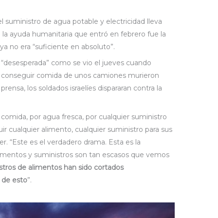
 suministro de agua potable y electricidad lleva
 la ayuda humanitaria que entró en febrero fue la
ya no era “suficiente en absoluto”.
n “desesperada” como se vio el jueves cuando
n conseguir comida de unos camiones murieron
ensa, los soldados israelíes dispararan contra la
comida, por agua fresca, por cualquier suministro
ir cualquier alimento, cualquier suministro para sus
ier. “Este es el verdadero drama. Esta es la
alimentos y suministros son tan escasos que vemos
istros de alimentos han sido cortados
 de esto
”.