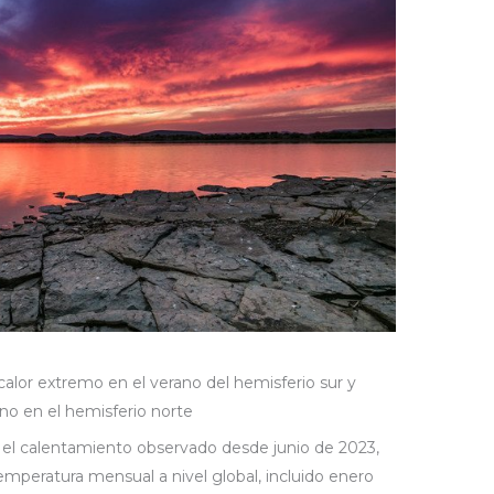
calor extremo en el verano del hemisferio sur y
rno en el hemisferio norte
 el calentamiento observado desde junio de 2023,
emperatura mensual a nivel global, incluido enero