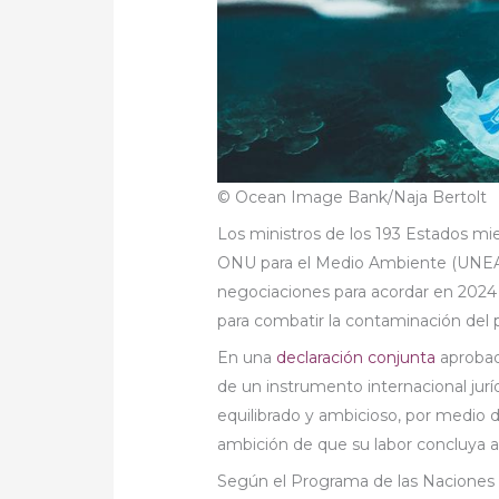
© Ocean Image Bank/Naja Bertolt
Los ministros de los 193 Estados mi
ONU para el Medio Ambiente (UNEA-
negociaciones para acordar en 2024 
para combatir la contaminación del p
En una
declaración conjunta
aprobada
de un instrumento internacional jurí
equilibrado y ambicioso, por medio d
ambición de que su labor concluya a
Según el Programa de las Naciones 