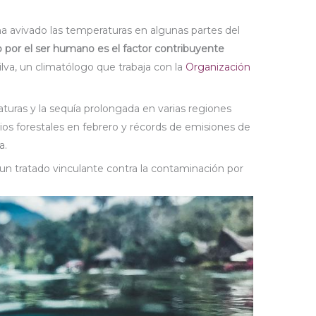
ha avivado las temperaturas en algunas partes del
 por el ser humano es el factor contribuyente
Silva, un climatólogo que trabaja con la
Organización
aturas y la sequía prolongada en varias regiones
ios forestales en febrero y récords de emisiones de
a.
n tratado vinculante contra la contaminación por