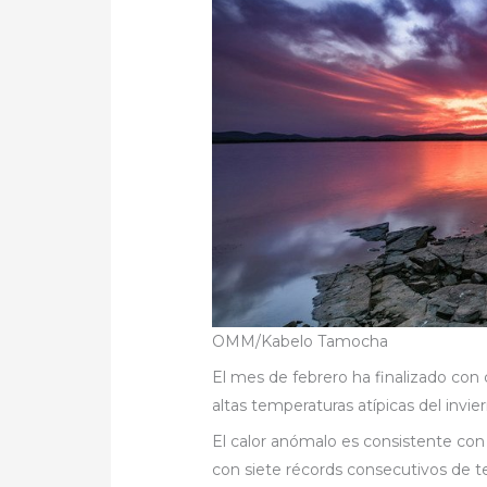
OMM/Kabelo Tamocha
El mes de febrero ha finalizado con 
altas temperaturas atípicas del invie
El calor anómalo es consistente con
con siete récords consecutivos de t