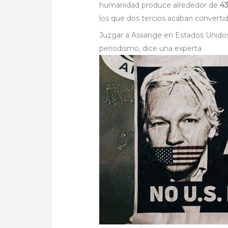
humanidad produce alrededor de
43
los que dos tercios acaban converti
Juzgar a Assange en Estados Unidos 
periodismo, dice una experta