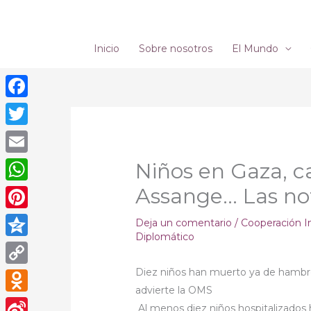
Ir
al
contenido
Inicio
Sobre nosotros
El Mundo
Facebook
Twitter
Email
Niños en Gaza, c
Assange… Las not
WhatsApp
Pinterest
Deja un comentario
/
Cooperación I
Diplomático
Qzone
Diez niños han muerto ya de hambre 
Copy
advierte la OMS
Link
Odnoklassniki
Al menos diez niños hospitalizados