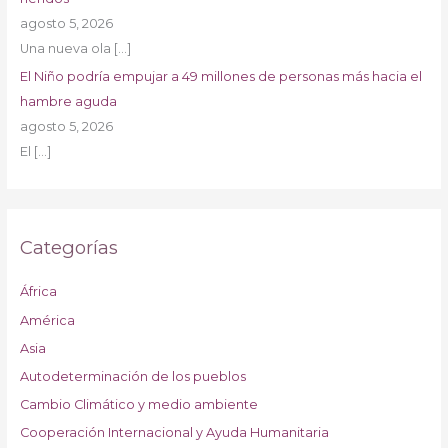
agosto 5, 2026
Una nueva ola
[…]
El Niño podría empujar a 49 millones de personas más hacia el
hambre aguda
agosto 5, 2026
El
[…]
Categorías
África
América
Asia
Autodeterminación de los pueblos
Cambio Climático y medio ambiente
Cooperación Internacional y Ayuda Humanitaria