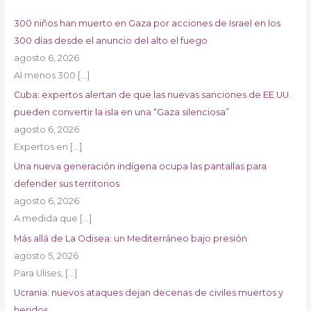
300 niños han muerto en Gaza por acciones de Israel en los
300 días desde el anuncio del alto el fuego
agosto 6, 2026
Al menos 300
[…]
Cuba: expertos alertan de que las nuevas sanciones de EE.UU.
pueden convertir la isla en una “Gaza silenciosa”
agosto 6, 2026
Expertos en
[…]
Una nueva generación indígena ocupa las pantallas para
defender sus territorios
agosto 6, 2026
A medida que
[…]
Más allá de La Odisea: un Mediterráneo bajo presión
agosto 5, 2026
Para Ulises,
[…]
Ucrania: nuevos ataques dejan decenas de civiles muertos y
heridos