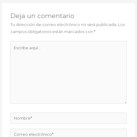
Deja un comentario
Tu dirección de correo electrónico no será publicada.
Los
campos obligatorios están marcados con
*
Escribe
aquí...
Nombre*
Correo