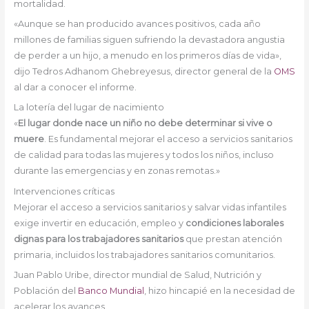
mortalidad.
«Aunque se han producido avances positivos, cada año
millones de familias siguen sufriendo la devastadora angustia
de perder a un hijo, a menudo en los primeros días de vida»,
dijo Tedros Adhanom Ghebreyesus, director general de la
OMS
al dar a conocer el informe.
La lotería del lugar de nacimiento
«
El lugar donde nace un niño no debe determinar si vive o
muere
. Es fundamental mejorar el acceso a servicios sanitarios
de calidad para todas las mujeres y todos los niños, incluso
durante las emergencias y en zonas remotas.»
Intervenciones críticas
Mejorar el acceso a servicios sanitarios y salvar vidas infantiles
exige invertir en educación, empleo y
condiciones laborales
dignas para los trabajadores sanitarios
que prestan atención
primaria, incluidos los trabajadores sanitarios comunitarios.
Juan Pablo Uribe, director mundial de Salud, Nutrición y
Población del
Banco Mundial
, hizo hincapié en la necesidad de
acelerar los avances.