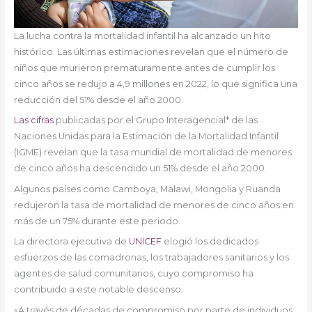
La lucha contra la mortalidad infantil ha alcanzado un hito
histórico. Las últimas estimaciones revelan que el número de
niños que murieron prematuramente antes de cumplir los
cinco años se redujo a 4,9 millones en 2022, lo que significa una
reducción del 51% desde el año 2000.
Las cifras
publicadas por el Grupo Interagencial* de las
Naciones Unidas para la Estimación de la Mortalidad Infantil
(IGME) revelan que la tasa mundial de mortalidad de menores
de cinco años ha descendido un 51% desde el año 2000.
Algunos países como Camboya, Malawi, Mongolia y Ruanda
redujeron la tasa de mortalidad de menores de cinco años en
más de un 75% durante este periodo.
La directora ejecutiva de
UNICEF
elogió los dedicados
esfuerzos de las comadronas, los trabajadores sanitarios y los
agentes de salud comunitarios, cuyo compromiso ha
contribuido a este notable descenso.
«A través de décadas de compromiso por parte de individuos,