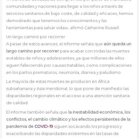
comunidades y naciones para llegar a los niños a través de
servicios sanitarios de bajo coste, de calidad y eficaces, hemos
demostrado que tenemos los conocimientos y las
herramientas para salvar vidas», afirmó Catherine Russell.
Un largo camino por recorrer
A pesar de estos avances, el informe señala que
aún queda un
largo camino por recorrer
para acabar con todas las muertes
evitables de niños y adolescentes, ya que millones de ellos
siguen falleciendo por causas tratables, como complicaciones
en los partos prematuros, neumonía, diarrea y paludismo.
La mayoría de estas muertes se producen en África
subsahariana y Asia meridional, lo que pone de manifiesto las
disparidades regionales en el acceso a una atención sanitaria
de calidad.
El informe también señala que
la inestabilidad económica, los
conflictos, el cambio climático y los efectos persistentes de la
pandemia de
COVID-19
siguen socavando los progresos y
exacerbando las disparidades existentes en las tasas de