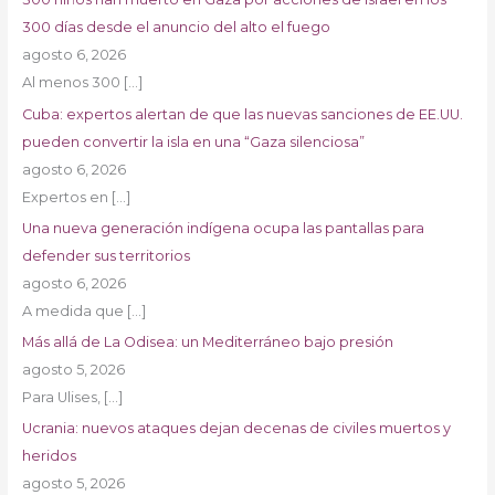
300 días desde el anuncio del alto el fuego
agosto 6, 2026
Al menos 300
[…]
Cuba: expertos alertan de que las nuevas sanciones de EE.UU.
pueden convertir la isla en una “Gaza silenciosa”
agosto 6, 2026
Expertos en
[…]
Una nueva generación indígena ocupa las pantallas para
defender sus territorios
agosto 6, 2026
A medida que
[…]
Más allá de La Odisea: un Mediterráneo bajo presión
agosto 5, 2026
Para Ulises,
[…]
Ucrania: nuevos ataques dejan decenas de civiles muertos y
heridos
agosto 5, 2026