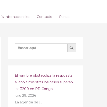
s Internacionales
Contacto
Cursos
BOTÓN DE BÚSQUEDA
Buscar:
El hambre obstaculiza la respuesta
al ébola mientras los casos superan
los 3200 en RD Congo
julio 29, 2026
La agencia de
[…]