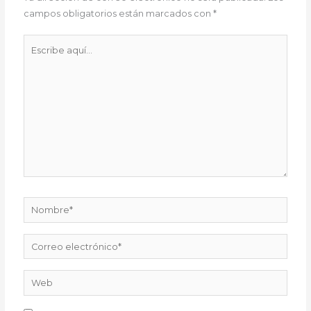
campos obligatorios están marcados con
*
Escribe
aquí...
Nombre*
Correo
electrónico*
Web