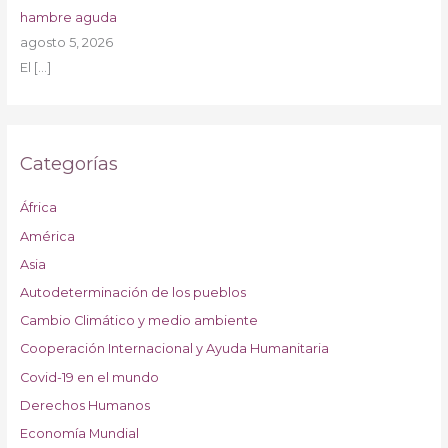
hambre aguda
agosto 5, 2026
El
[…]
Categorías
África
América
Asia
Autodeterminación de los pueblos
Cambio Climático y medio ambiente
Cooperación Internacional y Ayuda Humanitaria
Covid-19 en el mundo
Derechos Humanos
Economía Mundial