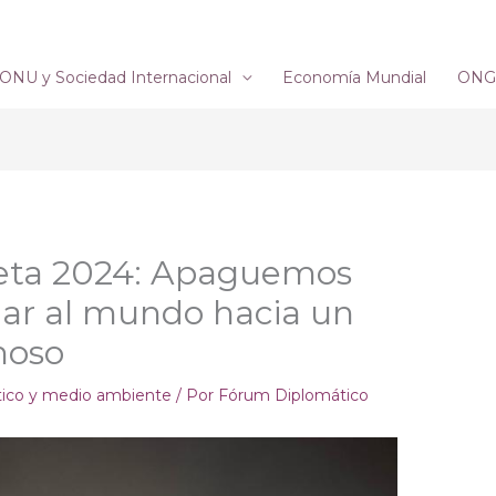
ONU y Sociedad Internacional
Economía Mundial
ONG´
neta 2024: Apaguemos
uiar al mundo hacia un
noso
tico y medio ambiente
/ Por
Fórum Diplomático