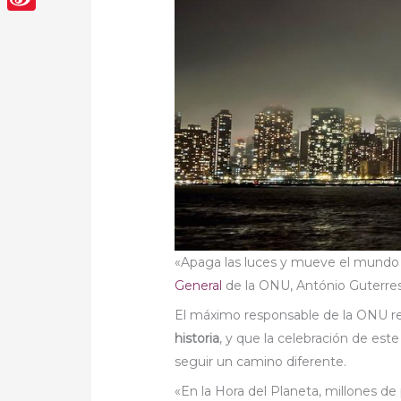
Sina
Weibo
«Apaga las luces y mueve el mundo h
General
de la ONU, António Guterres
El máximo responsable de la ONU 
historia
, y que la celebración de est
seguir un camino diferente.
«En la Hora del Planeta, millones d