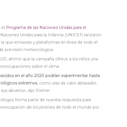
, el
Programa de las Naciones Unidas para el
Naciones Unidas para la Infancia (UNICEF) lanzaron
n la que emisoras y plataformas en línea de todo el
de previsión meteorológica.
UD, afirmó que la campaña ofrece a los niños una
preocupaciones sobre el clima.
 nacidos en el año 2020 podrían experimentar hasta
ológicos extremos
, como olas de calor abrasador,
sus abuelos», dijo Steiner.
logos forma parte de nuestra respuesta para
 preocupación de los jóvenes de todo el mundo por