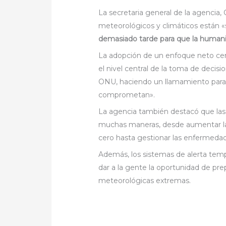
La secretaria general de la agencia,
meteorológicos y climáticos están «
demasiado tarde para que la humani
La adopción de un enfoque neto cero
el nivel central de la toma de decisi
ONU, haciendo un llamamiento para q
comprometan».
La agencia también destacó que las
muchas maneras, desde aumentar la
cero hasta gestionar las enfermedad
Además, los sistemas de alerta tempr
dar a la gente la oportunidad de pre
meteorológicas extremas.