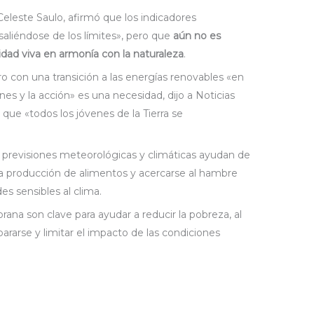
 Celeste Saulo, afirmó que los indicadores
saliéndose de los límites», pero que
aún no es
dad viva en armonía con la naturaleza
.
 con una transición a las energías renovables «en
ones y la acción» es una necesidad, dijo a Noticias
ue «todos los jóvenes de la Tierra se
 previsiones meteorológicas y climáticas ayudan de
 producción de alimentos y acercarse al hambre
es sensibles al clima.
ana son clave para ayudar a reducir la pobreza, al
pararse y limitar el impacto de las condiciones