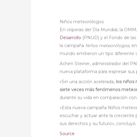
Niños meteorólogos
En vísperas del Día Mundial, la OMM
Desarrollo
(PNUD) y el Fondo de las 
la campaña
Niños meteorólogos
, e
mundo emitieron un tipo diferente 
Achim Steiner, administrador del PN
nueva plataforma para expresar sus 
«Sin una acción acelerada,
los niños
siete veces más fenómenos meteor
durante su vida en comparación con 
«Esta nueva campaña Niños meteoró
escuchar y actuar ante la creciente
sus derechos y su futuro», concluyó.
Source