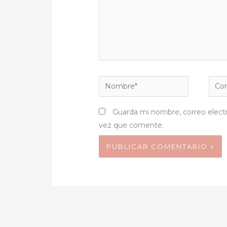
Nombre*
Corr
elect
Guarda mi nombre, correo elect
vez que comente.