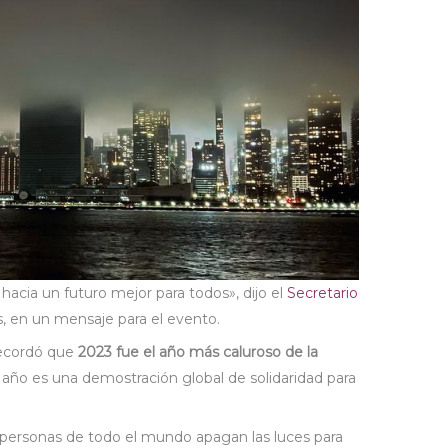
acia un futuro mejor para todos», dijo el
Secretario
, en un mensaje para el evento.
recordó que
2023 fue el año más caluroso de la
e año es una demostración global de solidaridad para
e personas de todo el mundo apagan las luces para