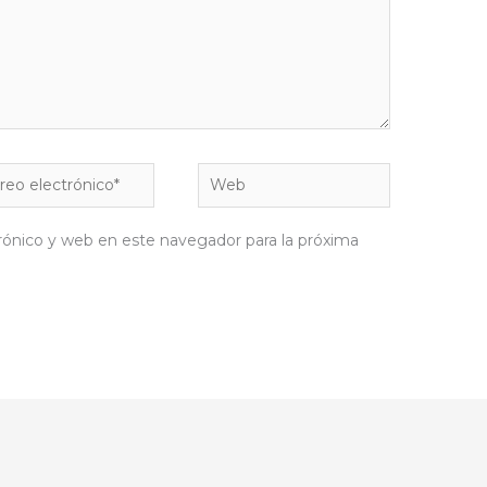
eo
Web
rónico*
rónico y web en este navegador para la próxima