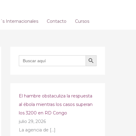
s Internacionales
Contacto
Cursos
BOTÓN DE BÚSQUEDA
Buscar:
El hambre obstaculiza la respuesta
al ébola mientras los casos superan
los 3200 en RD Congo
julio 29, 2026
La agencia de
[…]