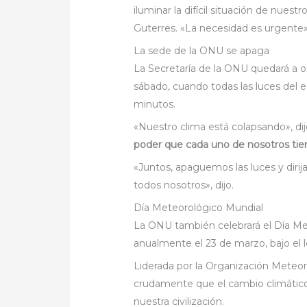
iluminar la difícil situación de nuestr
Guterres. «La necesidad es urgente»
La sede de la ONU se apaga
La Secretaría de la ONU quedará a os
sábado, cuando todas las luces del 
minutos.
«Nuestro clima está colapsando», dij
poder que cada uno de nosotros tien
«Juntos, apaguemos las luces y diri
todos nosotros», dijo.
Día Meteorológico Mundial
La ONU también celebrará el Día M
anualmente el 23 de marzo, bajo el
Liderada por la Organización Meteor
crudamente que el cambio climático
nuestra civilización.